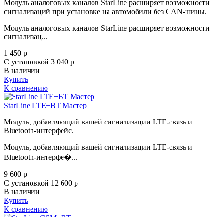
Модуль аналоговых каналов StarLine расширяет возможности
сигнализаций при установке на автомобили без CAN-шины.
Модуль аналоговых каналов StarLine расширяет возможности
сигнализац...
1 450
p
С установкой 3 040
p
В наличии
Купить
К сравнению
StarLine LTE+BT Мастер
Модуль, добавляющий вашей сигнализации LTE-связь и
Bluetooth-интерфейс.
Модуль, добавляющий вашей сигнализации LTE-связь и
Bluetooth-интерфе�...
9 600
p
С установкой 12 600
p
В наличии
Купить
К сравнению