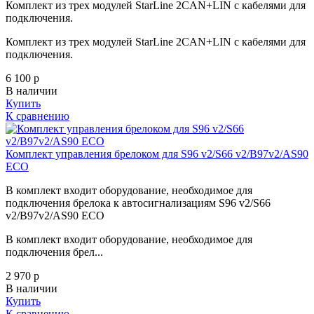
Комплект из трех модулей StarLine 2CAN+LIN с кабелями для
подключения.
Комплект из трех модулей StarLine 2CAN+LIN с кабелями для
подключения.
6 100
p
В наличии
Купить
К сравнению
Комплект управления брелоком для S96 v2/S66 v2/B97v2/AS90
ECO
В комплект входит оборудование, необходимое для
подключения брелока к автосигнализациям S96 v2/S66
v2/B97v2/AS90 ECO
В комплект входит оборудование, необходимое для
подключения брел...
2 970
p
В наличии
Купить
К сравнению