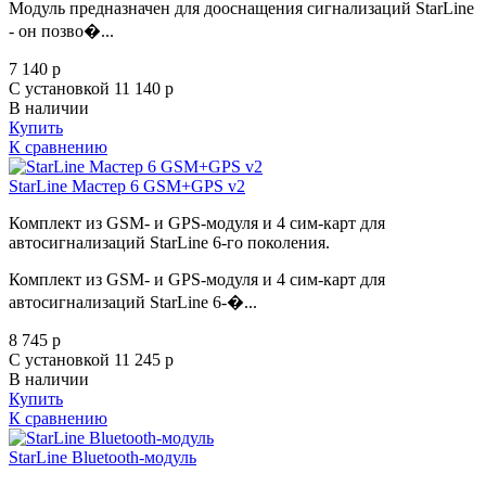
Модуль предназначен для дооснащения сигнализаций StarLine
- он позво�...
7 140
p
С установкой 11 140
p
В наличии
Купить
К сравнению
StarLine Мастер 6 GSM+GPS v2
Комплект из GSM- и GPS-модуля и 4 сим-карт для
автосигнализаций StarLine 6-го поколения.
Комплект из GSM- и GPS-модуля и 4 сим-карт для
автосигнализаций StarLine 6-�...
8 745
p
С установкой 11 245
p
В наличии
Купить
К сравнению
StarLine Bluetooth-модуль