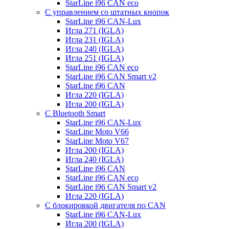
StarLine i96 CAN eco
С управлением со штатных кнопок
StarLine i96 CAN-Lux
Игла 271 (IGLA)
Игла 231 (IGLA)
Игла 240 (IGLA)
Игла 251 (IGLA)
StarLine i96 CAN eco
StarLine i96 CAN Smart v2
StarLine i96 CAN
Игла 220 (IGLA)
Игла 200 (IGLA)
С Bluetooth Smart
StarLine i96 CAN-Lux
StarLine Moto V66
StarLine Moto V67
Игла 200 (IGLA)
Игла 240 (IGLA)
StarLine i96 CAN
StarLine i96 CAN eco
StarLine i96 CAN Smart v2
Игла 220 (IGLA)
С блокировкой двигателя по CAN
StarLine i96 CAN-Lux
Игла 200 (IGLA)