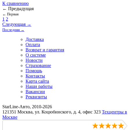
К сравнению
←
Предыдущая
←
Первая
1
2
Следующая
→
Последняя
→
Доставка
Оплата
Возврат и гарантия
О системе
Новости
Страхование
Помощь
Контакты
Карта сайта
Наши работы
Вакансии
Реквизиты
StarLine-Авто, 2010-2026
121351 Москва, ул. Коцюбинского, д. 4, офис 323
Техцентры в
Москве