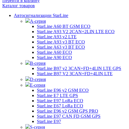
Перейти в корзину
Каталог товаров
Автосигнализации StarLine
А-серия
StarLine A60 BT GSM ECO
StarLine A93 V2 2CAN+2LIN LTE ECO
StarLine A93 v2 LTE
StarLine A93 v3 BT ECO
StarLine A63 v3 BT ECO
StarLine A60 ECO
StarLine A90 ECO
B-серия
StarLine B97 v2 3CAN+FD+4LIN LTE GPS
StarLine B97 V2 3CAN+FD+4LIN LTE
D-серия
E-серия
StarLine E96 v2 GSM ECO
StarLine E7 LTE GPS
StarLine E97 LoRa ECO
StarLine E67 LoRa ECO
StarLine E96 v2 GSM GPS PRO
StarLine E97 CAN FD GSM GPS
StarLine E97
S-серия