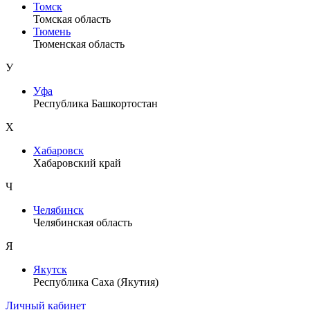
Томск
Томская область
Тюмень
Тюменская область
У
Уфа
Республика Башкортостан
Х
Хабаровск
Хабаровский край
Ч
Челябинск
Челябинская область
Я
Якутск
Республика Саха (Якутия)
Личный кабинет