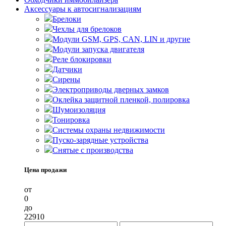
Аксессуары к автосигнализациям
Брелоки
Чехлы для брелоков
Модули GSM, GPS, CAN, LIN и другие
Модули запуска двигателя
Реле блокировки
Датчики
Сирены
Электроприводы дверных замков
Оклейка защитной пленкой, полировка
Шумоизоляция
Тонировка
Системы охраны недвижимости
Пуско-зарядные устройства
Снятые с производства
Цена продажи
от
0
до
22910