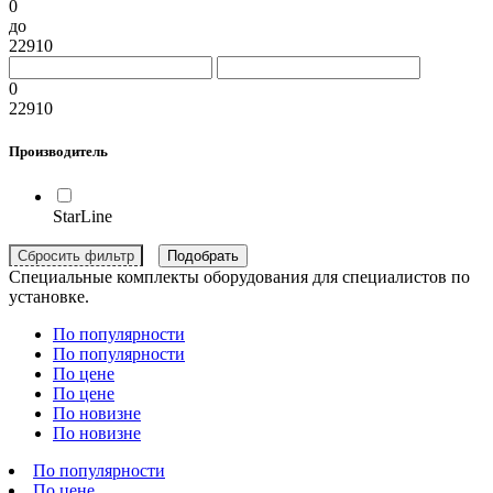
0
до
22910
0
22910
Производитель
StarLine
Специальные комплекты оборудования для специалистов по
установке.
По популярности
По популярности
По цене
По цене
По новизне
По новизне
По популярности
По цене