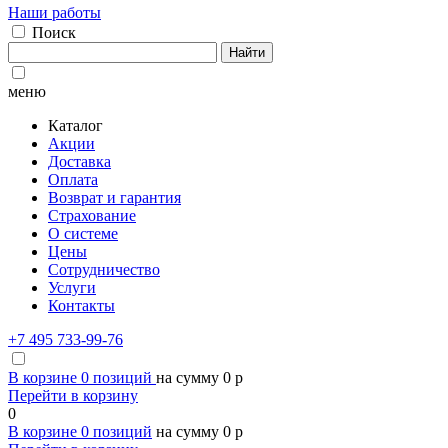
Наши работы
Поиск
Найти
меню
Каталог
Акции
Доставка
Оплата
Возврат и гарантия
Страхование
О системе
Цены
Сотрудничество
Услуги
Контакты
+7 495 733-99-76
В корзине
0
позиций
на сумму
0
p
Перейти в корзину
0
В корзине
0
позиций
на сумму
0
p