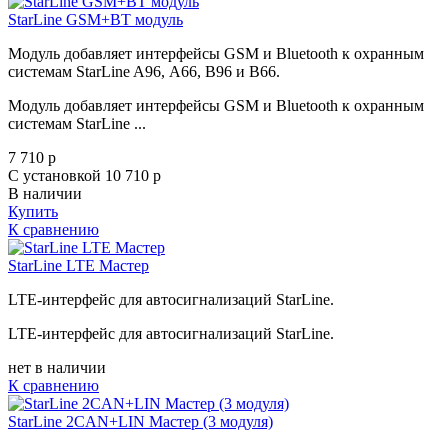
StarLine GSM+BT модуль
Модуль добавляет интерфейсы GSM и Bluetooth к охранным
системам StarLine A96, А66, B96 и B66.
Модуль добавляет интерфейсы GSM и Bluetooth к охранным
системам StarLine ...
7 710
p
С установкой 10 710
p
В наличии
Купить
К сравнению
StarLine LTE Мастер
LTE-интерфейс для автосигнализаций StarLine.
LTE-интерфейс для автосигнализаций StarLine.
нет в наличии
К сравнению
StarLine 2CAN+LIN Мастер (3 модуля)