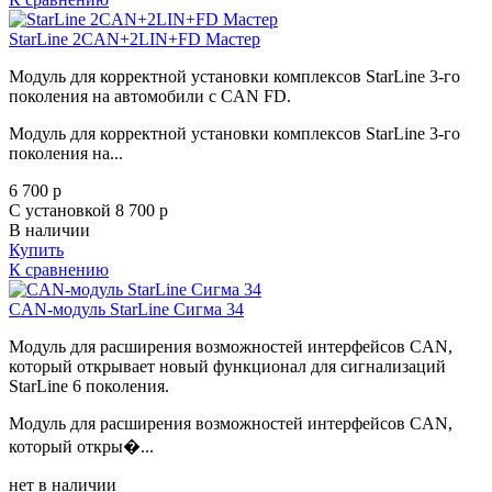
StarLine 2CAN+2LIN+FD Мастер
Модуль для корректной установки комплексов StarLine 3-го
поколения на автомобили с CAN FD.
Модуль для корректной установки комплексов StarLine 3-го
поколения на...
6 700
p
С установкой 8 700
p
В наличии
Купить
К сравнению
CAN-модуль StarLine Сигма 34
Модуль для расширения возможностей интерфейсов CAN,
который открывает новый функционал для сигнализаций
StarLine 6 поколения.
Модуль для расширения возможностей интерфейсов CAN,
который откры�...
нет в наличии