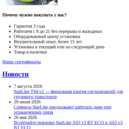
Почему нужно покупать у нас?
Гарантия 3 года
Работаем с 8 до 21 без перерыва и выходных
Оборудованный центр установки
Внушительный опыт, более 15 лет
Установка в текущий или на следующий день
Товар в наличии
Наши сертификаты
Новости
7 августа 2026
StarLine T94 v2 — финальная партия сигнализаций для
грузового транспорта
29 июня 2026
Сервисы StarLine продолжают работать даже при
ограничениях связи
26 мая 2026
Встречайте новинки StarLine A93 v3 BT ECO и A63 v3
BT ECO