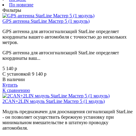
По новизне
Фильтры
GPS антенна StarLine Мастер 5 (1 модуль)
GPS антенна для автосигнализаций StarLine определяет
координаты вашего автомобиля с точностью до нескольких
метров.
GPS антенна для автосигнализаций StarLine определяет
координаты ваш...
5 140
p
С установкой 9 140
p
В наличии
Купить
К сравнению
2CAN+2LIN модуль StarLine Мастер 5 (1 модуль)
Модуль предназначен для дооснащения сигнализаций StarLine
- он позволяет осуществить бережную установку при
минимальном вмешательстве в штатную проводку
автомобиля.