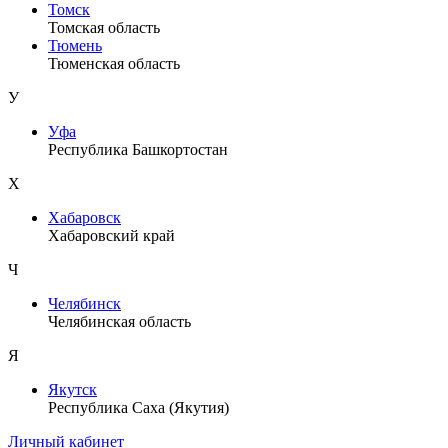
Томск
Томская область
Тюмень
Тюменская область
У
Уфа
Республика Башкортостан
Х
Хабаровск
Хабаровский край
Ч
Челябинск
Челябинская область
Я
Якутск
Республика Саха (Якутия)
Личный кабинет