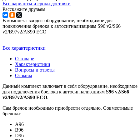
Все варианты и сроки доставки
Расскажите друзьям
В комплект входит оборудование, необходимое для
подключения брелока к автосигнализациям S96 v2/S66
v2/B97v2/AS90 ECO
Все характеристики
О товаре
Характеристики
Вопросы и ответы
Отзывы
Данный комплект включает в себя оборудование, необходимое
для подключения брелока к автосигнализациям
S96 v2/S66
v2/B97v2/AS90 ECO
.
Сам брелок необходимо приобрести отдельно. Совместимые
брелоки:
A96
B96
D96