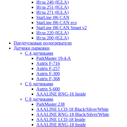
Игла 240 (IGLA)
Игла 251 (IGLA)
Игла 271 (IGLA)
StarLine i96 CAN
StarLine i96 CAN eco
StarLine i96 CAN Smart v2
Игла 220 (IGLA)
Игла 200 (IGLA)
Предпусковые подогреватели
Датчики парковки
С 4 датчиками
ParkMaster 19-4-A
Autrix F-716
Autrix F-257
Autrix F-300
Autrix F-368
С 6 датчиками
Autrix S-600
AAALINE RNG-16 Inside
С 8 датчиками
ParkMaster 238
AAALINE LCD-18 Black/Silver/White
AAALINE RNG-18 Black/Silver/White
AAALINE LCD-18 Inside
AAALINE RNG-18 Inside