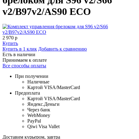
v2/B97v2/AS90 ECO
2 970
p
Купить
Купить в 1 клик
Добавить к сравнению
Есть в наличии
Принимаем к оплате
Все способы оплаты
При получении
Наличные
Картой VISA/MasterCard
Предоплата
Картой VISA/MasterCard
Яндекс.Деньги
Через банк
WebMoney
PayPal
Qiwi Visa Vallet
Доставим курьером, завтра