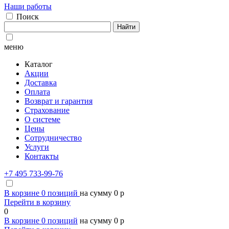
Наши работы
Поиск
Найти
меню
Каталог
Акции
Доставка
Оплата
Возврат и гарантия
Страхование
О системе
Цены
Сотрудничество
Услуги
Контакты
+7 495 733-99-76
В корзине
0
позиций
на сумму
0
p
Перейти в корзину
0
В корзине
0
позиций
на сумму
0
p