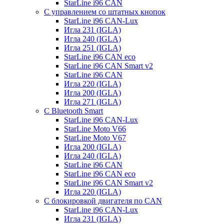
StarLine i96 CAN
С управлением со штатных кнопок
StarLine i96 CAN-Lux
Игла 231 (IGLA)
Игла 240 (IGLA)
Игла 251 (IGLA)
StarLine i96 CAN eco
StarLine i96 CAN Smart v2
StarLine i96 CAN
Игла 220 (IGLA)
Игла 200 (IGLA)
Игла 271 (IGLA)
С Bluetooth Smart
StarLine i96 CAN-Lux
StarLine Moto V66
StarLine Moto V67
Игла 200 (IGLA)
Игла 240 (IGLA)
StarLine i96 CAN
StarLine i96 CAN eco
StarLine i96 CAN Smart v2
Игла 220 (IGLA)
С блокировкой двигателя по CAN
StarLine i96 CAN-Lux
Игла 231 (IGLA)