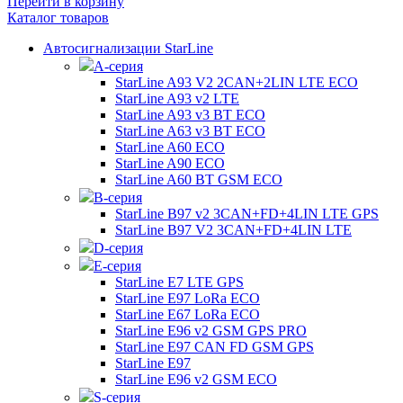
Перейти в корзину
Каталог товаров
Автосигнализации StarLine
А-серия
StarLine A93 V2 2CAN+2LIN LTE ECO
StarLine A93 v2 LTE
StarLine A93 v3 BT ECO
StarLine A63 v3 BT ECO
StarLine A60 ECO
StarLine A90 ECO
StarLine A60 BT GSM ECO
B-серия
StarLine B97 v2 3CAN+FD+4LIN LTE GPS
StarLine B97 V2 3CAN+FD+4LIN LTE
D-серия
E-серия
StarLine E7 LTE GPS
StarLine E97 LoRa ECO
StarLine E67 LoRa ECO
StarLine E96 v2 GSM GPS PRO
StarLine E97 CAN FD GSM GPS
StarLine E97
StarLine E96 v2 GSM ECO
S-серия