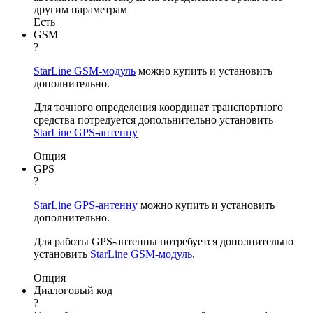
другим параметрам
Есть
GSM
?
StarLine GSM-модуль
можно купить и установить
дополнительно.
Для точного определения координат транспортного
средства потредуется допольнительно установить
StarLine GPS-антенну
Опция
GPS
?
StarLine GPS-антенну
можно купить и установить
дополнительно.
Для работы GPS-антенны потребуется дополнительно
установить
StarLine GSM-модуль
.
Опция
Диалоговый код
?