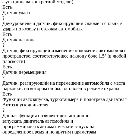
функционала конкретной модели)
Есть
Датчик удара
?
Двухуровневый датчик, фиксирующий слабые и сильные
удары по кузову и стеклам автомобиля
Есть
Датчик наклона
?
Датчик, фиксирующий изменение положения автомобиля в
пространстве, соответствующее наклону боле 1,5° (в любой
плоскости)
Есть
Датчик перемещения
?
Датчик, реагирующий на перемещение автомобиля с места
парковки, на котором он был оставлен в режиме охраны
Есть
Функции автозапуска, турботаймера и подогрева двигателя
Автозапуск двигателя
?
Данная функция позволяет дистанционно
запускать двигатель автомобиля и
программировать автоматический запуск на
определенное время и по другим параметрам