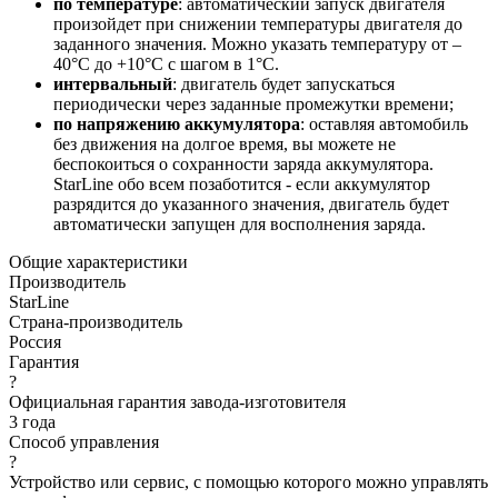
по температуре
: автоматический запуск двигателя
произойдет при снижении температуры двигателя до
заданного значения. Можно указать температуру от –
40°C до +10°C с шагом в 1°C.
интервальный
: двигатель будет запускаться
периодически через заданные промежутки времени;
по напряжению аккумулятора
: оставляя автомобиль
без движения на долгое время, вы можете не
беспокоиться о сохранности заряда аккумулятора.
StarLine обо всем позаботится - если аккумулятор
разрядится до указанного значения, двигатель будет
автоматически запущен для восполнения заряда.
Общие характеристики
Производитель
StarLine
Страна-производитель
Россия
Гарантия
?
Официальная гарантия завода-изготовителя
3 года
Способ управления
?
Устройство или сервис, с помощью которого можно управлять