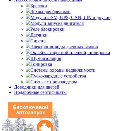
Брелоки
Чехлы для брелоков
Модули GSM, GPS, CAN, LIN и другие
Модули запуска двигателя
Реле блокировки
Датчики
Сирены
Электроприводы дверных замков
Оклейка защитной пленкой, полировка
Шумоизоляция
Тонировка
Системы охраны недвижимости
Пуско-зарядные устройства
Снятые с производства
Доводчики для дверей
Подарочные сертификаты