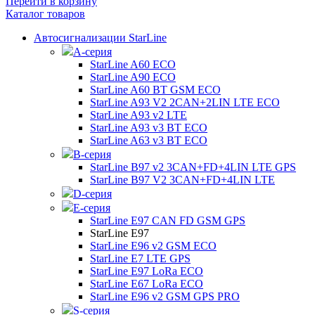
Перейти в корзину
Каталог товаров
Автосигнализации StarLine
А-серия
StarLine A60 ECO
StarLine A90 ECO
StarLine A60 BT GSM ECO
StarLine A93 V2 2CAN+2LIN LTE ECO
StarLine A93 v2 LTE
StarLine A93 v3 BT ECO
StarLine A63 v3 BT ECO
B-серия
StarLine B97 v2 3CAN+FD+4LIN LTE GPS
StarLine B97 V2 3CAN+FD+4LIN LTE
D-серия
E-серия
StarLine E97 CAN FD GSM GPS
StarLine E97
StarLine E96 v2 GSM ECO
StarLine E7 LTE GPS
StarLine E97 LoRa ECO
StarLine E67 LoRa ECO
StarLine E96 v2 GSM GPS PRO
S-серия