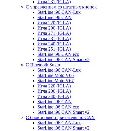
Игла 231 (IGLA)
С управлением со штатных кнопок
StarLine i96 CAN-Lux
StarLine i96 CAN
Игла 220 (IGLA)
Игла 200 (IGLA)
Игла 271 (IGLA)
Игла 231 (IGLA)
Игла 240 (IGLA)
Игла 251 (IGLA)
StarLine i96 CAN eco
StarLine i96 CAN Smart v2
С Bluetooth Smart
StarLine i96 CAN-Lux
StarLine Moto V66
StarLine Moto V67
Игла 220 (IGLA)
Игла 200 (IGLA)
Игла 240 (IGLA)
StarLine i96 CAN
StarLine i96 CAN eco
StarLine i96 CAN Smart v2
С блокировкой двигателя по CAN
StarLine i96 CAN-Lux
StarLine i96 CAN Smart v2