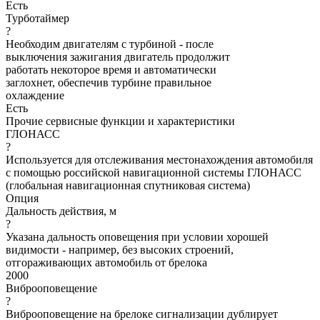
Есть
Турботаймер
?
Необходим двигателям с турбиной - после
выключения зажигания двигатель продолжит
работать некоторое время и автоматически
заглохнет, обеспечив турбине правильное
охлаждение
Есть
Прочие сервисные функции и характеристики
ГЛОНАСС
?
Используется для отслеживания местонахождения автомобиля
с помощью российской навигационной системы ГЛОНАСС
(глобальная навигационная спутниковая система)
Опция
Дальность действия, м
?
Указана дальность оповещения при условии хорошей
видимости - например, без высоких строений,
отгораживающих автомобиль от брелока
2000
Виброоповещение
?
Виброоповещение на брелоке сигнализации дублирует