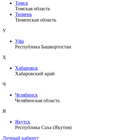
Томск
Томская область
Тюмень
Тюменская область
У
Уфа
Республика Башкортостан
Х
Хабаровск
Хабаровский край
Ч
Челябинск
Челябинская область
Я
Якутск
Республика Саха (Якутия)
Личный кабинет