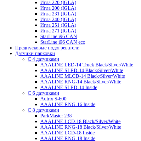
Игла 220 (IGLA)
Игла 200 (IGLA)
Игла 231 (IGLA)
Игла 240 (IGLA)
Игла 251 (IGLA)
Игла 271 (IGLA)
StarLine i96 CAN
StarLine i96 CAN eco
Предпусковые подогреватели
Датчики парковки
С 4 датчиками
AAALINE LED-14 Truck Black/Silver/White
AAALINE SLED-14 Black/Silver/White
AAALINE MLCD-14 Black/Silver/White
AAALINE RNG-14 Black/Silver/White
AAALINE SLED-14 Inside
С 6 датчиками
Autrix S-600
AAALINE RNG-16 Inside
С 8 датчиками
ParkMaster 238
AAALINE LCD-18 Black/Silver/White
AAALINE RNG-18 Black/Silver/White
AAALINE LCD-18 Inside
AAALINE RNG-18 Inside