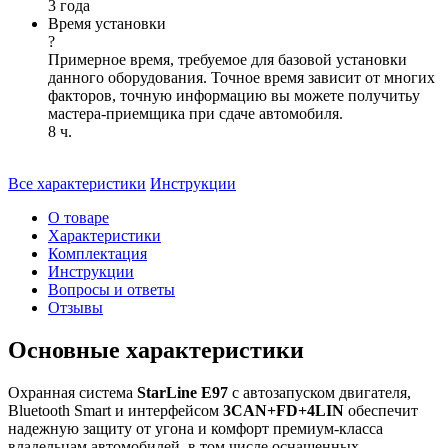
3 года
Время установки
?
Примерное время, требуемое для базовой установки
данного оборудования. Точное время зависит от многих
факторов, точную информацию вы можете получитьу
мастера-приемщика при сдаче автомобиля.
8 ч.
Все характеристики
Инструкции
О товаре
Характеристики
Комплектация
Инструкции
Вопросы и ответы
Отзывы
Основные характеристики
Охранная система
StarLine E97
c автозапуском двигателя,
Bluetooth Smart и интерфейсом
3CAN+FD+4LIN
обеспечит
надежную защиту от угона и комфорт премиум-класса
владельцам автомобилей, в том числе оснащенных