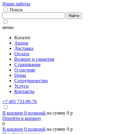
Наши работы
Поиск
Найти
меню
Каталог
Акции
Доставка
Оплата
Возврат и гарантия
Страхование
О системе
Цены
Сотрудничество
Услуги
Контакты
+7 495 733-99-76
В корзине
0
позиций
на сумму
0
p
Перейти в корзину
0
В корзине
0
позиций
на сумму
0
p