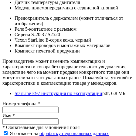
Датчик температуры двигателя
Модуль приемопередатчика с сервисной кнопкой
Предохранитель с держателем (может отличаться от
изображения)
Реле 5-контактное с разъемом
Сирена S-20.3 / S2520
Чехол StarLine E-серия кожа, черный
Комплект проводов и монтажных материалов
Комплект печатной продукции
Производитель может изменить комплектацию и
характеристики товара без предварительного уведомления,
вследствие чего на момент продажи конкретного товара они
могут отличаться от указанных ранее. Пожалуйста, уточняйте
характеристики и комплектацию товара у менеджеров.
StarLine E97 инструкция по эксплуатации
pdf, 6.8 MБ
Номер телефона *
Имя *
* Обязательные для заполнения поля
Я согласен на
обработку персональных данных