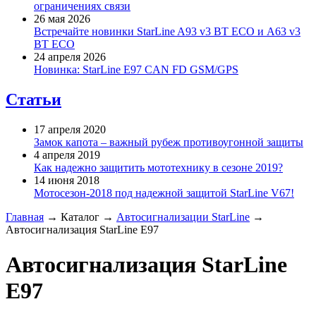
ограничениях связи
26 мая 2026
Встречайте новинки StarLine A93 v3 BT ECO и A63 v3
BT ECO
24 апреля 2026
Новинка: StarLine E97 CAN FD GSM/GPS
Статьи
17 апреля 2020
Замок капота – важный рубеж противоугонной защиты
4 апреля 2019
Как надежно защитить мототехнику в сезоне 2019?
14 июня 2018
Мотосезон-2018 под надежной защитой StarLine V67!
Главная
→
Каталог
→
Автосигнализации StarLine
→
Автосигнализация StarLine E97
Автосигнализация StarLine
E97