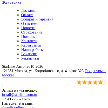
Жду звонка
Доставка
Оплата
Возврат и гарантия
О системе
Новости
Страхование
Помощь
Контакты
Карта сайта
Наши работы
Вакансии
Реквизиты
StarLine-Авто, 2010-2026
121351 Москва, ул. Коцюбинского, д. 4, офис 323
Техцентры в
Москве
Запись на установку:
install@starline-auto.ru
+7 495 733-99-76
Интернет-магазин:
shop@starline-auto.ru