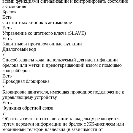
всеми функциями сигнализации и контролировать состояние
автомобиля
Брелок
Есть
Со штатных кнопок в автомобиле
Есть
Управление со штатного ключа (SLAVE)
Есть
Защитные и противоугонные функции
Диалоговый код
?
Способ защиты кода, используемый для идентификации
брелока или метки и предотвращающий взлом с помощью
кодграбберов
Есть
Проводная блокировка
?
Блокировка двигателя, имеющая проводное подключение к
управляющему устройству
Есть
Функция обратной связи
?
Обратная связь от сигнализации к владельцу реализуется
путем передачи информации на брелок с ЖК-дисплеем или
мобильный телефон владельца (в зависимости от