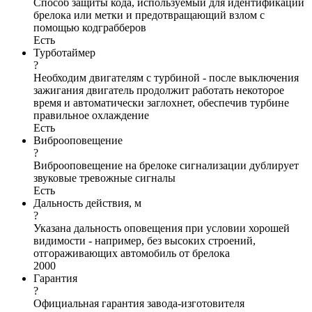
Способ защиты кода, используемый для идентификации
брелока или метки и предотвращающий взлом с
помощью кодграбберов
Есть
Турботаймер
?
Необходим двигателям с турбиной - после выключения
зажигания двигатель продолжит работать некоторое
время и автоматически заглохнет, обеспечив турбине
правильное охлаждение
Есть
Виброоповещение
?
Виброоповещение на брелоке сигнализации дублирует
звуковые тревожные сигналы
Есть
Дальность действия, м
?
Указана дальность оповещения при условии хорошей
видимости - например, без высоких строений,
отгораживающих автомобиль от брелока
2000
Гарантия
?
Официальная гарантия завода-изготовителя