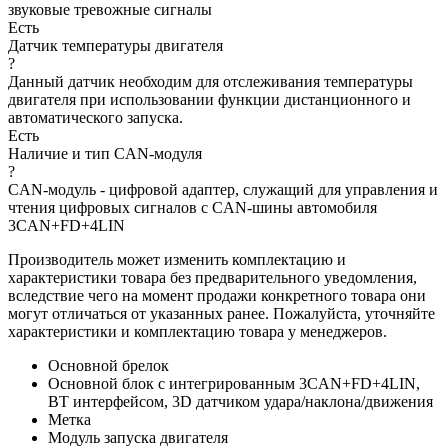
звуковые тревожные сигналы
Есть
Датчик температуры двигателя
?
Данный датчик необходим для отслеживания температуры
двигателя при использовании функции дистанционного и
автоматического запуска.
Есть
Наличие и тип CAN-модуля
?
CAN-модуль - цифровой адаптер, служащий для управления и
чтения цифровых сигналов с CAN-шины автомобиля
3CAN+FD+4LIN
Производитель может изменить комплектацию и
характеристики товара без предварительного уведомления,
вследствие чего на момент продажи конкретного товара они
могут отличаться от указанных ранее. Пожалуйста, уточняйте
характеристики и комплектацию товара у менеджеров.
Основной брелок
Основной блок с интегрированным 3CAN+FD+4LIN,
BT интерфейсом, 3D датчиком удара/наклона/движения
Метка
Модуль запуска двигателя