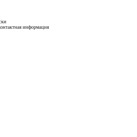
ски
 контактная информация