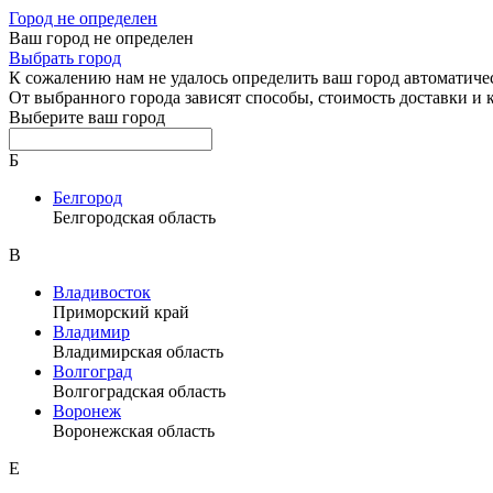
Город не определен
Ваш город не определен
Выбрать город
К сожалению нам не удалось определить ваш город автоматиче
От выбранного города зависят способы, стоимость доставки и
Выберите ваш город
Б
Белгород
Белгородская область
В
Владивосток
Приморский край
Владимир
Владимирская область
Волгоград
Волгоградская область
Воронеж
Воронежская область
Е