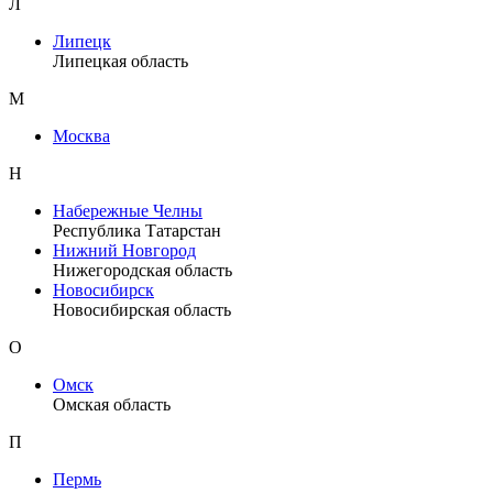
Л
Липецк
Липецкая область
М
Москва
Н
Набережные Челны
Республика Татарстан
Нижний Новгород
Нижегородская область
Новосибирск
Новосибирская область
О
Омск
Омская область
П
Пермь