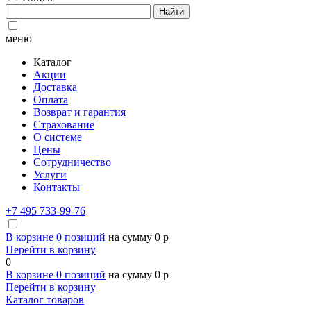
Найти
меню
Каталог
Акции
Доставка
Оплата
Возврат и гарантия
Страхование
О системе
Цены
Сотрудничество
Услуги
Контакты
+7 495 733-99-76
В корзине
0
позиций
на сумму
0
p
Перейти в корзину
0
В корзине
0
позиций
на сумму
0
p
Перейти в корзину
Каталог товаров