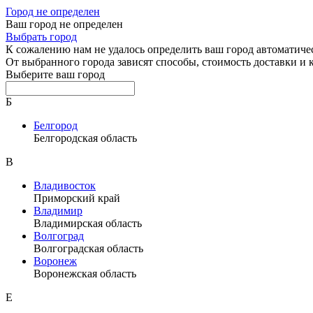
Город не определен
Ваш город не определен
Выбрать город
К сожалению нам не удалось определить ваш город автоматиче
От выбранного города зависят способы, стоимость доставки и
Выберите ваш город
Б
Белгород
Белгородская область
В
Владивосток
Приморский край
Владимир
Владимирская область
Волгоград
Волгоградская область
Воронеж
Воронежская область
Е