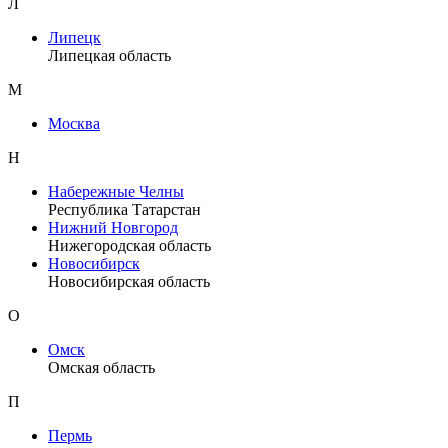
Л
Липецк
Липецкая область
М
Москва
Н
Набережные Челны
Республика Татарстан
Нижний Новгород
Нижегородская область
Новосибирск
Новосибирская область
О
Омск
Омская область
П
Пермь