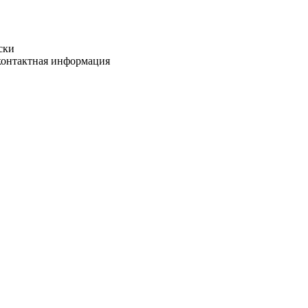
ски
 контактная информация