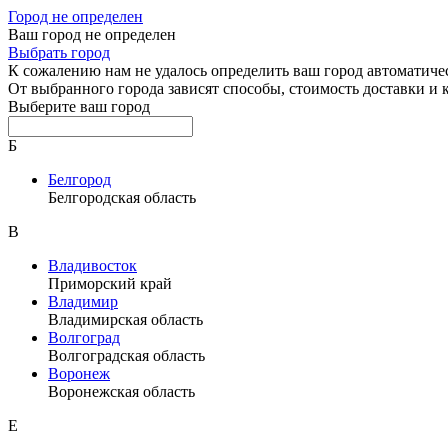
Город не определен
Ваш город не определен
Выбрать город
К сожалению нам не удалось определить ваш город автоматиче
От выбранного города зависят способы, стоимость доставки и
Выберите ваш город
Б
Белгород
Белгородская область
В
Владивосток
Приморский край
Владимир
Владимирская область
Волгоград
Волгоградская область
Воронеж
Воронежская область
Е