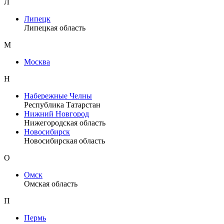
Л
Липецк
Липецкая область
М
Москва
Н
Набережные Челны
Республика Татарстан
Нижний Новгород
Нижегородская область
Новосибирск
Новосибирская область
О
Омск
Омская область
П
Пермь