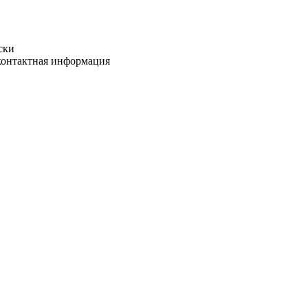
ски
 контактная информация