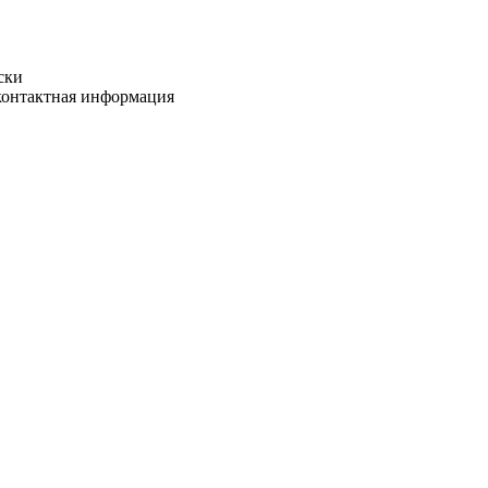
ски
 контактная информация