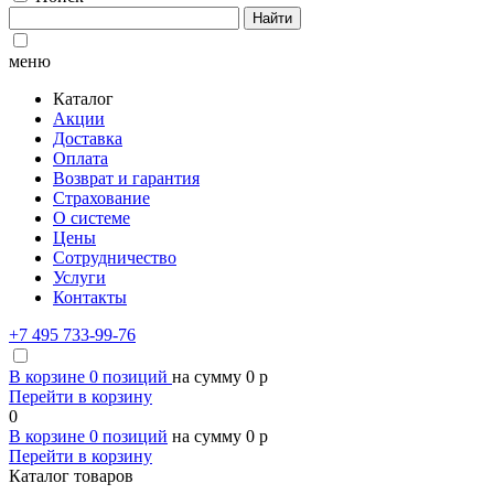
Найти
меню
Каталог
Акции
Доставка
Оплата
Возврат и гарантия
Страхование
О системе
Цены
Сотрудничество
Услуги
Контакты
+7 495 733-99-76
В корзине
0
позиций
на сумму
0
p
Перейти в корзину
0
В корзине
0
позиций
на сумму
0
p
Перейти в корзину
Каталог товаров