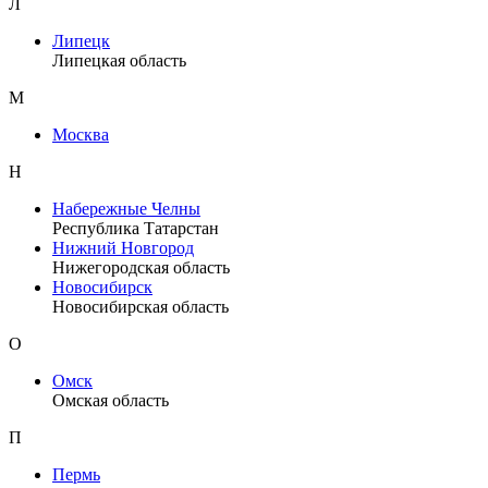
Л
Липецк
Липецкая область
М
Москва
Н
Набережные Челны
Республика Татарстан
Нижний Новгород
Нижегородская область
Новосибирск
Новосибирская область
О
Омск
Омская область
П
Пермь