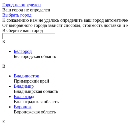
Город не определен
Ваш город не определен
Выбрать город
К сожалению нам не удалось определить ваш город автоматиче
От выбранного города зависят способы, стоимость доставки и
Выберите ваш город
Б
Белгород
Белгородская область
В
Владивосток
Приморский край
Владимир
Владимирская область
Волгоград
Волгоградская область
Воронеж
Воронежская область
Е