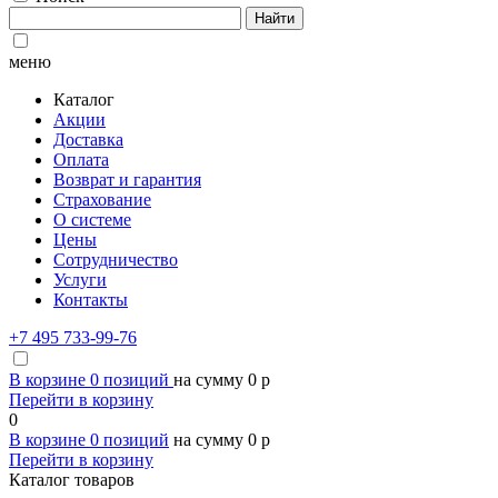
Найти
меню
Каталог
Акции
Доставка
Оплата
Возврат и гарантия
Страхование
О системе
Цены
Сотрудничество
Услуги
Контакты
+7 495 733-99-76
В корзине
0
позиций
на сумму
0
p
Перейти в корзину
0
В корзине
0
позиций
на сумму
0
p
Перейти в корзину
Каталог товаров