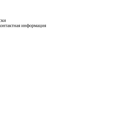
ски
 контактная информация