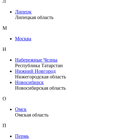
Л
Липецк
Липецкая область
М
Москва
Н
Набережные Челны
Республика Татарстан
Нижний Новгород
Нижегородская область
Новосибирск
Новосибирская область
О
Омск
Омская область
П
Пермь