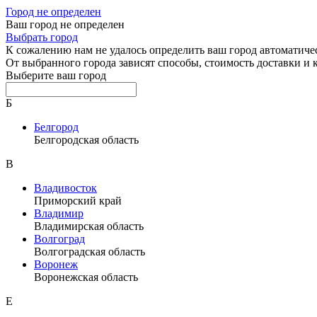
Город не определен
Ваш город не определен
Выбрать город
К сожалению нам не удалось определить ваш город автоматиче
От выбранного города зависят способы, стоимость доставки и
Выберите ваш город
Б
Белгород
Белгородская область
В
Владивосток
Приморский край
Владимир
Владимирская область
Волгоград
Волгоградская область
Воронеж
Воронежская область
Е