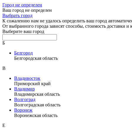
Город не определен
Ваш город не определен
Выбрать город
К сожалению нам не удалось определить ваш город автоматиче
От выбранного города зависят способы, стоимость доставки и
Выберите ваш город
Б
Белгород
Белгородская область
В
Владивосток
Приморский край
Владимир
Владимирская область
Волгоград
Волгоградская область
Воронеж
Воронежская область
Е