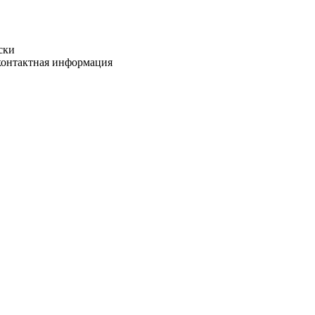
ски
 контактная информация