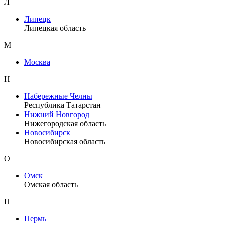
Л
Липецк
Липецкая область
М
Москва
Н
Набережные Челны
Республика Татарстан
Нижний Новгород
Нижегородская область
Новосибирск
Новосибирская область
О
Омск
Омская область
П
Пермь