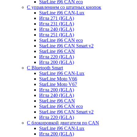
StarLine i96 CAN eco
С управлением со штатных кнопок
StarLine i96 CAN-Lux
Игла 271 (IGLA)
Игла 231 (IGLA)
Игла 240 (IGLA)
Игла 251 (IGLA)
StarLine i96 CAN eco
StarLine i96 CAN Smart v2
StarLine i96 CAN
Игла 220 (IGLA)
Игла 200 (IGLA)
С Bluetooth Smart
StarLine i96 CAN-Lux
StarLine Moto V66
StarLine Moto V67
Игла 200 (IGLA)
Игла 240 (IGLA)
StarLine i96 CAN
StarLine i96 CAN eco
StarLine i96 CAN Smart v2
Игла 220 (IGLA)
С блокировкой двигателя по CAN
StarLine i96 CAN-Lux
Игла 200 (IGLA)