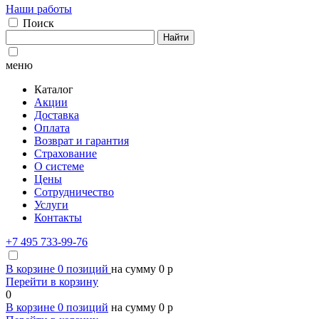
Наши работы
Поиск
Найти
меню
Каталог
Акции
Доставка
Оплата
Возврат и гарантия
Страхование
О системе
Цены
Сотрудничество
Услуги
Контакты
+7 495 733-99-76
В корзине
0
позиций
на сумму
0
p
Перейти в корзину
0
В корзине
0
позиций
на сумму
0
p