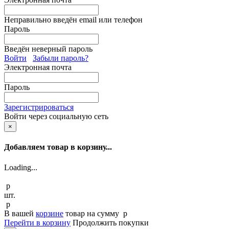
Неправильно введён email или телефон
Пароль
Введён неверный пароль
Войти
Забыли пароль?
Электронная почта
Пароль
Зарегистрироваться
Войти через социальную сеть
×
Добавляем товар в корзину...
Loading...
p
шт.
p
В вашей
корзине
товар
на сумму
p
Перейти в корзину
Продолжить покупки