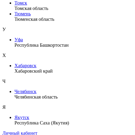
Томск
Томская область
Тюмень
Тюменская область
У
Уфа
Республика Башкортостан
Х
Хабаровск
Хабаровский край
Ч
Челябинск
Челябинская область
Я
Якутск
Республика Саха (Якутия)
Личный кабинет