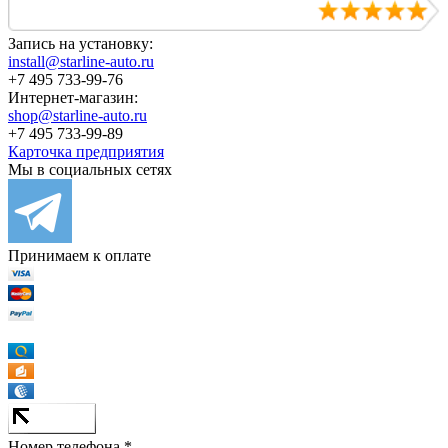
Запись на установку:
install@starline-auto.ru
+7 495 733-99-76
Интернет-магазин:
shop@starline-auto.ru
+7 495 733-99-89
Карточка предприятия
Мы в социальных сетях
Принимаем к оплате
Номер телефона *