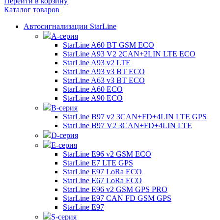
Перейти в корзину
Каталог товаров
Автосигнализации StarLine
А-серия
StarLine A60 BT GSM ECO
StarLine A93 V2 2CAN+2LIN LTE ECO
StarLine A93 v2 LTE
StarLine A93 v3 BT ECO
StarLine A63 v3 BT ECO
StarLine A60 ECO
StarLine A90 ECO
B-серия
StarLine B97 v2 3CAN+FD+4LIN LTE GPS
StarLine B97 V2 3CAN+FD+4LIN LTE
D-серия
E-серия
StarLine E96 v2 GSM ECO
StarLine E7 LTE GPS
StarLine E97 LoRa ECO
StarLine E67 LoRa ECO
StarLine E96 v2 GSM GPS PRO
StarLine E97 CAN FD GSM GPS
StarLine E97
S-серия