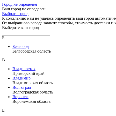
Город не определен
Ваш город не определен
Выбрать город
К сожалению нам не удалось определить ваш город автоматиче
От выбранного города зависят способы, стоимость доставки и
Выберите ваш город
Б
Белгород
Белгородская область
В
Владивосток
Приморский край
Владимир
Владимирская область
Волгоград
Волгоградская область
Воронеж
Воронежская область
Е