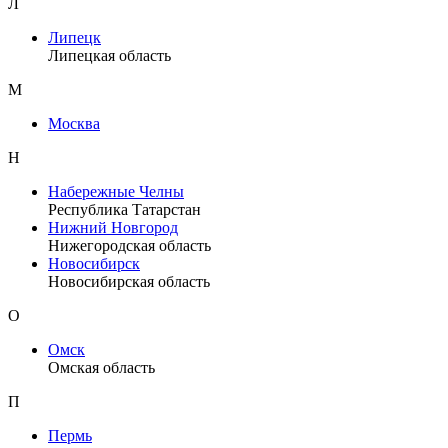
Л
Липецк
Липецкая область
М
Москва
Н
Набережные Челны
Республика Татарстан
Нижний Новгород
Нижегородская область
Новосибирск
Новосибирская область
О
Омск
Омская область
П
Пермь