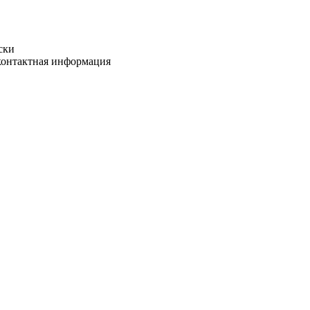
ски
 контактная информация