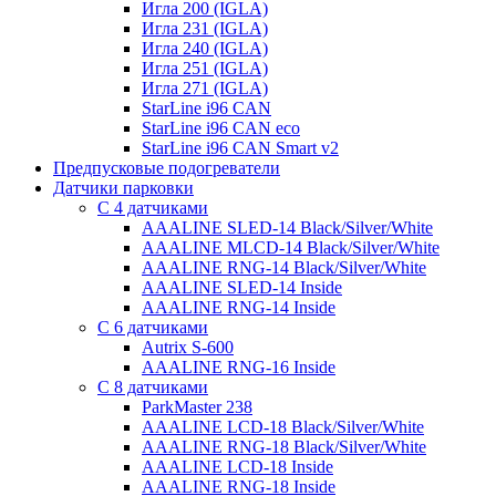
Игла 200 (IGLA)
Игла 231 (IGLA)
Игла 240 (IGLA)
Игла 251 (IGLA)
Игла 271 (IGLA)
StarLine i96 CAN
StarLine i96 CAN eco
StarLine i96 CAN Smart v2
Предпусковые подогреватели
Датчики парковки
С 4 датчиками
AAALINE SLED-14 Black/Silver/White
AAALINE MLCD-14 Black/Silver/White
AAALINE RNG-14 Black/Silver/White
AAALINE SLED-14 Inside
AAALINE RNG-14 Inside
С 6 датчиками
Autrix S-600
AAALINE RNG-16 Inside
С 8 датчиками
ParkMaster 238
AAALINE LCD-18 Black/Silver/White
AAALINE RNG-18 Black/Silver/White
AAALINE LCD-18 Inside
AAALINE RNG-18 Inside