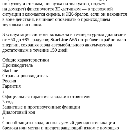
по кузову и стеклам, погрузка на эвакуатор, подъем
на домкрат) фиксируются 3D-датчиком — в тревожной
ситуации включается сирена, и ЖК-брелок, если он находится
в зоне действия, начинает оповещать о происходящем
звуковым сигналом.
Эксплуатация системы возможна в температурном диапазоне
от −50 до +85 градусов;
StarLine
A65
потребляет крайне мало
энергии, сохраняя заряд автомобильного аккумулятора
достаточным в течение 150 дней
Общие характеристики
Производитель
StarLine
Страна-производитель
Россия
Гарантия
?
Официальная гарантия завода-изготовителя
3 года
Защитные и противоугонные функции
Диалоговый код
?
Способ защиты кода, используемый для идентификации
брелока или метки и предотвращающий взлом с помощью