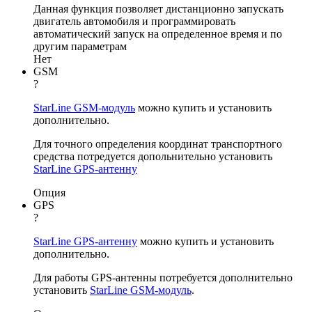
Данная функция позволяет дистанционно запускать
двигатель автомобиля и программировать
автоматический запуск на определенное время и по
другим параметрам
Нет
GSM
?
StarLine GSM-модуль
можно купить и установить
дополнительно.
Для точного определения координат транспортного
средства потредуется допольнительно установить
StarLine GPS-антенну
Опция
GPS
?
StarLine GPS-антенну
можно купить и установить
дополнительно.
Для работы GPS-антенны потребуется дополнительно
установить
StarLine GSM-модуль
.