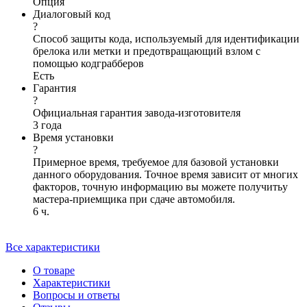
Опция
Диалоговый код
?
Способ защиты кода, используемый для идентификации
брелока или метки и предотвращающий взлом с
помощью кодграбберов
Есть
Гарантия
?
Официальная гарантия завода-изготовителя
3 года
Время установки
?
Примерное время, требуемое для базовой установки
данного оборудования. Точное время зависит от многих
факторов, точную информацию вы можете получитьу
мастера-приемщика при сдаче автомобиля.
6 ч.
Все характеристики
О товаре
Характеристики
Вопросы и ответы