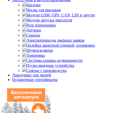
Брелоки
Чехлы для брелоков
Модули GSM, GPS, CAN, LIN и другие
Модули запуска двигателя
Реле блокировки
Датчики
Сирены
Электроприводы дверных замков
Оклейка защитной пленкой, полировка
Шумоизоляция
Тонировка
Системы охраны недвижимости
Пуско-зарядные устройства
Снятые с производства
Доводчики для дверей
Подарочные сертификаты