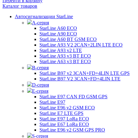
Перейти в корзину
Каталог товаров
Автосигнализации StarLine
А-серия
StarLine A60 ECO
StarLine A90 ECO
StarLine A60 BT GSM ECO
StarLine A93 V2 2CAN+2LIN LTE ECO
StarLine A93 v2 LTE
StarLine A93 v3 BT ECO
StarLine A63 v3 BT ECO
B-серия
StarLine B97 v2 3CAN+FD+4LIN LTE GPS
StarLine B97 V2 3CAN+FD+4LIN LTE
D-серия
E-серия
StarLine E97 CAN FD GSM GPS
StarLine E97
StarLine E96 v2 GSM ECO
StarLine E7 LTE GPS
StarLine E97 LoRa ECO
StarLine E67 LoRa ECO
StarLine E96 v2 GSM GPS PRO
S-серия