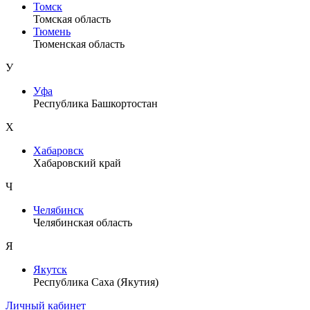
Томск
Томская область
Тюмень
Тюменская область
У
Уфа
Республика Башкортостан
Х
Хабаровск
Хабаровский край
Ч
Челябинск
Челябинская область
Я
Якутск
Республика Саха (Якутия)
Личный кабинет