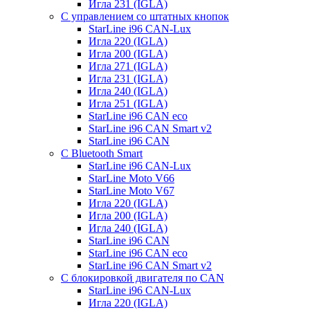
Игла 231 (IGLA)
С управлением со штатных кнопок
StarLine i96 CAN-Lux
Игла 220 (IGLA)
Игла 200 (IGLA)
Игла 271 (IGLA)
Игла 231 (IGLA)
Игла 240 (IGLA)
Игла 251 (IGLA)
StarLine i96 CAN eco
StarLine i96 CAN Smart v2
StarLine i96 CAN
С Bluetooth Smart
StarLine i96 CAN-Lux
StarLine Moto V66
StarLine Moto V67
Игла 220 (IGLA)
Игла 200 (IGLA)
Игла 240 (IGLA)
StarLine i96 CAN
StarLine i96 CAN eco
StarLine i96 CAN Smart v2
С блокировкой двигателя по CAN
StarLine i96 CAN-Lux
Игла 220 (IGLA)