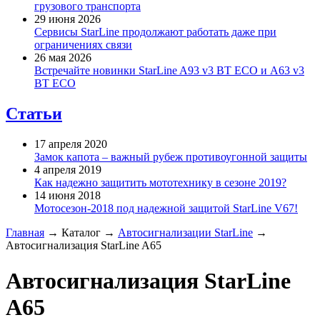
грузового транспорта
29 июня 2026
Сервисы StarLine продолжают работать даже при
ограничениях связи
26 мая 2026
Встречайте новинки StarLine A93 v3 BT ECO и A63 v3
BT ECO
Статьи
17 апреля 2020
Замок капота – важный рубеж противоугонной защиты
4 апреля 2019
Как надежно защитить мототехнику в сезоне 2019?
14 июня 2018
Мотосезон-2018 под надежной защитой StarLine V67!
Главная
→
Каталог
→
Автосигнализации StarLine
→
Автосигнализация StarLine A65
Автосигнализация StarLine
A65