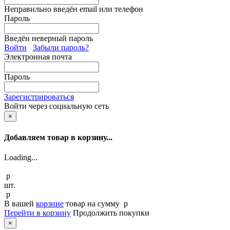
Неправильно введён email или телефон
Пароль
Введён неверный пароль
Войти
Забыли пароль?
Электронная почта
Пароль
Зарегистрироваться
Войти через социальную сеть
×
Добавляем товар в корзину...
Loading...
p
шт.
p
В вашей
корзине
товар
на сумму
p
Перейти в корзину
Продолжить покупки
×