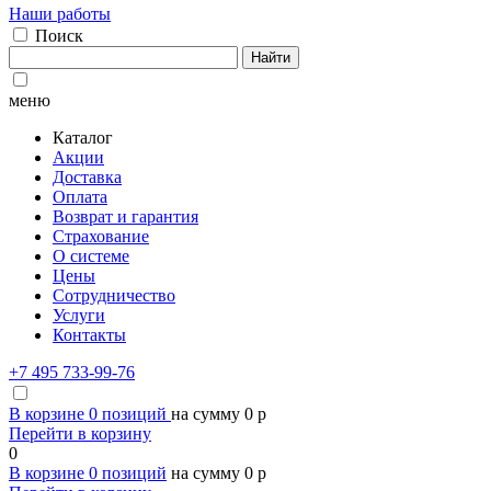
Наши работы
Поиск
Найти
меню
Каталог
Акции
Доставка
Оплата
Возврат и гарантия
Страхование
О системе
Цены
Сотрудничество
Услуги
Контакты
+7 495 733-99-76
В корзине
0
позиций
на сумму
0
p
Перейти в корзину
0
В корзине
0
позиций
на сумму
0
p