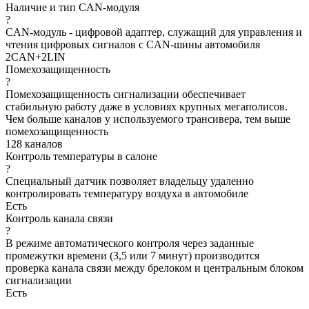
Наличие и тип CAN-модуля
?
CAN-модуль - цифровой адаптер, служащий для управления и
чтения цифровых сигналов с CAN-шины автомобиля
2CAN+2LIN
Помехозащищенность
?
Помехозащищенность сигнализации обеспечивает
стабильную работу даже в условиях крупных мегаполисов.
Чем больше каналов у используемого трансивера, тем выше
помехозащищенность
128 каналов
Контроль температуры в салоне
?
Специальный датчик позволяет владельцу удаленно
контролировать температуру воздуха в автомобиле
Есть
Контроль канала связи
?
В режиме автоматического контроля через заданные
промежутки времени (3,5 или 7 минут) производится
проверка канала связи между брелоком и центральным блоком
сигнализации
Есть