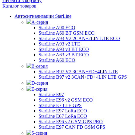
Перейти в корзину
Каталог товаров
Автосигнализации StarLine
А-серия
StarLine A90 ECO
StarLine A60 BT GSM ECO
StarLine A93 V2 2CAN+2LIN LTE ECO
StarLine A93 v2 LTE
StarLine A93 v3 BT ECO
StarLine A63 v3 BT ECO
StarLine A60 ECO
B-серия
StarLine B97 V2 3CAN+FD+4LIN LTE
StarLine B97 v2 3CAN+FD+4LIN LTE GPS
D-серия
E-серия
StarLine E97
StarLine E96 v2 GSM ECO
StarLine E7 LTE GPS
StarLine E97 LoRa ECO
StarLine E67 LoRa ECO
StarLine E96 v2 GSM GPS PRO
StarLine E97 CAN FD GSM GPS
S-серия