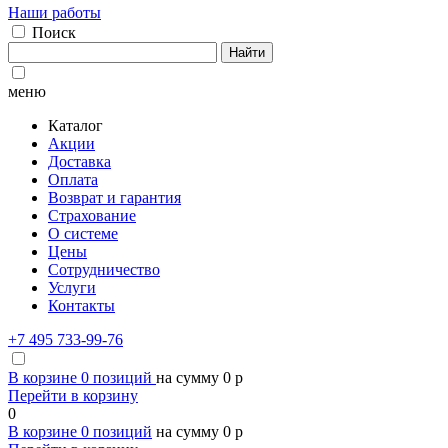
Наши работы
Поиск
Найти
меню
Каталог
Акции
Доставка
Оплата
Возврат и гарантия
Страхование
О системе
Цены
Сотрудничество
Услуги
Контакты
+7 495 733-99-76
В корзине
0
позиций
на сумму
0
p
Перейти в корзину
0
В корзине
0
позиций
на сумму
0
p