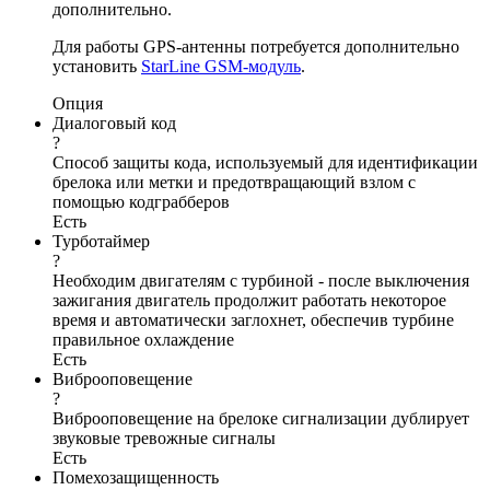
дополнительно.
Для работы GPS-антенны потребуется дополнительно
установить
StarLine GSM-модуль
.
Опция
Диалоговый код
?
Способ защиты кода, используемый для идентификации
брелока или метки и предотвращающий взлом с
помощью кодграбберов
Есть
Турботаймер
?
Необходим двигателям с турбиной - после выключения
зажигания двигатель продолжит работать некоторое
время и автоматически заглохнет, обеспечив турбине
правильное охлаждение
Есть
Виброоповещение
?
Виброоповещение на брелоке сигнализации дублирует
звуковые тревожные сигналы
Есть
Помехозащищенность