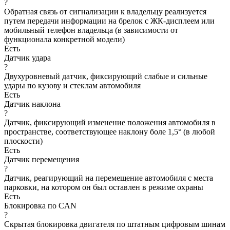
?
Обратная связь от сигнализации к владельцу реализуется
путем передачи информации на брелок с ЖК-дисплеем или
мобильный телефон владельца (в зависимости от
функционала конкретной модели)
Есть
Датчик удара
?
Двухуровневый датчик, фиксирующий слабые и сильные
удары по кузову и стеклам автомобиля
Есть
Датчик наклона
?
Датчик, фиксирующий изменение положения автомобиля в
пространстве, соответствующее наклону боле 1,5° (в любой
плоскости)
Есть
Датчик перемещения
?
Датчик, реагирующий на перемещение автомобиля с места
парковки, на котором он был оставлен в режиме охраны
Есть
Блокировка по CAN
?
Скрытая блокировка двигателя по штатным цифровым шинам