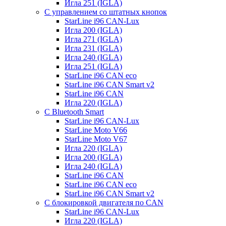
Игла 251 (IGLA)
С управлением со штатных кнопок
StarLine i96 CAN-Lux
Игла 200 (IGLA)
Игла 271 (IGLA)
Игла 231 (IGLA)
Игла 240 (IGLA)
Игла 251 (IGLA)
StarLine i96 CAN eco
StarLine i96 CAN Smart v2
StarLine i96 CAN
Игла 220 (IGLA)
С Bluetooth Smart
StarLine i96 CAN-Lux
StarLine Moto V66
StarLine Moto V67
Игла 220 (IGLA)
Игла 200 (IGLA)
Игла 240 (IGLA)
StarLine i96 CAN
StarLine i96 CAN eco
StarLine i96 CAN Smart v2
С блокировкой двигателя по CAN
StarLine i96 CAN-Lux
Игла 220 (IGLA)