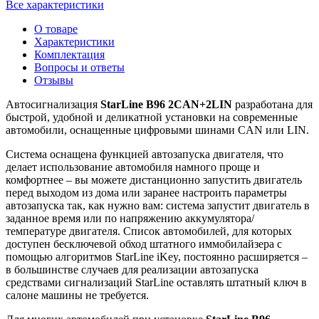
Все характеристики
О товаре
Характеристики
Комплектация
Вопросы и ответы
Отзывы
Автосигнализация
StarLine B96 2CAN+2LIN
разработана для
быстрой, удобной и деликатной установки на современные
автомобили, оснащенные цифровыми шинами CAN или LIN.
Система оснащена функцией автозапуска двигателя, что
делает использование автомобиля намного проще и
комфортнее – вы можете дистанционно запустить двигатель
перед выходом из дома или заранее настроить параметры
автозапуска так, как нужно вам: система запустит двигатель в
заданное время или по напряжению аккумулятора/
температуре двигателя. Список автомобилей, для которых
доступен бесключевой обход штатного иммобилайзера с
помощью алгоритмов StarLine iKey, постоянно расширяется –
в большинстве случаев для реализации автозапуска
средствами сигнализаций StarLine оставлять штатный ключ в
салоне машины не требуется.