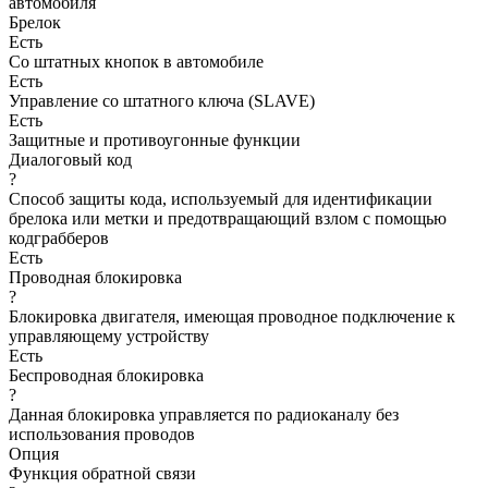
автомобиля
Брелок
Есть
Со штатных кнопок в автомобиле
Есть
Управление со штатного ключа (SLAVE)
Есть
Защитные и противоугонные функции
Диалоговый код
?
Способ защиты кода, используемый для идентификации
брелока или метки и предотвращающий взлом с помощью
кодграбберов
Есть
Проводная блокировка
?
Блокировка двигателя, имеющая проводное подключение к
управляющему устройству
Есть
Беспроводная блокировка
?
Данная блокировка управляется по радиоканалу без
использования проводов
Опция
Функция обратной связи