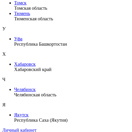
Томск
Томская область
Тюмень
Тюменская область
У
Уфа
Республика Башкортостан
Х
Хабаровск
Хабаровский край
Ч
Челябинск
Челябинская область
Я
Якутск
Республика Саха (Якутия)
Личный кабинет