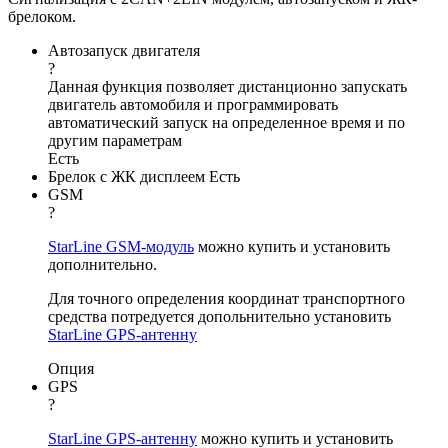
брелоком.
Автозапуск двигателя
?
Данная функция позволяет дистанционно запускать
двигатель автомобиля и программировать
автоматический запуск на определенное время и по
другим параметрам
Есть
Брелок с ЖК дисплеем
Есть
GSM
?
StarLine GSM-модуль
можно купить и установить
дополнительно.
Для точного определения координат транспортного
средства потредуется допольнительно установить
StarLine GPS-антенну
Опция
GPS
?
StarLine GPS-антенну
можно купить и установить