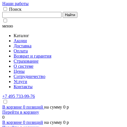
Наши работы
Поиск
Найти
меню
Каталог
Акции
Доставка
Оплата
Возврат и гарантия
Страхование
О системе
Цены
Сотрудничество
Услуги
Контакты
+7 495 733-99-76
В корзине
0
позиций
на сумму
0
p
Перейти в корзину
0
В корзине
0
позиций
на сумму
0
p