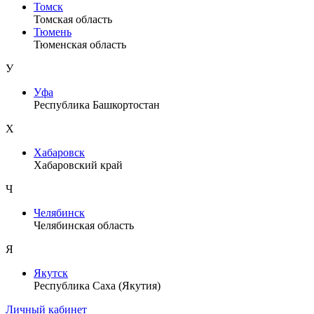
Томск
Томская область
Тюмень
Тюменская область
У
Уфа
Республика Башкортостан
Х
Хабаровск
Хабаровский край
Ч
Челябинск
Челябинская область
Я
Якутск
Республика Саха (Якутия)
Личный кабинет