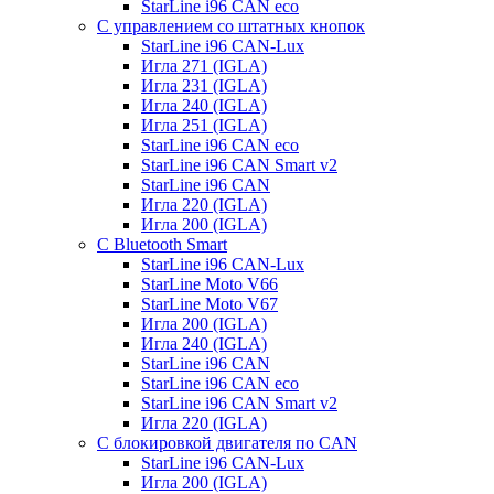
StarLine i96 CAN eco
С управлением со штатных кнопок
StarLine i96 CAN-Lux
Игла 271 (IGLA)
Игла 231 (IGLA)
Игла 240 (IGLA)
Игла 251 (IGLA)
StarLine i96 CAN eco
StarLine i96 CAN Smart v2
StarLine i96 CAN
Игла 220 (IGLA)
Игла 200 (IGLA)
С Bluetooth Smart
StarLine i96 CAN-Lux
StarLine Moto V66
StarLine Moto V67
Игла 200 (IGLA)
Игла 240 (IGLA)
StarLine i96 CAN
StarLine i96 CAN eco
StarLine i96 CAN Smart v2
Игла 220 (IGLA)
С блокировкой двигателя по CAN
StarLine i96 CAN-Lux
Игла 200 (IGLA)