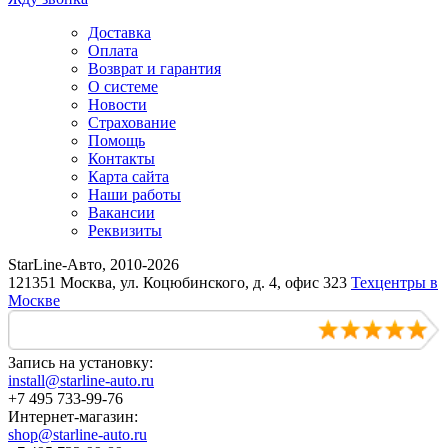
Доставка
Оплата
Возврат и гарантия
О системе
Новости
Страхование
Помощь
Контакты
Карта сайта
Наши работы
Вакансии
Реквизиты
StarLine-Авто, 2010-2026
121351 Москва, ул. Коцюбинского, д. 4, офис 323
Техцентры в
Москве
Запись на установку:
install@starline-auto.ru
+7 495 733-99-76
Интернет-магазин:
shop@starline-auto.ru