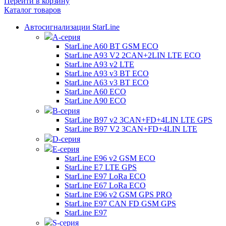
Перейти в корзину
Каталог товаров
Автосигнализации StarLine
А-серия
StarLine A60 BT GSM ECO
StarLine A93 V2 2CAN+2LIN LTE ECO
StarLine A93 v2 LTE
StarLine A93 v3 BT ECO
StarLine A63 v3 BT ECO
StarLine A60 ECO
StarLine A90 ECO
B-серия
StarLine B97 v2 3CAN+FD+4LIN LTE GPS
StarLine B97 V2 3CAN+FD+4LIN LTE
D-серия
E-серия
StarLine E96 v2 GSM ECO
StarLine E7 LTE GPS
StarLine E97 LoRa ECO
StarLine E67 LoRa ECO
StarLine E96 v2 GSM GPS PRO
StarLine E97 CAN FD GSM GPS
StarLine E97
S-серия