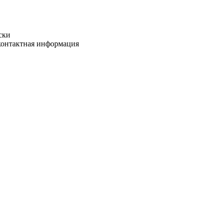
ски
 контактная информация