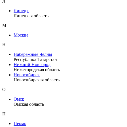
Л
Липецк
Липецкая область
М
Москва
Н
Набережные Челны
Республика Татарстан
Нижний Новгород
Нижегородская область
Новосибирск
Новосибирская область
О
Омск
Омская область
П
Пермь