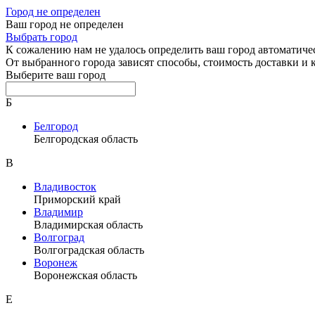
Город не определен
Ваш город не определен
Выбрать город
К сожалению нам не удалось определить ваш город автоматиче
От выбранного города зависят способы, стоимость доставки и
Выберите ваш город
Б
Белгород
Белгородская область
В
Владивосток
Приморский край
Владимир
Владимирская область
Волгоград
Волгоградская область
Воронеж
Воронежская область
Е