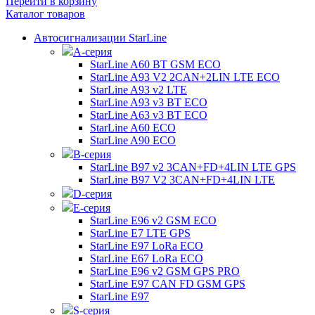
Перейти в корзину
Каталог товаров
Автосигнализации StarLine
А-серия
StarLine A60 BT GSM ECO
StarLine A93 V2 2CAN+2LIN LTE ECO
StarLine A93 v2 LTE
StarLine A93 v3 BT ECO
StarLine A63 v3 BT ECO
StarLine A60 ECO
StarLine A90 ECO
B-серия
StarLine B97 v2 3CAN+FD+4LIN LTE GPS
StarLine B97 V2 3CAN+FD+4LIN LTE
D-серия
E-серия
StarLine E96 v2 GSM ECO
StarLine E7 LTE GPS
StarLine E97 LoRa ECO
StarLine E67 LoRa ECO
StarLine E96 v2 GSM GPS PRO
StarLine E97 CAN FD GSM GPS
StarLine E97
S-серия