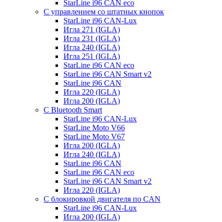
StarLine i96 CAN eco
С управлением со штатных кнопок
StarLine i96 CAN-Lux
Игла 271 (IGLA)
Игла 231 (IGLA)
Игла 240 (IGLA)
Игла 251 (IGLA)
StarLine i96 CAN eco
StarLine i96 CAN Smart v2
StarLine i96 CAN
Игла 220 (IGLA)
Игла 200 (IGLA)
С Bluetooth Smart
StarLine i96 CAN-Lux
StarLine Moto V66
StarLine Moto V67
Игла 200 (IGLA)
Игла 240 (IGLA)
StarLine i96 CAN
StarLine i96 CAN eco
StarLine i96 CAN Smart v2
Игла 220 (IGLA)
С блокировкой двигателя по CAN
StarLine i96 CAN-Lux
Игла 200 (IGLA)