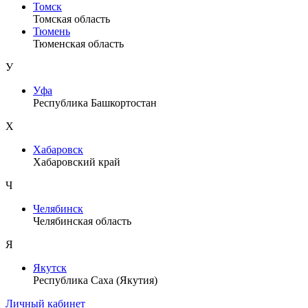
Томск
Томская область
Тюмень
Тюменская область
У
Уфа
Республика Башкортостан
Х
Хабаровск
Хабаровский край
Ч
Челябинск
Челябинская область
Я
Якутск
Республика Саха (Якутия)
Личный кабинет