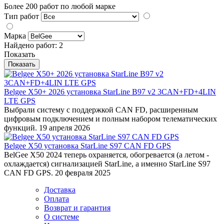
Более 200 работ по любой марке
Тип работ
Марка
Найдено работ:
2
Показать
Belgee X50+ 2026 установка StarLine B97 v2 3CAN+FD+4LIN
LTE GPS
Выбрали систему с поддержкой CAN FD, расширенным
цифровым подключением и полным набором телематических
функций.
19 апреля 2026
Belgee X50 установка StarLine S97 CAN FD GPS
BelGee X50 2024 теперь охраняется, обогревается (а летом -
охлаждается) сигнализацией StarLine, а именно StarLine S97
CAN FD GPS.
20 февраля 2025
Доставка
Оплата
Возврат и гарантия
О системе