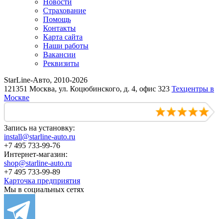
Новости
Страхование
Помощь
Контакты
Карта сайта
Наши работы
Вакансии
Реквизиты
StarLine-Авто, 2010-2026
121351 Москва, ул. Коцюбинского, д. 4, офис 323
Техцентры в
Москве
Запись на установку:
install@starline-auto.ru
+7 495 733-99-76
Интернет-магазин:
shop@starline-auto.ru
+7 495 733-99-89
Карточка предприятия
Мы в социальных сетях