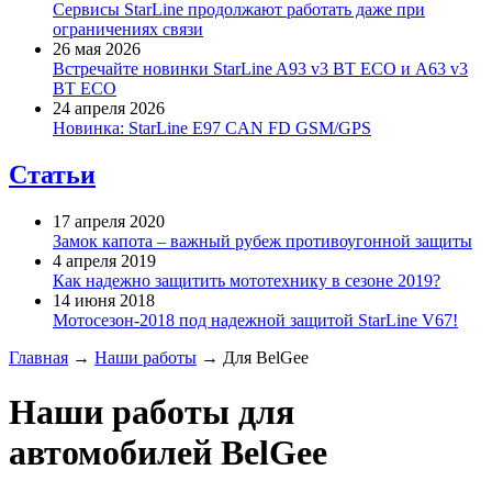
Сервисы StarLine продолжают работать даже при
ограничениях связи
26 мая 2026
Встречайте новинки StarLine A93 v3 BT ECO и A63 v3
BT ECO
24 апреля 2026
Новинка: StarLine E97 CAN FD GSM/GPS
Статьи
17 апреля 2020
Замок капота – важный рубеж противоугонной защиты
4 апреля 2019
Как надежно защитить мототехнику в сезоне 2019?
14 июня 2018
Мотосезон-2018 под надежной защитой StarLine V67!
Главная
→
Наши работы
→
Для BelGee
Наши работы для
автомобилей BelGee