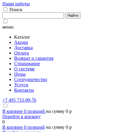
Наши работы
Поиск
Найти
меню
Каталог
Акции
Доставка
Оплата
Возврат и гарантия
Страхование
О системе
Цены
Сотрудничество
Услуги
Контакты
+7 495 733-99-76
В корзине
0
позиций
на сумму
0
p
Перейти в корзину
0
В корзине
0
позиций
на сумму
0
p