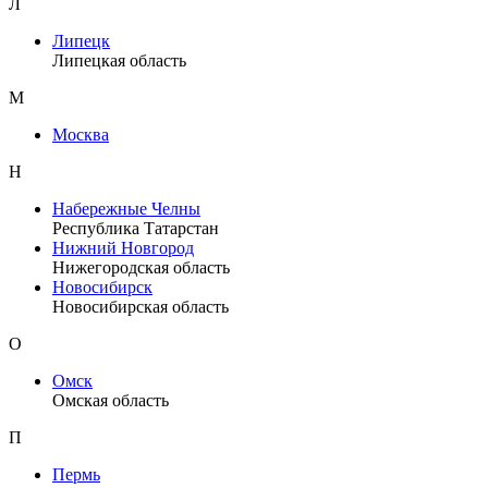
Л
Липецк
Липецкая область
М
Москва
Н
Набережные Челны
Республика Татарстан
Нижний Новгород
Нижегородская область
Новосибирск
Новосибирская область
О
Омск
Омская область
П
Пермь