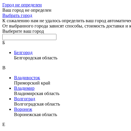
Город не определен
Ваш город не определен
Выбрать город
К сожалению нам не удалось определить ваш город автоматиче
От выбранного города зависят способы, стоимость доставки и
Выберите ваш город
Б
Белгород
Белгородская область
В
Владивосток
Приморский край
Владимир
Владимирская область
Волгоград
Волгоградская область
Воронеж
Воронежская область
Е