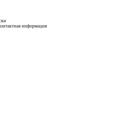
ски
 контактная информация