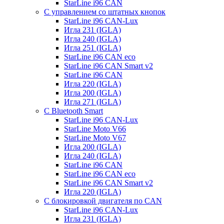
StarLine i96 CAN
С управлением со штатных кнопок
StarLine i96 CAN-Lux
Игла 231 (IGLA)
Игла 240 (IGLA)
Игла 251 (IGLA)
StarLine i96 CAN eco
StarLine i96 CAN Smart v2
StarLine i96 CAN
Игла 220 (IGLA)
Игла 200 (IGLA)
Игла 271 (IGLA)
С Bluetooth Smart
StarLine i96 CAN-Lux
StarLine Moto V66
StarLine Moto V67
Игла 200 (IGLA)
Игла 240 (IGLA)
StarLine i96 CAN
StarLine i96 CAN eco
StarLine i96 CAN Smart v2
Игла 220 (IGLA)
С блокировкой двигателя по CAN
StarLine i96 CAN-Lux
Игла 231 (IGLA)