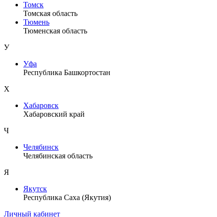
Томск
Томская область
Тюмень
Тюменская область
У
Уфа
Республика Башкортостан
Х
Хабаровск
Хабаровский край
Ч
Челябинск
Челябинская область
Я
Якутск
Республика Саха (Якутия)
Личный кабинет