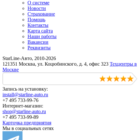
О системе
Новости
Страхование
Помощь
Контакты
Карта сайта
Наши работы
Вакансии
Реквизиты
StarLine-Авто, 2010-2026
121351 Москва, ул. Коцюбинского, д. 4, офис 323
Техцентры в
Москве
Запись на установку:
install@starline-auto.ru
+7 495 733-99-76
Интернет-магазин:
shop@starline-auto.ru
+7 495 733-99-89
Карточка предприятия
Мы в социальных сетях