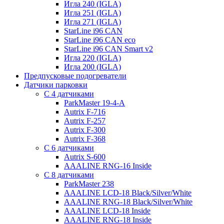
Игла 240 (IGLA)
Игла 251 (IGLA)
Игла 271 (IGLA)
StarLine i96 CAN
StarLine i96 CAN eco
StarLine i96 CAN Smart v2
Игла 220 (IGLA)
Игла 200 (IGLA)
Предпусковые подогреватели
Датчики парковки
С 4 датчиками
ParkMaster 19-4-A
Autrix F-716
Autrix F-257
Autrix F-300
Autrix F-368
С 6 датчиками
Autrix S-600
AAALINE RNG-16 Inside
С 8 датчиками
ParkMaster 238
AAALINE LCD-18 Black/Silver/White
AAALINE RNG-18 Black/Silver/White
AAALINE LCD-18 Inside
AAALINE RNG-18 Inside