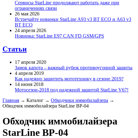
Сервисы StarLine продолжают работать даже при
ограничениях связи
26 мая 2026
Встречайте новинки StarLine A93 v3 BT ECO и A63 v3
BT ECO
24 апреля 2026
Новинка: StarLine E97 CAN FD GSM/GPS
Статьи
17 апреля 2020
Замок капота – важный рубеж противоугонной защиты
4 апреля 2019
Как надежно защитить мототехнику в сезоне 2019?
14 июня 2018
Мотосезон-2018 под надежной защитой StarLine V67!
Главная
→
Каталог
→
Обходчики иммобилайзера
→
Обходчик иммобилайзера StarLine BP-04
Обходчик иммобилайзера
StarLine BP-04