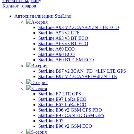
Перейти в корзину
Каталог товаров
Автосигнализации StarLine
А-серия
StarLine A93 V2 2CAN+2LIN LTE ECO
StarLine A93 v2 LTE
StarLine A93 v3 BT ECO
StarLine A63 v3 BT ECO
StarLine A60 ECO
StarLine A90 ECO
StarLine A60 BT GSM ECO
B-серия
StarLine B97 v2 3CAN+FD+4LIN LTE GPS
StarLine B97 V2 3CAN+FD+4LIN LTE
D-серия
E-серия
StarLine E7 LTE GPS
StarLine E97 LoRa ECO
StarLine E67 LoRa ECO
StarLine E96 v2 GSM GPS PRO
StarLine E97 CAN FD GSM GPS
StarLine E97
StarLine E96 v2 GSM ECO
S-серия