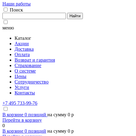
Наши работы
Поиск
Найти
меню
Каталог
Акции
Доставка
Оплата
Возврат и гарантия
Страхование
О системе
Цены
Сотрудничество
Услуги
Контакты
+7 495 733-99-76
В корзине
0
позиций
на сумму
0
p
Перейти в корзину
0
В корзине
0
позиций
на сумму
0
p