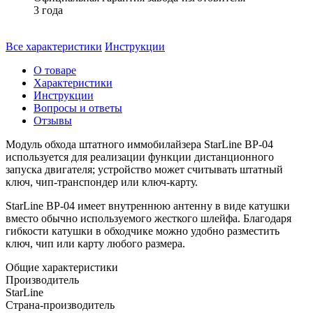
3 года
Все характеристики
Инструкции
О товаре
Характеристики
Инструкции
Вопросы и ответы
Отзывы
Модуль обхода штатного иммобилайзера StarLine BP-04
используется для реализации функции дистанционного
запуска двигателя; устройство может считывать штатный
ключ, чип-транспондер или ключ-карту.
StarLine BP-04 имеет внутреннюю антенну в виде катушки
вместо обычно используемого жесткого шлейфа. Благодаря
гибкости катушки в обходчике можно удобно разместить
ключ, чип или карту любого размера.
Общие характеристики
Производитель
StarLine
Страна-производитель