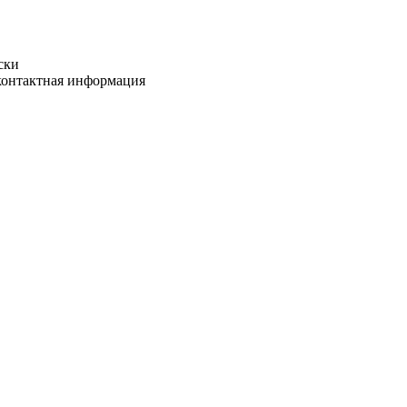
ски
 контактная информация