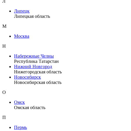
Л
Липецк
Липецкая область
М
Москва
Н
Набережные Челны
Республика Татарстан
Нижний Новгород
Нижегородская область
Новосибирск
Новосибирская область
О
Омск
Омская область
П
Пермь