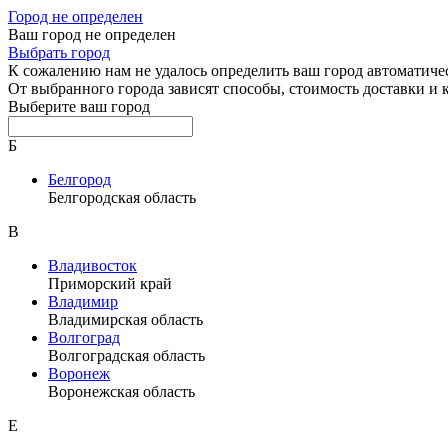
Город не определен
Ваш город не определен
Выбрать город
К сожалению нам не удалось определить ваш город автоматиче
От выбранного города зависят способы, стоимость доставки и
Выберите ваш город
Б
Белгород
Белгородская область
В
Владивосток
Приморский край
Владимир
Владимирская область
Волгоград
Волгоградская область
Воронеж
Воронежская область
Е