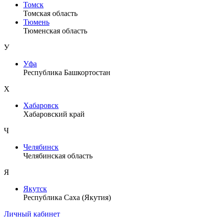
Томск
Томская область
Тюмень
Тюменская область
У
Уфа
Республика Башкортостан
Х
Хабаровск
Хабаровский край
Ч
Челябинск
Челябинская область
Я
Якутск
Республика Саха (Якутия)
Личный кабинет