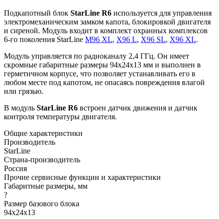
Подкапотный блок
StarLine R6
используется для управления
электромеханическим замком капота, блокировкой двигателя
и сиреной. Модуль входит в комплект охранных комплексов
6-го поколения StarLine
M96 XL
,
X96 L
,
X96 SL
,
X96 XL
.
Модуль управляется по радиоканалу 2,4 ГГц. Он имеет
скромные габаритные размеры 94х24х13 мм и выполнен в
герметичном корпусе, что позволяет устанавливать его в
любом месте под капотом, не опасаясь повреждения влагой
или грязью.
В модуль
StarLine R6
встроен датчик движения и датчик
контроля температуры двигателя.
Общие характеристики
Производитель
StarLine
Страна-производитель
Россия
Прочие сервисные функции и характеристики
Габаритные размеры, мм
?
Размер базового блока
94х24х13