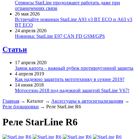
Сервисы StarLine продолжают работать даже при
ограничениях связи
26 мая 2026
Встречайте новинки StarLine A93 v3 BT ECO и A63 v3
BT ECO
24 апреля 2026
Новинка: StarLine E97 CAN FD GSM/GPS
Статьи
17 апреля 2020
Замок капота – важный рубеж противоугонной защиты
4 апреля 2019
Как надежно защитить мототехнику в сезоне 2019?
14 июня 2018
Мотосезон-2018 под надежной защитой StarLine V67!
Главная
→
Каталог
→
Аксессуары к автосигнализациям
→
Реле блокировки
→
Реле StarLine R6
Реле StarLine R6