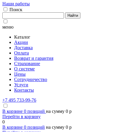
Наши работы
Поиск
Найти
меню
Каталог
Акции
Доставка
Оплата
Возврат и гарантия
Страхование
О системе
Цены
Сотрудничество
Услуги
Контакты
+7 495 733-99-76
В корзине
0
позиций
на сумму
0
p
Перейти в корзину
0
В корзине
0
позиций
на сумму
0
p