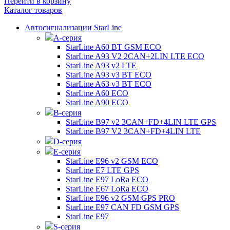
Перейти в корзину
Каталог товаров
Автосигнализации StarLine
А-серия
StarLine A60 BT GSM ECO
StarLine A93 V2 2CAN+2LIN LTE ECO
StarLine A93 v2 LTE
StarLine A93 v3 BT ECO
StarLine A63 v3 BT ECO
StarLine A60 ECO
StarLine A90 ECO
B-серия
StarLine B97 v2 3CAN+FD+4LIN LTE GPS
StarLine B97 V2 3CAN+FD+4LIN LTE
D-серия
E-серия
StarLine E96 v2 GSM ECO
StarLine E7 LTE GPS
StarLine E97 LoRa ECO
StarLine E67 LoRa ECO
StarLine E96 v2 GSM GPS PRO
StarLine E97 CAN FD GSM GPS
StarLine E97
S-серия