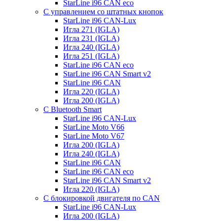
StarLine i96 CAN eco
С управлением со штатных кнопок
StarLine i96 CAN-Lux
Игла 271 (IGLA)
Игла 231 (IGLA)
Игла 240 (IGLA)
Игла 251 (IGLA)
StarLine i96 CAN eco
StarLine i96 CAN Smart v2
StarLine i96 CAN
Игла 220 (IGLA)
Игла 200 (IGLA)
С Bluetooth Smart
StarLine i96 CAN-Lux
StarLine Moto V66
StarLine Moto V67
Игла 200 (IGLA)
Игла 240 (IGLA)
StarLine i96 CAN
StarLine i96 CAN eco
StarLine i96 CAN Smart v2
Игла 220 (IGLA)
С блокировкой двигателя по CAN
StarLine i96 CAN-Lux
Игла 200 (IGLA)