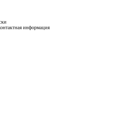
ски
 контактная информация