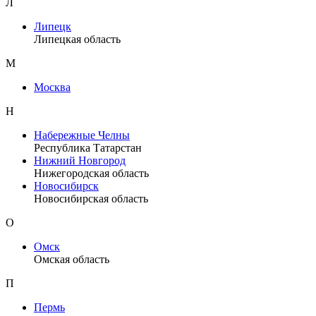
Л
Липецк
Липецкая область
М
Москва
Н
Набережные Челны
Республика Татарстан
Нижний Новгород
Нижегородская область
Новосибирск
Новосибирская область
О
Омск
Омская область
П
Пермь