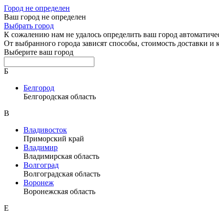
Город не определен
Ваш город не определен
Выбрать город
К сожалению нам не удалось определить ваш город автоматиче
От выбранного города зависят способы, стоимость доставки и
Выберите ваш город
Б
Белгород
Белгородская область
В
Владивосток
Приморский край
Владимир
Владимирская область
Волгоград
Волгоградская область
Воронеж
Воронежская область
Е