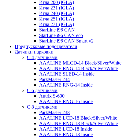
Игла 200 (IGLA)
Игла 231 (IGLA)
Игла 240 (IGLA)
Игла 251 (IGLA)
Игла 271 (IGLA)
StarLine i96 CAN
StarLine i96 CAN eco
StarLine i96 CAN Smart v2
Предпусковые подогреватели
Датчики парковки
С 4 датчиками
AAALINE MLCD-14 Black/Silver/White
AAALINE RNG-14 Black/Silver/White
AAALINE SLED-14 Inside
ParkMaster 234
AAALINE RNG-14 Inside
С 6 датчиками
Autrix S-600
AAALINE RNG-16 Inside
С 8 датчиками
ParkMaster 238
AAALINE LCD-18 Black/Silver/White
AAALINE RNG-18 Black/Silver/White
AAALINE LCD-18 Inside
AAALINE RNG-18 Inside