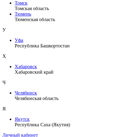
Томск
Томская область
Тюмень
Тюменская область
У
Уфа
Республика Башкортостан
Х
Хабаровск
Хабаровский край
Ч
Челябинск
Челябинская область
Я
Якутск
Республика Саха (Якутия)
Личный кабинет