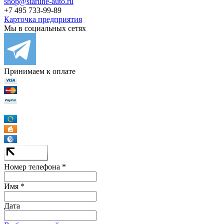
shop@starline-auto.ru
+7 495 733-99-89
Карточка предприятия
Мы в социальных сетях
Принимаем к оплате
Номер телефона *
Имя *
Дата