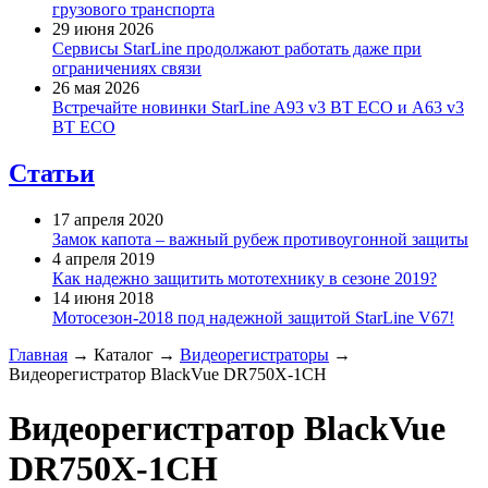
грузового транспорта
29 июня 2026
Сервисы StarLine продолжают работать даже при
ограничениях связи
26 мая 2026
Встречайте новинки StarLine A93 v3 BT ECO и A63 v3
BT ECO
Статьи
17 апреля 2020
Замок капота – важный рубеж противоугонной защиты
4 апреля 2019
Как надежно защитить мототехнику в сезоне 2019?
14 июня 2018
Мотосезон-2018 под надежной защитой StarLine V67!
Главная
→
Каталог
→
Видеорегистраторы
→
Видеорегистратор BlackVue DR750X-1CH
Видеорегистратор BlackVue
DR750X-1CH