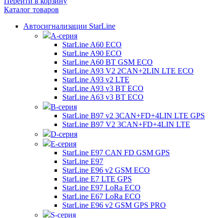
Перейти в корзину
Каталог товаров
Автосигнализации StarLine
А-серия
StarLine A60 ECO
StarLine A90 ECO
StarLine A60 BT GSM ECO
StarLine A93 V2 2CAN+2LIN LTE ECO
StarLine A93 v2 LTE
StarLine A93 v3 BT ECO
StarLine A63 v3 BT ECO
B-серия
StarLine B97 v2 3CAN+FD+4LIN LTE GPS
StarLine B97 V2 3CAN+FD+4LIN LTE
D-серия
E-серия
StarLine E97 CAN FD GSM GPS
StarLine E97
StarLine E96 v2 GSM ECO
StarLine E7 LTE GPS
StarLine E97 LoRa ECO
StarLine E67 LoRa ECO
StarLine E96 v2 GSM GPS PRO
S-серия