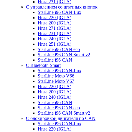
Игла 231 (IGLA)
С управлением со штатных кнопок
StarLine i96 CAN-Lux
Игла 220 (IGLA)
Игла 200 (IGLA)
Игла 271 (IGLA)
Игла 231 (IGLA)
Игла 240 (IGLA)
Игла 251 (IGLA)
StarLine i96 CAN eco
StarLine i96 CAN Smart v2
StarLine i96 CAN
С Bluetooth Smart
StarLine i96 CAN-Lux
StarLine Moto V66
StarLine Moto V67
Игла 220 (IGLA)
Игла 200 (IGLA)
Игла 240 (IGLA)
StarLine i96 CAN
StarLine i96 CAN eco
StarLine i96 CAN Smart v2
С блокировкой двигателя по CAN
StarLine i96 CAN-Lux
Игла 220 (IGLA)