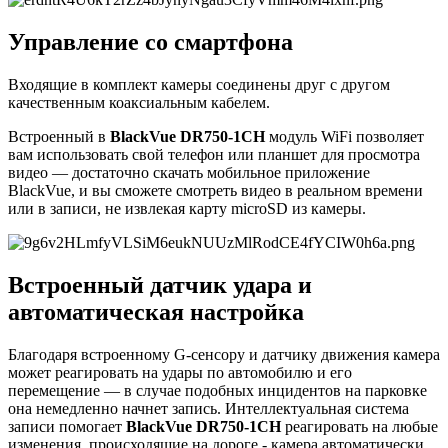
Управление со смартфона
Входящие в комплект камеры соединены друг с другом
качественным коаксиальным кабелем.
Встроенный в
BlackVue DR750-1CH
модуль WiFi позволяет
вам использовать свой телефон или планшет для просмотра
видео — достаточно скачать мобильное приложение
BlackVue, и вы сможете смотреть видео в реальном времени
или в записи, не извлекая карту microSD из камеры.
Встроенный датчик удара и
автоматическая настройка
Благодаря встроенному G-сенсору и датчику движения камера
может реагировать на удары по автомобилю и его
перемещение — в случае подобных инцидентов на парковке
она немедленно начнет запись. Интеллектуальная система
записи помогает
BlackVue DR750-1CH
реагировать на любые
изменения, происходящие на дороге - камера автоматически