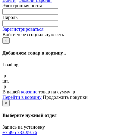
Войти
Забыли пароль?
Электронная почта
Пароль
Зарегистрироваться
Войти через социальную сеть
×
Добавляем товар в корзину...
Loading...
p
шт.
p
В вашей
корзине
товар
на сумму
p
Перейти в корзину
Продолжить покупки
×
Выберите нужный отдел
Запись на установку
+7 495 733-99-76