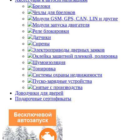
Брелоки
Чехлы для брелоков
Модули GSM, GPS, CAN, LIN и другие
Модули запуска двигателя
Реле блокировки
Датчики
Сирены
Электроприводы дверных замков
Оклейка защитной пленкой, полировка
Шумоизоляция
Тонировка
Системы охраны недвижимости
Пуско-зарядные устройства
Снятые с производства
Доводчики для дверей
Подарочные сертификаты