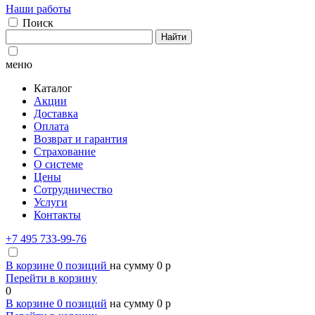
Наши работы
Поиск
Найти
меню
Каталог
Акции
Доставка
Оплата
Возврат и гарантия
Страхование
О системе
Цены
Сотрудничество
Услуги
Контакты
+7 495 733-99-76
В корзине
0
позиций
на сумму
0
p
Перейти в корзину
0
В корзине
0
позиций
на сумму
0
p