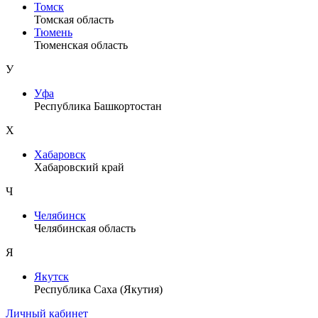
Томск
Томская область
Тюмень
Тюменская область
У
Уфа
Республика Башкортостан
Х
Хабаровск
Хабаровский край
Ч
Челябинск
Челябинская область
Я
Якутск
Республика Саха (Якутия)
Личный кабинет