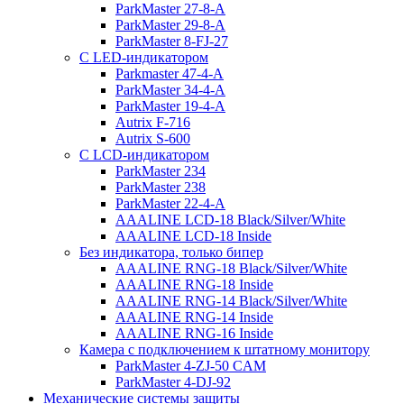
ParkMaster 27-8-A
ParkMaster 29-8-A
ParkMaster 8-FJ-27
С LED-индикатором
Parkmaster 47-4-A
ParkMaster 34-4-A
ParkMaster 19-4-A
Autrix F-716
Autrix S-600
С LCD-индикатором
ParkMaster 234
ParkMaster 238
ParkMaster 22-4-A
AAALINE LCD-18 Black/Silver/White
AAALINE LCD-18 Inside
Без индикатора, только бипер
AAALINE RNG-18 Black/Silver/White
AAALINE RNG-18 Inside
AAALINE RNG-14 Black/Silver/White
AAALINE RNG-14 Inside
AAALINE RNG-16 Inside
Камера с подключением к штатному монитору
ParkMaster 4-ZJ-50 CAM
ParkMaster 4-DJ-92
Механические системы защиты