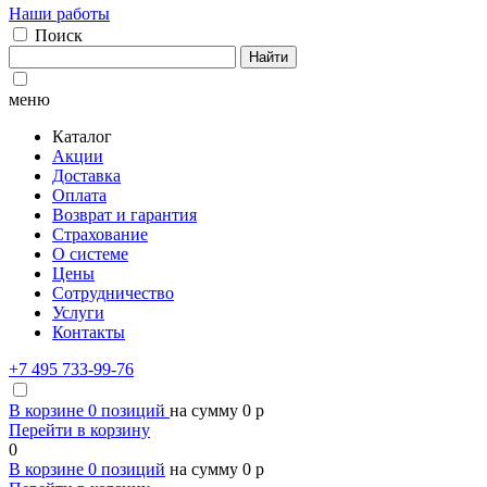
Наши работы
Поиск
Найти
меню
Каталог
Акции
Доставка
Оплата
Возврат и гарантия
Страхование
О системе
Цены
Сотрудничество
Услуги
Контакты
+7 495 733-99-76
В корзине
0
позиций
на сумму
0
p
Перейти в корзину
0
В корзине
0
позиций
на сумму
0
p