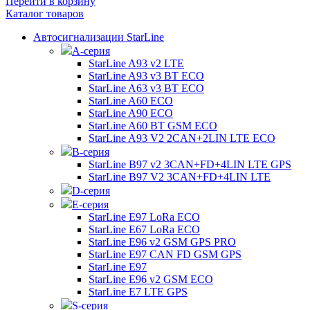
Перейти в корзину
Каталог товаров
Автосигнализации StarLine
А-серия
StarLine A93 v2 LTE
StarLine A93 v3 BT ECO
StarLine A63 v3 BT ECO
StarLine A60 ECO
StarLine A90 ECO
StarLine A60 BT GSM ECO
StarLine A93 V2 2CAN+2LIN LTE ECO
B-серия
StarLine B97 v2 3CAN+FD+4LIN LTE GPS
StarLine B97 V2 3CAN+FD+4LIN LTE
D-серия
E-серия
StarLine E97 LoRa ECO
StarLine E67 LoRa ECO
StarLine E96 v2 GSM GPS PRO
StarLine E97 CAN FD GSM GPS
StarLine E97
StarLine E96 v2 GSM ECO
StarLine E7 LTE GPS
S-серия