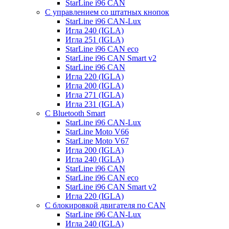
StarLine i96 CAN
С управлением со штатных кнопок
StarLine i96 CAN-Lux
Игла 240 (IGLA)
Игла 251 (IGLA)
StarLine i96 CAN eco
StarLine i96 CAN Smart v2
StarLine i96 CAN
Игла 220 (IGLA)
Игла 200 (IGLA)
Игла 271 (IGLA)
Игла 231 (IGLA)
С Bluetooth Smart
StarLine i96 CAN-Lux
StarLine Moto V66
StarLine Moto V67
Игла 200 (IGLA)
Игла 240 (IGLA)
StarLine i96 CAN
StarLine i96 CAN eco
StarLine i96 CAN Smart v2
Игла 220 (IGLA)
С блокировкой двигателя по CAN
StarLine i96 CAN-Lux
Игла 240 (IGLA)