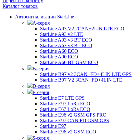
Перейти в корзину
Каталог товаров
Автосигнализации StarLine
А-серия
StarLine A93 V2 2CAN+2LIN LTE ECO
StarLine A93 v2 LTE
StarLine A93 v3 BT ECO
StarLine A63 v3 BT ECO
StarLine A60 ECO
StarLine A90 ECO
StarLine A60 BT GSM ECO
B-серия
StarLine B97 v2 3CAN+FD+4LIN LTE GPS
StarLine B97 V2 3CAN+FD+4LIN LTE
D-серия
E-серия
StarLine E7 LTE GPS
StarLine E97 LoRa ECO
StarLine E67 LoRa ECO
StarLine E96 v2 GSM GPS PRO
StarLine E97 CAN FD GSM GPS
StarLine E97
StarLine E96 v2 GSM ECO
S-серия