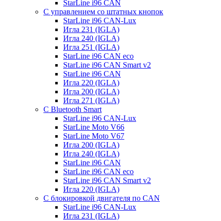
StarLine i96 CAN
С управлением со штатных кнопок
StarLine i96 CAN-Lux
Игла 231 (IGLA)
Игла 240 (IGLA)
Игла 251 (IGLA)
StarLine i96 CAN eco
StarLine i96 CAN Smart v2
StarLine i96 CAN
Игла 220 (IGLA)
Игла 200 (IGLA)
Игла 271 (IGLA)
С Bluetooth Smart
StarLine i96 CAN-Lux
StarLine Moto V66
StarLine Moto V67
Игла 200 (IGLA)
Игла 240 (IGLA)
StarLine i96 CAN
StarLine i96 CAN eco
StarLine i96 CAN Smart v2
Игла 220 (IGLA)
С блокировкой двигателя по CAN
StarLine i96 CAN-Lux
Игла 231 (IGLA)