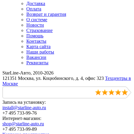
Доставка
Оплата
Возврат и гарантия
О системе
Новости
Страхование
Помощь
Контакты
Карта сайта
Наши работы
Вакансии
Реквизиты
StarLine-Авто, 2010-2026
121351 Москва, ул. Коцюбинского, д. 4, офис 323
Техцентры в
Москве
Запись на установку:
install@starline-auto.ru
+7 495 733-99-76
Интернет-магазин:
shop@starline-auto.ru
+7 495 733-99-89