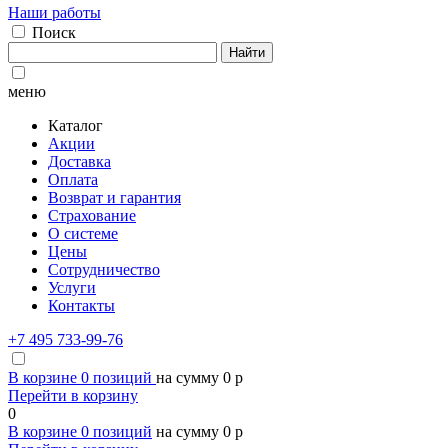
Наши работы
Поиск
Найти
меню
Каталог
Акции
Доставка
Оплата
Возврат и гарантия
Страхование
О системе
Цены
Сотрудничество
Услуги
Контакты
+7 495 733-99-76
В корзине
0
позиций
на сумму
0
p
Перейти в корзину
0
В корзине
0
позиций
на сумму
0
p