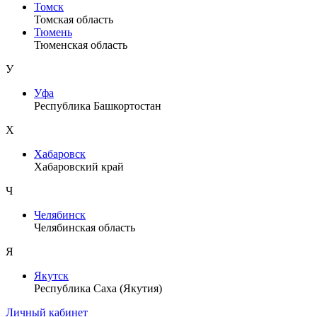
Томск
Томская область
Тюмень
Тюменская область
У
Уфа
Республика Башкортостан
Х
Хабаровск
Хабаровский край
Ч
Челябинск
Челябинская область
Я
Якутск
Республика Саха (Якутия)
Личный кабинет