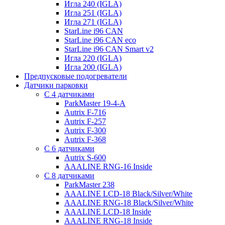
Игла 240 (IGLA)
Игла 251 (IGLA)
Игла 271 (IGLA)
StarLine i96 CAN
StarLine i96 CAN eco
StarLine i96 CAN Smart v2
Игла 220 (IGLA)
Игла 200 (IGLA)
Предпусковые подогреватели
Датчики парковки
С 4 датчиками
ParkMaster 19-4-A
Autrix F-716
Autrix F-257
Autrix F-300
Autrix F-368
С 6 датчиками
Autrix S-600
AAALINE RNG-16 Inside
С 8 датчиками
ParkMaster 238
AAALINE LCD-18 Black/Silver/White
AAALINE RNG-18 Black/Silver/White
AAALINE LCD-18 Inside
AAALINE RNG-18 Inside