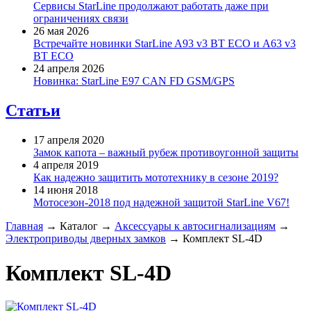
Сервисы StarLine продолжают работать даже при
ограничениях связи
26 мая 2026
Встречайте новинки StarLine A93 v3 BT ECO и A63 v3
BT ECO
24 апреля 2026
Новинка: StarLine E97 CAN FD GSM/GPS
Статьи
17 апреля 2020
Замок капота – важный рубеж противоугонной защиты
4 апреля 2019
Как надежно защитить мототехнику в сезоне 2019?
14 июня 2018
Мотосезон-2018 под надежной защитой StarLine V67!
Главная
→
Каталог
→
Аксессуары к автосигнализациям
→
Электроприводы дверных замков
→
Комплект SL-4D
Комплект SL-4D