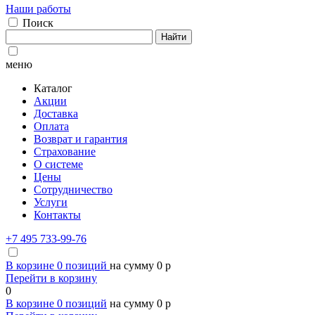
Наши работы
Поиск
Найти
меню
Каталог
Акции
Доставка
Оплата
Возврат и гарантия
Страхование
О системе
Цены
Сотрудничество
Услуги
Контакты
+7 495 733-99-76
В корзине
0
позиций
на сумму
0
p
Перейти в корзину
0
В корзине
0
позиций
на сумму
0
p