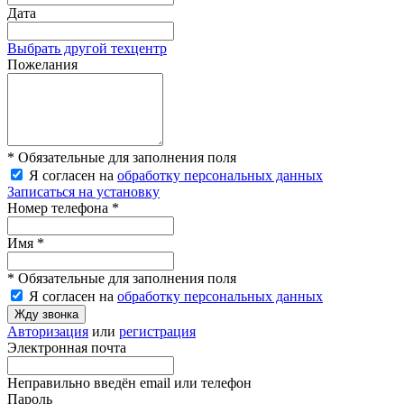
Дата
Выбрать другой техцентр
Пожелания
* Обязательные для заполнения поля
Я согласен на
обработку персональных данных
Записаться на установку
Номер телефона *
Имя *
* Обязательные для заполнения поля
Я согласен на
обработку персональных данных
Жду звонка
Авторизация
или
регистрация
Электронная почта
Неправильно введён email или телефон
Пароль