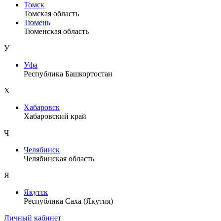
Томск
Томская область
Тюмень
Тюменская область
У
Уфа
Республика Башкортостан
Х
Хабаровск
Хабаровский край
Ч
Челябинск
Челябинская область
Я
Якутск
Республика Саха (Якутия)
Личный кабинет