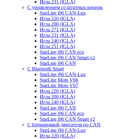
Игла 231 (IGLA)
С управлением со штатных кнопок
StarLine i96 CAN-Lux
Игла 220 (IGLA)
Игла 200 (IGLA)
Игла 271 (IGLA)
Игла 231 (IGLA)
Игла 240 (IGLA)
Игла 251 (IGLA)
StarLine i96 CAN eco
StarLine i96 CAN Smart v2
StarLine i96 CAN
С Bluetooth Smart
StarLine i96 CAN-Lux
StarLine Moto V66
StarLine Moto V67
Игла 220 (IGLA)
Игла 200 (IGLA)
Игла 240 (IGLA)
StarLine i96 CAN
StarLine i96 CAN eco
StarLine i96 CAN Smart v2
С блокировкой двигателя по CAN
StarLine i96 CAN-Lux
Игла 220 (IGLA)