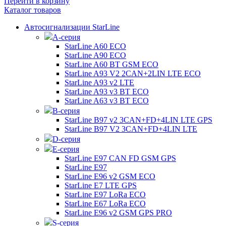
Перейти в корзину
Каталог товаров
Автосигнализации StarLine
А-серия
StarLine A60 ECO
StarLine A90 ECO
StarLine A60 BT GSM ECO
StarLine A93 V2 2CAN+2LIN LTE ECO
StarLine A93 v2 LTE
StarLine A93 v3 BT ECO
StarLine A63 v3 BT ECO
B-серия
StarLine B97 v2 3CAN+FD+4LIN LTE GPS
StarLine B97 V2 3CAN+FD+4LIN LTE
D-серия
E-серия
StarLine E97 CAN FD GSM GPS
StarLine E97
StarLine E96 v2 GSM ECO
StarLine E7 LTE GPS
StarLine E97 LoRa ECO
StarLine E67 LoRa ECO
StarLine E96 v2 GSM GPS PRO
S-серия