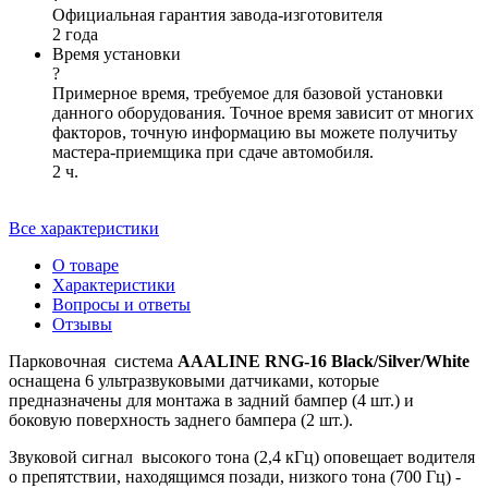
Официальная гарантия завода-изготовителя
2 года
Время установки
?
Примерное время, требуемое для базовой установки
данного оборудования. Точное время зависит от многих
факторов, точную информацию вы можете получитьу
мастера-приемщика при сдаче автомобиля.
2 ч.
Все характеристики
О товаре
Характеристики
Вопросы и ответы
Отзывы
Парковочная система
AAALINE RNG-16 Black/Silver/White
оснащена 6 ультразвуковыми датчиками, которые
предназначены для монтажа в задний бампер (4 шт.) и
боковую поверхность заднего бампера (2 шт.).
Звуковой сигнал высокого тона (2,4 кГц) оповещает водителя
о препятствии, находящимся позади, низкого тона (700 Гц) -