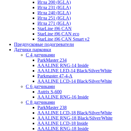
Игла 200 (IGLA)
Игла 231 (IGLA)
Игла 240 (IGLA)
Игла 251 (IGLA)
Игла 271 (IGLA)
StarLine i96 CAN
StarLine i96 CAN eco
StarLine i96 CAN Smart v2
Предпусковые подогреватели
Датчики парковки
С 4 датчиками
ParkMaster 234
AAALINE RNG-14 Inside
AAALINE LED-14 Black/Silver/White
Parkmaster 47-4-A
AAALINE LCD-14 Black/Silver/White
С 6 датчиками
Autrix S-600
AAALINE RNG-16 Inside
С 8 датчиками
ParkMaster 238
AAALINE LCD-18 Black/Silver/White
AAALINE RNG-18 Black/Silver/White
AAALINE LCD-18 Inside
AAALINE RNG-18 Inside