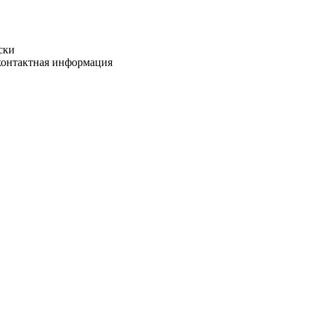
ски
 контактная информация