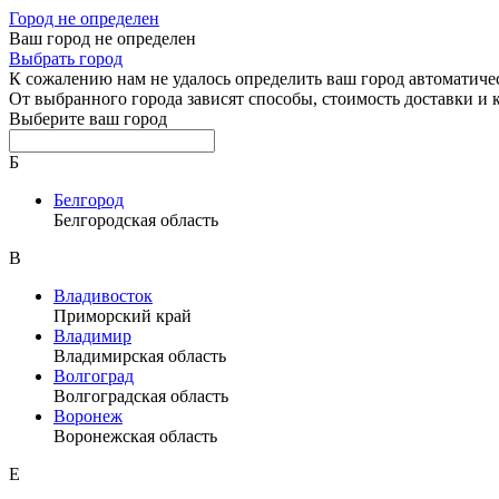
Город не определен
Ваш город не определен
Выбрать город
К сожалению нам не удалось определить ваш город автоматиче
От выбранного города зависят способы, стоимость доставки и
Выберите ваш город
Б
Белгород
Белгородская область
В
Владивосток
Приморский край
Владимир
Владимирская область
Волгоград
Волгоградская область
Воронеж
Воронежская область
Е