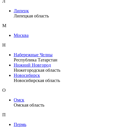
Л
Липецк
Липецкая область
М
Москва
Н
Набережные Челны
Республика Татарстан
Нижний Новгород
Нижегородская область
Новосибирск
Новосибирская область
О
Омск
Омская область
П
Пермь