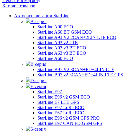
Перейти в корзину
Каталог товаров
Автосигнализации StarLine
А-серия
StarLine A90 ECO
StarLine A60 BT GSM ECO
StarLine A93 V2 2CAN+2LIN LTE ECO
StarLine A93 v2 LTE
StarLine A93 v3 BT ECO
StarLine A63 v3 BT ECO
StarLine A60 ECO
B-серия
StarLine B97 V2 3CAN+FD+4LIN LTE
StarLine B97 v2 3CAN+FD+4LIN LTE GPS
D-серия
E-серия
StarLine E97
StarLine E96 v2 GSM ECO
StarLine E7 LTE GPS
StarLine E97 LoRa ECO
StarLine E67 LoRa ECO
StarLine E96 v2 GSM GPS PRO
StarLine E97 CAN FD GSM GPS
S-серия