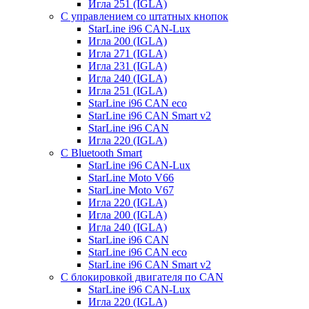
Игла 251 (IGLA)
С управлением со штатных кнопок
StarLine i96 CAN-Lux
Игла 200 (IGLA)
Игла 271 (IGLA)
Игла 231 (IGLA)
Игла 240 (IGLA)
Игла 251 (IGLA)
StarLine i96 CAN eco
StarLine i96 CAN Smart v2
StarLine i96 CAN
Игла 220 (IGLA)
С Bluetooth Smart
StarLine i96 CAN-Lux
StarLine Moto V66
StarLine Moto V67
Игла 220 (IGLA)
Игла 200 (IGLA)
Игла 240 (IGLA)
StarLine i96 CAN
StarLine i96 CAN eco
StarLine i96 CAN Smart v2
С блокировкой двигателя по CAN
StarLine i96 CAN-Lux
Игла 220 (IGLA)