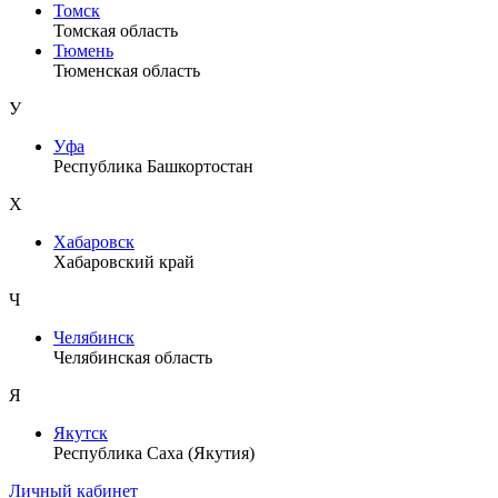
Томск
Томская область
Тюмень
Тюменская область
У
Уфа
Республика Башкортостан
Х
Хабаровск
Хабаровский край
Ч
Челябинск
Челябинская область
Я
Якутск
Республика Саха (Якутия)
Личный кабинет