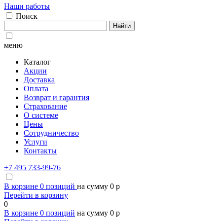
Наши работы
Поиск
Найти
меню
Каталог
Акции
Доставка
Оплата
Возврат и гарантия
Страхование
О системе
Цены
Сотрудничество
Услуги
Контакты
+7 495 733-99-76
В корзине
0
позиций
на сумму
0
p
Перейти в корзину
0
В корзине
0
позиций
на сумму
0
p