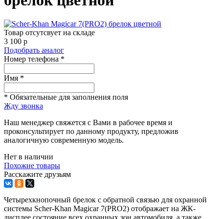
Товар отсутсвует на складе
3 100
p
Подобрать аналог
Номер телефона *
Имя *
* Обязательные для заполнения поля
Жду звонка
Наш менеджер свяжется с Вами в рабочее время и
проконсультирует по данному продукту, предложив
аналогичную современную модель.
Нет в наличии
Похожие товары
Расскажите друзьям
Четырехкнопочный брелок с обратной связью для охранной
системы Scher-Khan Magicar 7(PRO2) отображает на ЖК-
дисплее состояние всех охранных зон автомобиля, а также