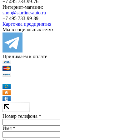
+7 495 733-99-76
Интернет-магазин:
shop@starline-auto.ru
+7 495 733-99-89
Карточка предприятия
Мы в социальных сетях
Принимаем к оплате
Номер телефона *
Имя *