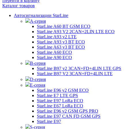
Перейти в корзину
Каталог товаров
Автосигнализации StarLine
А-серия
StarLine A60 BT GSM ECO
StarLine A93 V2 2CAN+2LIN LTE ECO
StarLine A93 v2 LTE
StarLine A93 v3 BT ECO
StarLine A63 v3 BT ECO
StarLine A60 ECO
StarLine A90 ECO
B-серия
StarLine B97 v2 3CAN+FD+4LIN LTE GPS
StarLine B97 V2 3CAN+FD+4LIN LTE
D-серия
E-серия
StarLine E96 v2 GSM ECO
StarLine E7 LTE GPS
StarLine E97 LoRa ECO
StarLine E67 LoRa ECO
StarLine E96 v2 GSM GPS PRO
StarLine E97 CAN FD GSM GPS
StarLine E97
S-серия