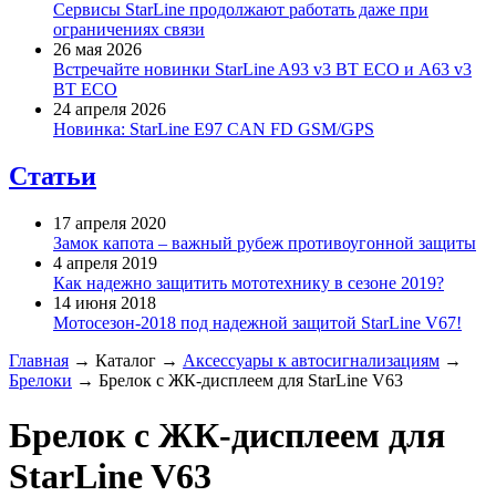
Сервисы StarLine продолжают работать даже при
ограничениях связи
26 мая 2026
Встречайте новинки StarLine A93 v3 BT ECO и A63 v3
BT ECO
24 апреля 2026
Новинка: StarLine E97 CAN FD GSM/GPS
Статьи
17 апреля 2020
Замок капота – важный рубеж противоугонной защиты
4 апреля 2019
Как надежно защитить мототехнику в сезоне 2019?
14 июня 2018
Мотосезон-2018 под надежной защитой StarLine V67!
Главная
→
Каталог
→
Аксессуары к автосигнализациям
→
Брелоки
→
Брелок с ЖК-дисплеем для StarLine V63
Брелок с ЖК-дисплеем для
StarLine V63