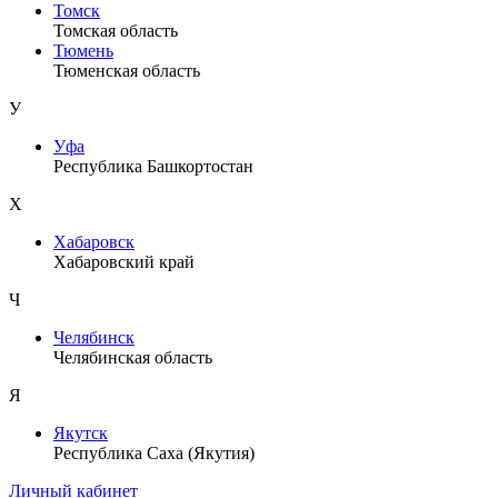
Томск
Томская область
Тюмень
Тюменская область
У
Уфа
Республика Башкортостан
Х
Хабаровск
Хабаровский край
Ч
Челябинск
Челябинская область
Я
Якутск
Республика Саха (Якутия)
Личный кабинет