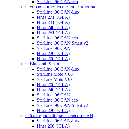
StarLine i96 CAN eco
С управлением со штатных кнопок
StarLine i96 CAN-Lux
Игла 271 (IGLA)
Игла 231 (IGLA)
Игла 240 (IGLA)
Игла 251 (IGLA)
StarLine i96 CAN eco
StarLine i96 CAN Smart v2
StarLine i96 CAN
Игла 220 (IGLA)
Игла 200 (IGLA)
С Bluetooth Smart
StarLine i96 CAN-Lux
StarLine Moto V66
StarLine Moto V67
Игла 200 (IGLA)
Игла 240 (IGLA)
StarLine i96 CAN
StarLine i96 CAN eco
StarLine i96 CAN Smart v2
Игла 220 (IGLA)
С блокировкой двигателя по CAN
StarLine i96 CAN-Lux
Игла 200 (IGLA)