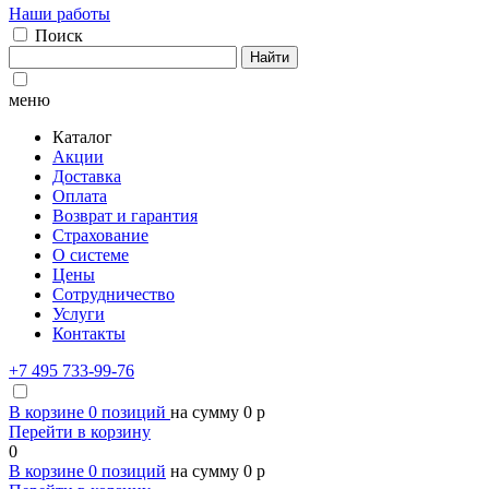
Наши работы
Поиск
Найти
меню
Каталог
Акции
Доставка
Оплата
Возврат и гарантия
Страхование
О системе
Цены
Сотрудничество
Услуги
Контакты
+7 495 733-99-76
В корзине
0
позиций
на сумму
0
p
Перейти в корзину
0
В корзине
0
позиций
на сумму
0
p