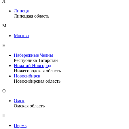
Л
Липецк
Липецкая область
М
Москва
Н
Набережные Челны
Республика Татарстан
Нижний Новгород
Нижегородская область
Новосибирск
Новосибирская область
О
Омск
Омская область
П
Пермь