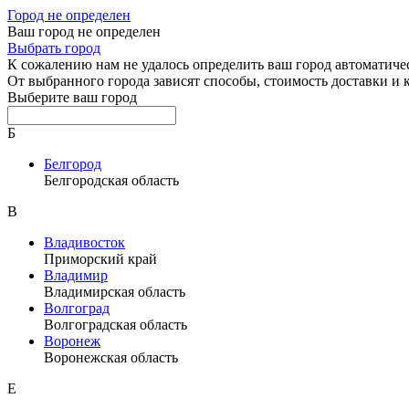
Город не определен
Ваш город не определен
Выбрать город
К сожалению нам не удалось определить ваш город автоматиче
От выбранного города зависят способы, стоимость доставки и
Выберите ваш город
Б
Белгород
Белгородская область
В
Владивосток
Приморский край
Владимир
Владимирская область
Волгоград
Волгоградская область
Воронеж
Воронежская область
Е