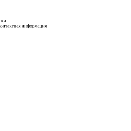
ски
 контактная информация