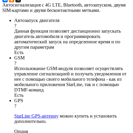
Автосигнализация с 4G LTE, Bluetooth, автозапуском, двумя
SIM-картами и двумя бесконтактными метками.
Автозапуск двигателя
?
Данная функция позволяет дистанционно запускать
двигатель автомобиля и программировать
автоматический запуск на определенное время и по
другим параметрам
Есть
GSM
?
Использование GSM-модуля позволяет осуществлять
управление сигнализацией и получать уведомления от
нее с помощью своего мобильного телефона - как из
мобильного приложения StarLine, так и с помощью
DTMF-команд
Есть
GPS
?
StarLine GPS-антенну
можно купить и установить
дополнительно.
Опция