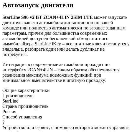
Автозапуск двигателя
StarLine S96 v2 BT 2CAN+4LIN 2SIM LTE
может запускать
двигатель вашего автомобиля дистанционно по вашей
команде или полностью автоматически по заранее заданным
параметрам, причем для большинства современных
автомобилей доступен бесключевой обход штатного
иммобилайзера StarLine iKey – все штатные ключи останутся у
владельца, разбирать один или делать дубликат не
потребуется.
Интеграция в современные автомобили проходит по
интерфейсу 2CAN+4LIN – таким образом обеспечивается
реализация максимума возможных функций при
минимальном вмешательстве в штатную проводку.
Общие характеристики
Производитель
StarLine
Страна-производитель
Россия
Способ управления
?
Устройство или сервис, с помощью которого можно управлять