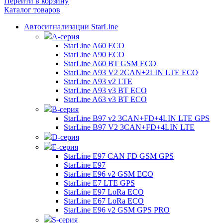
Перейти в корзину
Каталог товаров
Автосигнализации StarLine
А-серия
StarLine A60 ECO
StarLine A90 ECO
StarLine A60 BT GSM ECO
StarLine A93 V2 2CAN+2LIN LTE ECO
StarLine A93 v2 LTE
StarLine A93 v3 BT ECO
StarLine A63 v3 BT ECO
B-серия
StarLine B97 v2 3CAN+FD+4LIN LTE GPS
StarLine B97 V2 3CAN+FD+4LIN LTE
D-серия
E-серия
StarLine E97 CAN FD GSM GPS
StarLine E97
StarLine E96 v2 GSM ECO
StarLine E7 LTE GPS
StarLine E97 LoRa ECO
StarLine E67 LoRa ECO
StarLine E96 v2 GSM GPS PRO
S-серия