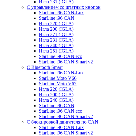
Игла 231 (IGLA)
С управлением со штатных кнопок
StarLine i96 CAN-Lux
StarLine i96 CAN
Игла 220 (IGLA)
Игла 200 (IGLA)
Игла 271 (IGLA)
Игла 231 (IGLA)
Игла 240 (IGLA)
Игла 251 (IGLA)
StarLine i96 CAN eco
StarLine i96 CAN Smart v2
С Bluetooth Smart
StarLine i96 CAN-Lux
StarLine Moto V66
StarLine Moto V67
Игла 220 (IGLA)
Игла 200 (IGLA)
Игла 240 (IGLA)
StarLine i96 CAN
StarLine i96 CAN eco
StarLine i96 CAN Smart v2
С блокировкой двигателя по CAN
StarLine i96 CAN-Lux
StarLine i96 CAN Smart v2