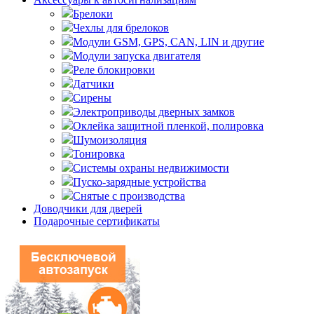
Брелоки
Чехлы для брелоков
Модули GSM, GPS, CAN, LIN и другие
Модули запуска двигателя
Реле блокировки
Датчики
Сирены
Электроприводы дверных замков
Оклейка защитной пленкой, полировка
Шумоизоляция
Тонировка
Системы охраны недвижимости
Пуско-зарядные устройства
Снятые с производства
Доводчики для дверей
Подарочные сертификаты