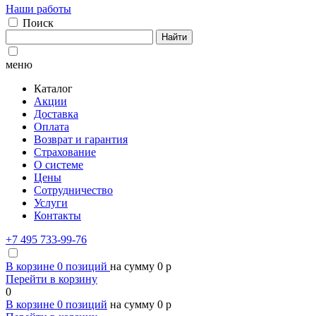
Наши работы
Поиск
Найти
меню
Каталог
Акции
Доставка
Оплата
Возврат и гарантия
Страхование
О системе
Цены
Сотрудничество
Услуги
Контакты
+7 495 733-99-76
В корзине
0
позиций
на сумму
0
p
Перейти в корзину
0
В корзине
0
позиций
на сумму
0
p