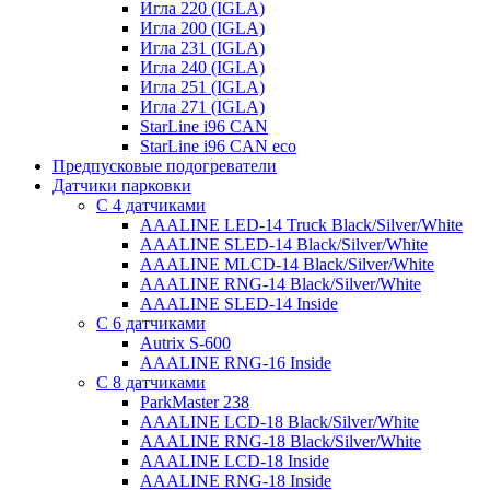
Игла 220 (IGLA)
Игла 200 (IGLA)
Игла 231 (IGLA)
Игла 240 (IGLA)
Игла 251 (IGLA)
Игла 271 (IGLA)
StarLine i96 CAN
StarLine i96 CAN eco
Предпусковые подогреватели
Датчики парковки
С 4 датчиками
AAALINE LED-14 Truck Black/Silver/White
AAALINE SLED-14 Black/Silver/White
AAALINE MLCD-14 Black/Silver/White
AAALINE RNG-14 Black/Silver/White
AAALINE SLED-14 Inside
С 6 датчиками
Autrix S-600
AAALINE RNG-16 Inside
С 8 датчиками
ParkMaster 238
AAALINE LCD-18 Black/Silver/White
AAALINE RNG-18 Black/Silver/White
AAALINE LCD-18 Inside
AAALINE RNG-18 Inside