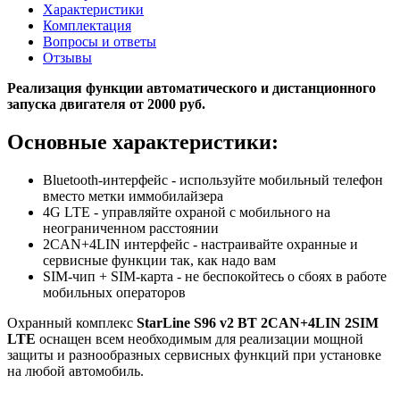
Характеристики
Комплектация
Вопросы и ответы
Отзывы
Реализация функции автоматического и дистанционного
запуска двигателя от 2000 руб.
Основные характеристики:
Bluetooth-интерфейс - используйте мобильный телефон
вместо метки иммобилайзера
4G LTE - управляйте охраной с мобильного на
неограниченном расстоянии
2CAN+4LIN интерфейс - настраивайте охранные и
сервисные функции так, как надо вам
SIM-чип + SIM-карта - не беспокойтесь о сбоях в работе
мобильных операторов
Охранный комплекс
StarLine S96 v2 BT 2CAN+4LIN 2SIM
LTE
оснащен всем необходимым для реализации мощной
защиты и разнообразных сервисных функций при установке
на любой автомобиль.