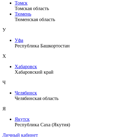
Томск
Томская область
Тюмень
Тюменская область
У
Уфа
Республика Башкортостан
Х
Хабаровск
Хабаровский край
Ч
Челябинск
Челябинская область
Я
Якутск
Республика Саха (Якутия)
Личный кабинет