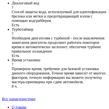
Диалоговый код
?
Способ защиты кода, используемый для идентификации
брелока или метки и предотвращающий взлом с
помощью кодграбберов
Есть
Турботаймер
?
Необходим двигателям с турбиной - после выключения
зажигания двигатель продолжит работать некоторое
время и автоматически заглохнет, обеспечив турбине
правильное охлаждение
Есть
Время установки
?
Примерное время, требуемое для базовой установки
данного оборудования. Точное время зависит от многих
факторов, точную информацию вы можете получитьу
мастера-приемщика при сдаче автомобиля.
8 ч.
Все характеристики
О товаре