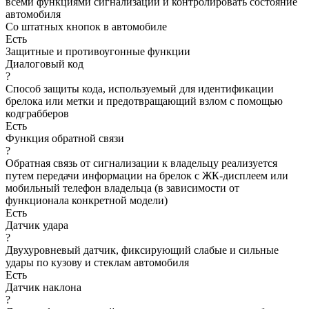
всеми функциями сигнализации и контролировать состояние
автомобиля
Со штатных кнопок в автомобиле
Есть
Защитные и противоугонные функции
Диалоговый код
?
Способ защиты кода, используемый для идентификации
брелока или метки и предотвращающий взлом с помощью
кодграбберов
Есть
Функция обратной связи
?
Обратная связь от сигнализации к владельцу реализуется
путем передачи информации на брелок с ЖК-дисплеем или
мобильный телефон владельца (в зависимости от
функционала конкретной модели)
Есть
Датчик удара
?
Двухуровневый датчик, фиксирующий слабые и сильные
удары по кузову и стеклам автомобиля
Есть
Датчик наклона
?