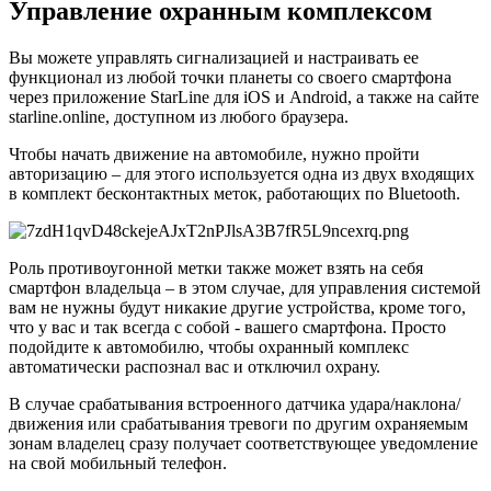
Управление охранным комплексом
Вы можете управлять сигнализацией и настраивать ее
функционал из любой точки планеты со своего смартфона
через приложение StarLine для iOS и Android, а также на сайте
starline.online, доступном из любого браузера.
Чтобы начать движение на автомобиле, нужно пройти
авторизацию – для этого используется одна из двух входящих
в комплект бесконтактных меток, работающих по Bluetooth.
Роль противоугонной метки также может взять на себя
смартфон владельца – в этом случае, для управления системой
вам не нужны будут никакие другие устройства, кроме того,
что у вас и так всегда с собой - вашего смартфона. Просто
подойдите к автомобилю, чтобы охранный комплекс
автоматически распознал вас и отключил охрану.
В случае срабатывания встроенного датчика удара/наклона/
движения или срабатывания тревоги по другим охраняемым
зонам владелец сразу получает соответствующее уведомление
на свой мобильный телефон.