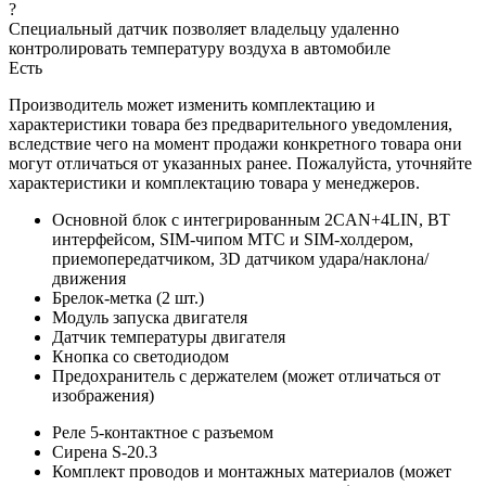
?
Специальный датчик позволяет владельцу удаленно
контролировать температуру воздуха в автомобиле
Есть
Производитель может изменить комплектацию и
характеристики товара без предварительного уведомления,
вследствие чего на момент продажи конкретного товара они
могут отличаться от указанных ранее. Пожалуйста, уточняйте
характеристики и комплектацию товара у менеджеров.
Основной блок с интегрированным 2CAN+4LIN, BT
интерфейсом, SIM-чипом МТС и SIM-холдером,
приемопередатчиком, 3D датчиком удара/наклона/
движения
Брелок-метка (2 шт.)
Модуль запуска двигателя
Датчик температуры двигателя
Кнопка со светодиодом
Предохранитель с держателем (может отличаться от
изображения)
Реле 5-контактное с разъемом
Сирена S-20.3
Комплект проводов и монтажных материалов (может