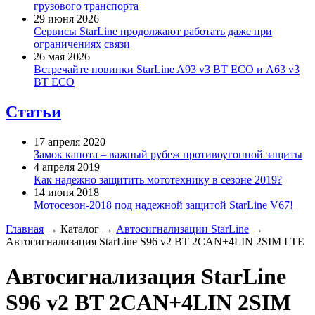
грузового транспорта
29 июня 2026
Сервисы StarLine продолжают работать даже при
ограничениях связи
26 мая 2026
Встречайте новинки StarLine A93 v3 BT ECO и A63 v3
BT ECO
Статьи
17 апреля 2020
Замок капота – важный рубеж противоугонной защиты
4 апреля 2019
Как надежно защитить мототехнику в сезоне 2019?
14 июня 2018
Мотосезон-2018 под надежной защитой StarLine V67!
Главная
→
Каталог
→
Автосигнализации StarLine
→
Автосигнализация StarLine S96 v2 BT 2CAN+4LIN 2SIM LTE
Автосигнализация StarLine
S96 v2 BT 2CAN+4LIN 2SIM