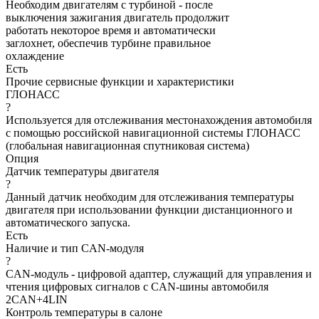
Необходим двигателям с турбиной - после
выключения зажигания двигатель продолжит
работать некоторое время и автоматически
заглохнет, обеспечив турбине правильное
охлаждение
Есть
Прочие сервисные функции и характеристики
ГЛОНАСС
?
Используется для отслеживания местонахождения автомобиля
с помощью российской навигационной системы ГЛОНАСС
(глобальная навигационная спутниковая система)
Опция
Датчик температуры двигателя
?
Данный датчик необходим для отслеживания температуры
двигателя при использовании функции дистанционного и
автоматического запуска.
Есть
Наличие и тип CAN-модуля
?
CAN-модуль - цифровой адаптер, служащий для управления и
чтения цифровых сигналов с CAN-шины автомобиля
2CAN+4LIN
Контроль температуры в салоне