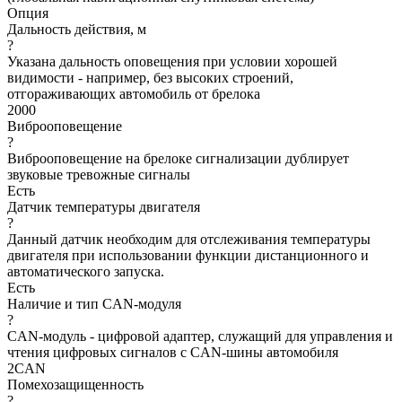
Опция
Дальность действия, м
?
Указана дальность оповещения при условии хорошей
видимости - например, без высоких строений,
отгораживающих автомобиль от брелока
2000
Виброоповещение
?
Виброоповещение на брелоке сигнализации дублирует
звуковые тревожные сигналы
Есть
Датчик температуры двигателя
?
Данный датчик необходим для отслеживания температуры
двигателя при использовании функции дистанционного и
автоматического запуска.
Есть
Наличие и тип CAN-модуля
?
CAN-модуль - цифровой адаптер, служащий для управления и
чтения цифровых сигналов с CAN-шины автомобиля
2CAN
Помехозащищенность
?