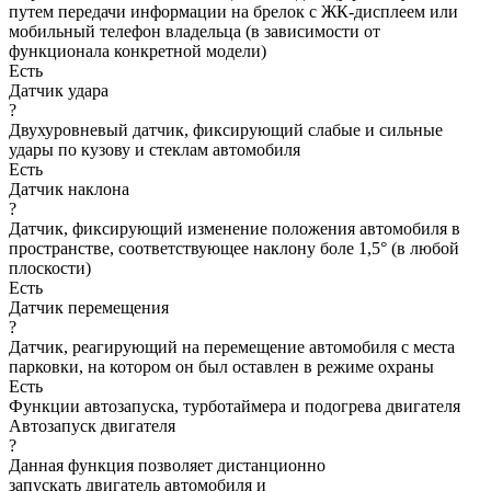
путем передачи информации на брелок с ЖК-дисплеем или
мобильный телефон владельца (в зависимости от
функционала конкретной модели)
Есть
Датчик удара
?
Двухуровневый датчик, фиксирующий слабые и сильные
удары по кузову и стеклам автомобиля
Есть
Датчик наклона
?
Датчик, фиксирующий изменение положения автомобиля в
пространстве, соответствующее наклону боле 1,5° (в любой
плоскости)
Есть
Датчик перемещения
?
Датчик, реагирующий на перемещение автомобиля с места
парковки, на котором он был оставлен в режиме охраны
Есть
Функции автозапуска, турботаймера и подогрева двигателя
Автозапуск двигателя
?
Данная функция позволяет дистанционно
запускать двигатель автомобиля и