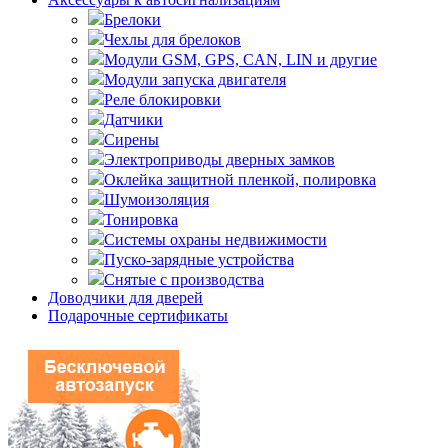
Брелоки
Чехлы для брелоков
Модули GSM, GPS, CAN, LIN и другие
Модули запуска двигателя
Реле блокировки
Датчики
Сирены
Электроприводы дверных замков
Оклейка защитной пленкой, полировка
Шумоизоляция
Тонировка
Системы охраны недвижимости
Пуско-зарядные устройства
Снятые с производства
Доводчики для дверей
Подарочные сертификаты