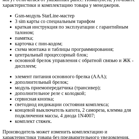
характеристики и комплектацию товара у менеджеров.
Gsm-модуль StarLine-мастер
3 sim карты со специальным тарифом
краткая инструкция по эксплуатации с гарантийным
талоном;
памятка;
карточка с пин-кодом;
схема монтажа и таблицы программирования;
центральный процессорный блок;
основной брелок управления с обратной связью и ЖК -
дисплеем;
элемент питания основного брелка (ААА);
дополнительный брелок;
модуль приемопередатчика (трансивер);
дополнительное реле с колодкой;
сервисная кнопка;
светодиод индикации состояния комплекса;
концевой выключатель капота, 2 самореза, клемма для
подключения массы, 4 диода 1N4007;
комплект стяжек.
Производитель может изменить комплектацию и
характеристики товара без предварительного уведомления,