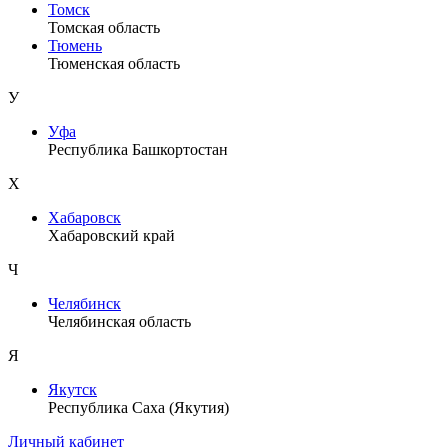
Томск
Томская область
Тюмень
Тюменская область
У
Уфа
Республика Башкортостан
Х
Хабаровск
Хабаровский край
Ч
Челябинск
Челябинская область
Я
Якутск
Республика Саха (Якутия)
Личный кабинет