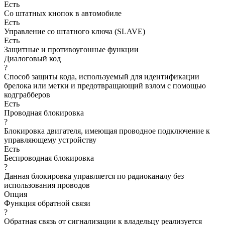
Есть
Со штатных кнопок в автомобиле
Есть
Управление со штатного ключа (SLAVE)
Есть
Защитные и противоугонные функции
Диалоговый код
?
Способ защиты кода, используемый для идентификации
брелока или метки и предотвращающий взлом с помощью
кодграбберов
Есть
Проводная блокировка
?
Блокировка двигателя, имеющая проводное подключение к
управляющему устройству
Есть
Беспроводная блокировка
?
Данная блокировка управляется по радиоканалу без
использования проводов
Опция
Функция обратной связи
?
Обратная связь от сигнализации к владельцу реализуется