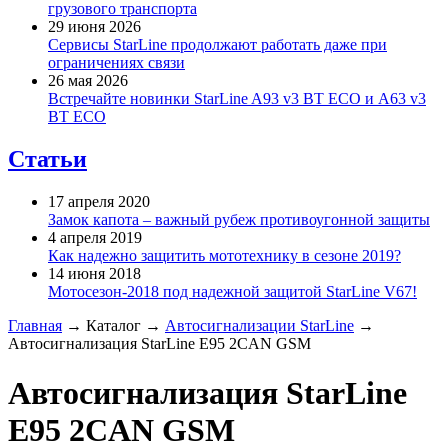
грузового транспорта
29 июня 2026
Сервисы StarLine продолжают работать даже при
ограничениях связи
26 мая 2026
Встречайте новинки StarLine A93 v3 BT ECO и A63 v3
BT ECO
Статьи
17 апреля 2020
Замок капота – важный рубеж противоугонной защиты
4 апреля 2019
Как надежно защитить мототехнику в сезоне 2019?
14 июня 2018
Мотосезон-2018 под надежной защитой StarLine V67!
Главная
→
Каталог
→
Автосигнализации StarLine
→
Автосигнализация StarLine E95 2CAN GSM
Автосигнализация StarLine
E95 2CAN GSM