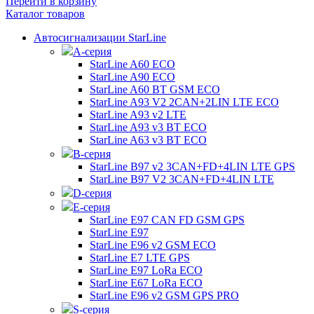
Перейти в корзину
Каталог товаров
Автосигнализации StarLine
А-серия
StarLine A60 ECO
StarLine A90 ECO
StarLine A60 BT GSM ECO
StarLine A93 V2 2CAN+2LIN LTE ECO
StarLine A93 v2 LTE
StarLine A93 v3 BT ECO
StarLine A63 v3 BT ECO
B-серия
StarLine B97 v2 3CAN+FD+4LIN LTE GPS
StarLine B97 V2 3CAN+FD+4LIN LTE
D-серия
E-серия
StarLine E97 CAN FD GSM GPS
StarLine E97
StarLine E96 v2 GSM ECO
StarLine E7 LTE GPS
StarLine E97 LoRa ECO
StarLine E67 LoRa ECO
StarLine E96 v2 GSM GPS PRO
S-серия