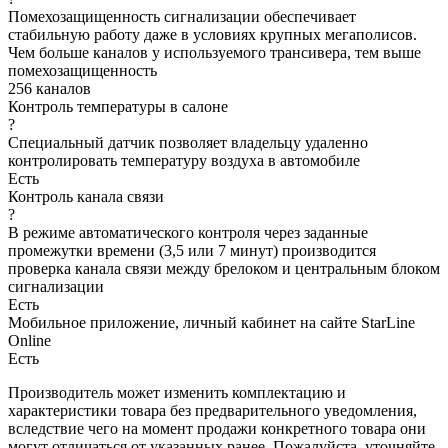
Помехозащищенность сигнализации обеспечивает
стабильную работу даже в условиях крупных мегаполисов.
Чем больше каналов у используемого трансивера, тем выше
помехозащищенность
256 каналов
Контроль температуры в салоне
?
Специальный датчик позволяет владельцу удаленно
контролировать температуру воздуха в автомобиле
Есть
Контроль канала связи
?
В режиме автоматического контроля через заданные
промежутки времени (3,5 или 7 минут) производится
проверка канала связи между брелоком и центральным блоком
сигнализации
Есть
Мобильное приложение, личный кабинет на сайте StarLine
Online
Есть
Производитель может изменить комплектацию и
характеристики товара без предварительного уведомления,
вследствие чего на момент продажи конкретного товара они
могут отличаться от указанных ранее. Пожалуйста, уточняйте