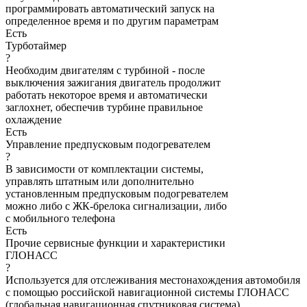
программировать автоматический запуск на
определенное время и по другим параметрам
Есть
Турботаймер
?
Необходим двигателям с турбиной - после
выключения зажигания двигатель продолжит
работать некоторое время и автоматически
заглохнет, обеспечив турбине правильное
охлаждение
Есть
Управление предпусковым подогревателем
?
В зависимости от комплектации системы,
управлять штатным или дополнительно
установленным предпусковым подогревателем
можно либо с ЖК-брелока сигнализации, либо
с мобильного телефона
Есть
Прочие сервисные функции и характеристики
ГЛОНАСС
?
Используется для отслеживания местонахождения автомобиля
с помощью российской навигационной системы ГЛОНАСС
(глобальная навигационная спутниковая система)