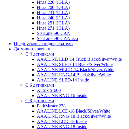
Игла 220 (IGLA)
Игла 200 (IGLA)
Игла 231 (IGLA)
Игла 240 (IGLA)
Игла 251 (IGLA)
Игла 271 (IGLA)
StarLine i96 CAN
StarLine i96 CAN eco
Предпусковые подогреватели
Датчики парковки
С 4 датчиками
AAALINE LED-14 Truck Black/Silver/White
AAALINE SLED-14 Black/Silver/White
AAALINE MLCD-14 Black/Silver/White
AAALINE RNG-14 Black/Silver/White
AAALINE SLED-14 Inside
С 6 датчиками
Autrix S-600
AAALINE RNG-16 Inside
С 8 датчиками
ParkMaster 238
AAALINE LCD-18 Black/Silver/White
AAALINE RNG-18 Black/Silver/White
AAALINE LCD-18 Inside
AAALINE RNG-18 Inside