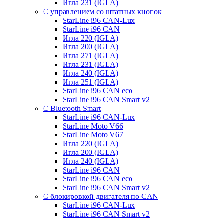
Игла 231 (IGLA)
С управлением со штатных кнопок
StarLine i96 CAN-Lux
StarLine i96 CAN
Игла 220 (IGLA)
Игла 200 (IGLA)
Игла 271 (IGLA)
Игла 231 (IGLA)
Игла 240 (IGLA)
Игла 251 (IGLA)
StarLine i96 CAN eco
StarLine i96 CAN Smart v2
С Bluetooth Smart
StarLine i96 CAN-Lux
StarLine Moto V66
StarLine Moto V67
Игла 220 (IGLA)
Игла 200 (IGLA)
Игла 240 (IGLA)
StarLine i96 CAN
StarLine i96 CAN eco
StarLine i96 CAN Smart v2
С блокировкой двигателя по CAN
StarLine i96 CAN-Lux
StarLine i96 CAN Smart v2