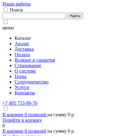
Наши работы
Поиск
Найти
меню
Каталог
Акции
Доставка
Оплата
Возврат и гарантия
Страхование
О системе
Цены
Сотрудничество
Услуги
Контакты
+7 495 733-99-76
В корзине
0
позиций
на сумму
0
p
Перейти в корзину
0
В корзине
0
позиций
на сумму
0
p