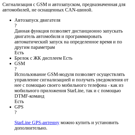
Сигнализация с GSM и автозапуском, предназначенная для
автомобилей, не оснащенных CAN-шиной.
Автозапуск двигателя
?
Данная функция позволяет дистанционно запускать
двигатель автомобиля и программировать
автоматический запуск на определенное время и по
другим параметрам
Есть
Брелок с ЖК дисплеем
Есть
GSM
?
Использование GSM-модуля позволяет осуществлять
управление сигнализацией и получать уведомления от
нее с помощью своего мобильного телефона - как из
мобильного приложения StarLine, так и с помощью
DTMF-команд
Есть
GPS
?
StarLine GPS-антенну
можно купить и установить
дополнительно.