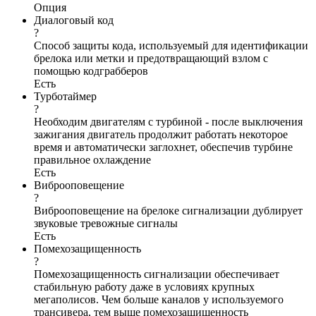
Опция
Диалоговый код
?
Способ защиты кода, используемый для идентификации
брелока или метки и предотвращающий взлом с
помощью кодграбберов
Есть
Турботаймер
?
Необходим двигателям с турбиной - после выключения
зажигания двигатель продолжит работать некоторое
время и автоматически заглохнет, обеспечив турбине
правильное охлаждение
Есть
Виброоповещение
?
Виброоповещение на брелоке сигнализации дублирует
звуковые тревожные сигналы
Есть
Помехозащищенность
?
Помехозащищенность сигнализации обеспечивает
стабильную работу даже в условиях крупных
мегаполисов. Чем больше каналов у используемого
трансивера, тем выше помехозащищенность