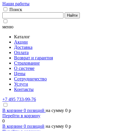
Наши работы
Поиск
Найти
меню
Каталог
Акции
Доставка
Оплата
Возврат и гарантия
Страхование
О системе
Цены
Сотрудничество
Услуги
Контакты
+7 495 733-99-76
В корзине
0
позиций
на сумму
0
p
Перейти в корзину
0
В корзине
0
позиций
на сумму
0
p