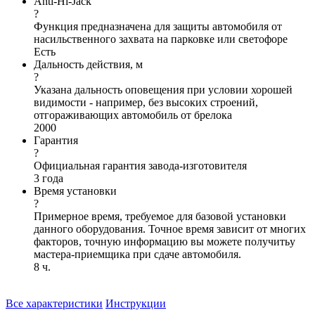
Anti-Hi-Jack
?
Функция предназначена для защиты автомобиля от
насильственного захвата на парковке или светофоре
Есть
Дальность действия, м
?
Указана дальность оповещения при условии хорошей
видимости - например, без высоких строений,
отгораживающих автомобиль от брелока
2000
Гарантия
?
Официальная гарантия завода-изготовителя
3 года
Время установки
?
Примерное время, требуемое для базовой установки
данного оборудования. Точное время зависит от многих
факторов, точную информацию вы можете получитьу
мастера-приемщика при сдаче автомобиля.
8 ч.
Все характеристики
Инструкции