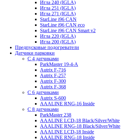
Игла 240 (IGLA)
Игла 251 (IGLA)
Игла 271 (IGLA)
StarLine i96 CAN
StarLine i96 CAN eco
StarLine i96 CAN Smart v2
Игла 220 (IGLA)
Игла 200 (IGLA)
Предпусковые подогреватели
Датчики парковки
С 4 датчиками
ParkMaster 19-4-A
Autrix F-716
Autrix F-257
Autrix F-300
Autrix F-368
С 6 датчиками
Autrix S-600
AAALINE RNG-16 Inside
С 8 датчиками
ParkMaster 238
AAALINE LCD-18 Black/Silver/White
AAALINE RNG-18 Black/Silver/White
AAALINE LCD-18 Inside
AAALINE RNG-18 Inside