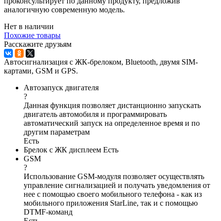
проконсультирует по данному продукту, предложив
аналогичную современную модель.
Нет в наличии
Похожие товары
Расскажите друзьям
Автосигнализация с ЖК-брелоком, Bluetooth, двумя SIM-
картами, GSM и GPS.
Автозапуск двигателя
?
Данная функция позволяет дистанционно запускать
двигатель автомобиля и программировать
автоматический запуск на определенное время и по
другим параметрам
Есть
Брелок с ЖК дисплеем
Есть
GSM
?
Использование GSM-модуля позволяет осуществлять
управление сигнализацией и получать уведомления от
нее с помощью своего мобильного телефона - как из
мобильного приложения StarLine, так и с помощью
DTMF-команд
Есть