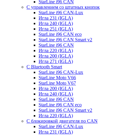
StarLine i96 CAN
С управлением со штатных кнопок
StarLine i96 CAN-Lux
Игла 231 (IGLA)
Игла 240 (IGLA)
Игла 251 (IGLA)
StarLine i96 CAN eco
StarLine i96 CAN Smart v2
StarLine i96 CAN
Игла 220 (IGLA)
Игла 200 (IGLA)
Игла 271 (IGLA)
С Bluetooth Smart
StarLine i96 CAN-Lux
StarLine Moto V66
StarLine Moto V67
Игла 200 (IGLA)
Игла 240 (IGLA)
StarLine i96 CAN
StarLine i96 CAN eco
StarLine i96 CAN Smart v2
Игла 220 (IGLA)
С блокировкой двигателя по CAN
StarLine i96 CAN-Lux
Игла 231 (IGLA)