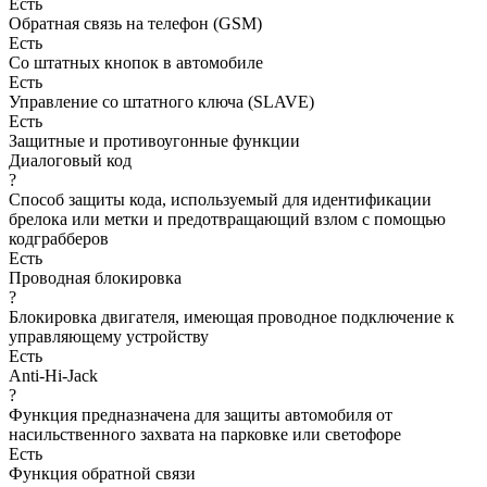
Есть
Обратная связь на телефон (GSM)
Есть
Со штатных кнопок в автомобиле
Есть
Управление со штатного ключа (SLAVE)
Есть
Защитные и противоугонные функции
Диалоговый код
?
Способ защиты кода, используемый для идентификации
брелока или метки и предотвращающий взлом с помощью
кодграбберов
Есть
Проводная блокировка
?
Блокировка двигателя, имеющая проводное подключение к
управляющему устройству
Есть
Anti-Hi-Jack
?
Функция предназначена для защиты автомобиля от
насильственного захвата на парковке или светофоре
Есть
Функция обратной связи