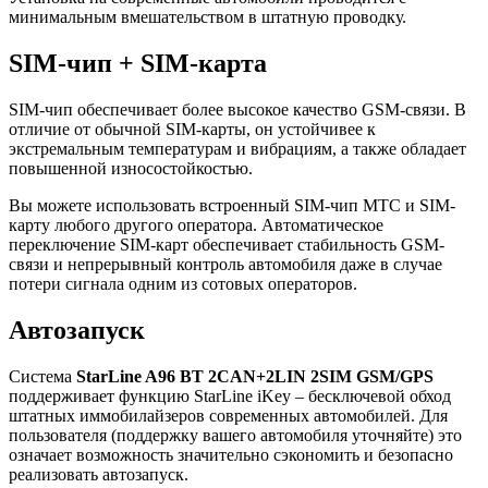
минимальным вмешательством в штатную проводку.
SIM-чип + SIM-карта
SIM-чип обеспечивает более высокое качество GSM-связи. В
отличие от обычной SIM-карты, он устойчивее к
экстремальным температурам и вибрациям, а также обладает
повышенной износостойкостью.
Вы можете использовать встроенный SIM-чип МТС и SIM-
карту любого другого оператора. Автоматическое
переключение SIM-карт обеспечивает стабильность GSM-
связи и непрерывный контроль автомобиля даже в случае
потери сигнала одним из сотовых операторов.
Автозапуск
Система
StarLine A96 BT 2CAN+2LIN 2SIM GSM/GPS
поддерживает функцию StarLine iKey – бесключевой обход
штатных иммобилайзеров современных автомобилей. Для
пользователя (поддержку вашего автомобиля уточняйте) это
означает возможность значительно сэкономить и безопасно
реализовать автозапуск.