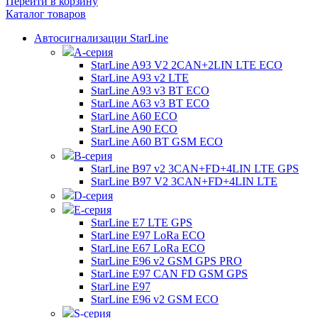
Перейти в корзину
Каталог товаров
Автосигнализации StarLine
А-серия
StarLine A93 V2 2CAN+2LIN LTE ECO
StarLine A93 v2 LTE
StarLine A93 v3 BT ECO
StarLine A63 v3 BT ECO
StarLine A60 ECO
StarLine A90 ECO
StarLine A60 BT GSM ECO
B-серия
StarLine B97 v2 3CAN+FD+4LIN LTE GPS
StarLine B97 V2 3CAN+FD+4LIN LTE
D-серия
E-серия
StarLine E7 LTE GPS
StarLine E97 LoRa ECO
StarLine E67 LoRa ECO
StarLine E96 v2 GSM GPS PRO
StarLine E97 CAN FD GSM GPS
StarLine E97
StarLine E96 v2 GSM ECO
S-серия