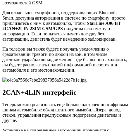
возможностей GSM.
Для владельцев смартфонов, поддерживающих Bluetooth
Smart, доступна авторизация в системе по смартфону: просто
приблизьтесь с ним к автомобилю, чтобы
StarLine A96 BT
2CAN+2LIN 2SIM GSM/GPS
получила всю нужную
информацию. Если попытаться начать поездку без
авторизации, двигатель будет немедленно заблокирован.
На телефон вы также будете получать уведомления о
срабатывании тревоги по любой из зон, в том числе –
датчиков удара/наклона/движения – где бы вы ни находились,
вы будете располагать полной информацией о состоянии
автомобиля и его местонахождении.
2CAN+4LIN интерфейс
Теперь можно реализовать еще больше настроек по цифровым
шинам автомобиля: обход штатного иммобилайзера, довод
стекол, управления предпусковым подогревом двигателя и
другие.
Установка на современные автомобили проводится с