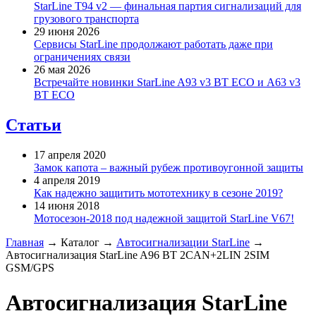
StarLine T94 v2 — финальная партия сигнализаций для
грузового транспорта
29 июня 2026
Сервисы StarLine продолжают работать даже при
ограничениях связи
26 мая 2026
Встречайте новинки StarLine A93 v3 BT ECO и A63 v3
BT ECO
Статьи
17 апреля 2020
Замок капота – важный рубеж противоугонной защиты
4 апреля 2019
Как надежно защитить мототехнику в сезоне 2019?
14 июня 2018
Мотосезон-2018 под надежной защитой StarLine V67!
Главная
→
Каталог
→
Автосигнализации StarLine
→
Автосигнализация StarLine A96 BT 2CAN+2LIN 2SIM
GSM/GPS
Автосигнализация StarLine