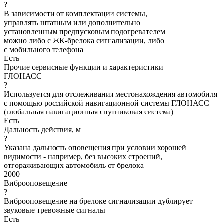
?
В зависимости от комплектации системы,
управлять штатным или дополнительно
установленным предпусковым подогревателем
можно либо с ЖК-брелока сигнализации, либо
с мобильного телефона
Есть
Прочие сервисные функции и характеристики
ГЛОНАСС
?
Используется для отслеживания местонахождения автомобиля
с помощью российской навигационной системы ГЛОНАСС
(глобальная навигационная спутниковая система)
Есть
Дальность действия, м
?
Указана дальность оповещения при условии хорошей
видимости - например, без высоких строений,
отгораживающих автомобиль от брелока
2000
Виброоповещение
?
Виброоповещение на брелоке сигнализации дублирует
звуковые тревожные сигналы
Есть