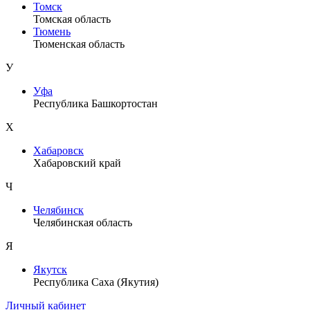
Томск
Томская область
Тюмень
Тюменская область
У
Уфа
Республика Башкортостан
Х
Хабаровск
Хабаровский край
Ч
Челябинск
Челябинская область
Я
Якутск
Республика Саха (Якутия)
Личный кабинет