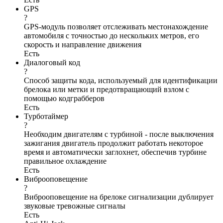
GPS
?
GPS-модуль позволяет отслеживать местонахождение
автомобиля с точностью до нескольких метров, его
скорость и направление движения
Есть
Диалоговый код
?
Способ защиты кода, используемый для идентификации
брелока или метки и предотвращающий взлом с
помощью кодграбберов
Есть
Турботаймер
?
Необходим двигателям с турбиной - после выключения
зажигания двигатель продолжит работать некоторое
время и автоматически заглохнет, обеспечив турбине
правильное охлаждение
Есть
Виброоповещение
?
Виброоповещение на брелоке сигнализации дублирует
звуковые тревожные сигналы
Есть