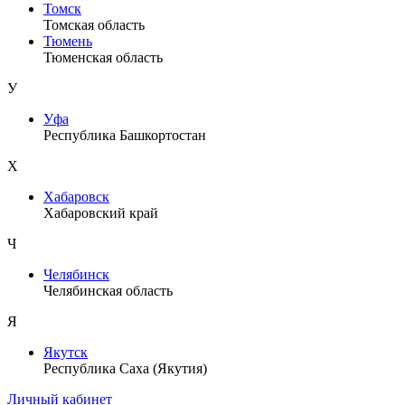
Томск
Томская область
Тюмень
Тюменская область
У
Уфа
Республика Башкортостан
Х
Хабаровск
Хабаровский край
Ч
Челябинск
Челябинская область
Я
Якутск
Республика Саха (Якутия)
Личный кабинет