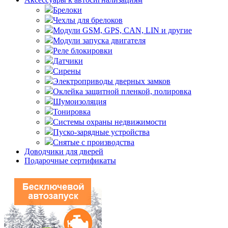
Брелоки
Чехлы для брелоков
Модули GSM, GPS, CAN, LIN и другие
Модули запуска двигателя
Реле блокировки
Датчики
Сирены
Электроприводы дверных замков
Оклейка защитной пленкой, полировка
Шумоизоляция
Тонировка
Системы охраны недвижимости
Пуско-зарядные устройства
Снятые с производства
Доводчики для дверей
Подарочные сертификаты