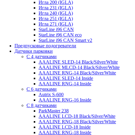
Игла 200 (IGLA)
Игла 231 (IGLA)
Игла 240 (IGLA)
Игла 251 (IGLA)
Игла 271 (IGLA)
StarLine i96 CAN
StarLine i96 CAN eco
StarLine i96 CAN Smart v2
Предпусковые подогреватели
Датчики парковки
С 4 датчиками
AAALINE SLED-14 Black/Silver/White
AAALINE MLCD-14 Black/Silver/White
AAALINE RNG-14 Black/Silver/White
AAALINE SLED-14 Inside
AAALINE RNG-14 Inside
С 6 датчиками
Autrix S-600
AAALINE RNG-16 Inside
С 8 датчиками
ParkMaster 238
AAALINE LCD-18 Black/Silver/White
AAALINE RNG-18 Black/Silver/White
AAALINE LCD-18 Inside
AAALINE RNG-18 Inside