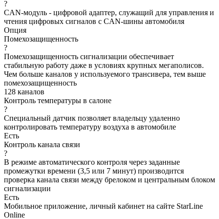
?
CAN-модуль - цифровой адаптер, служащий для управления и
чтения цифровых сигналов с CAN-шины автомобиля
Опция
Помехозащищенность
?
Помехозащищенность сигнализации обеспечивает
стабильную работу даже в условиях крупных мегаполисов.
Чем больше каналов у используемого трансивера, тем выше
помехозащищенность
128 каналов
Контроль температуры в салоне
?
Специальный датчик позволяет владельцу удаленно
контролировать температуру воздуха в автомобиле
Есть
Контроль канала связи
?
В режиме автоматического контроля через заданные
промежутки времени (3,5 или 7 минут) производится
проверка канала связи между брелоком и центральным блоком
сигнализации
Есть
Мобильное приложение, личный кабинет на сайте StarLine
Online