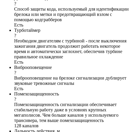
?
Способ защиты кода, используемый для идентификации
брелока или метки и предотвращающий взлом с
помощью кодграбберов
Есть
Турботаймер
?
Необходим двигателям с турбиной - после выключения
зажигания двигатель продолжит работать некоторое
время и автоматически заглохнет, обеспечив турбине
правильное охлаждение
Есть
Виброоповещение
?
Виброоповещение на брелоке сигнализации дублирует
звуковые тревожные сигналы
Есть
Помехозащищенность
?
Помехозащищенность сигнализации обеспечивает
стабильную работу даже в условиях крупных
мегаполисов. Чем больше каналов у используемого
трансивера, тем выше помехозащищенность
128 каналов
Дальность действия, м