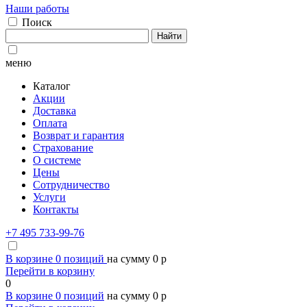
Наши работы
Поиск
Найти
меню
Каталог
Акции
Доставка
Оплата
Возврат и гарантия
Страхование
О системе
Цены
Сотрудничество
Услуги
Контакты
+7 495 733-99-76
В корзине
0
позиций
на сумму
0
p
Перейти в корзину
0
В корзине
0
позиций
на сумму
0
p