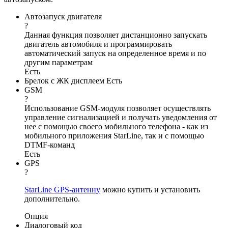
Автозапуск двигателя
?
Данная функция позволяет дистанционно запускать
двигатель автомобиля и программировать
автоматический запуск на определенное время и по
другим параметрам
Есть
Брелок с ЖК дисплеем
Есть
GSM
?
Использование GSM-модуля позволяет осуществлять
управление сигнализацией и получать уведомления от
нее с помощью своего мобильного телефона - как из
мобильного приложения StarLine, так и с помощью
DTMF-команд
Есть
GPS
?
StarLine GPS-антенну
можно купить и установить
дополнительно.
Опция
Диалоговый код