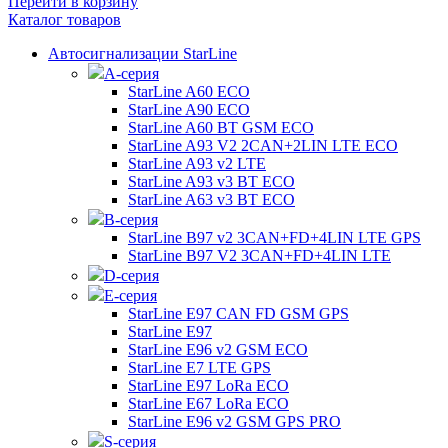
Перейти в корзину
Каталог товаров
Автосигнализации StarLine
А-серия
StarLine A60 ECO
StarLine A90 ECO
StarLine A60 BT GSM ECO
StarLine A93 V2 2CAN+2LIN LTE ECO
StarLine A93 v2 LTE
StarLine A93 v3 BT ECO
StarLine A63 v3 BT ECO
B-серия
StarLine B97 v2 3CAN+FD+4LIN LTE GPS
StarLine B97 V2 3CAN+FD+4LIN LTE
D-серия
E-серия
StarLine E97 CAN FD GSM GPS
StarLine E97
StarLine E96 v2 GSM ECO
StarLine E7 LTE GPS
StarLine E97 LoRa ECO
StarLine E67 LoRa ECO
StarLine E96 v2 GSM GPS PRO
S-серия