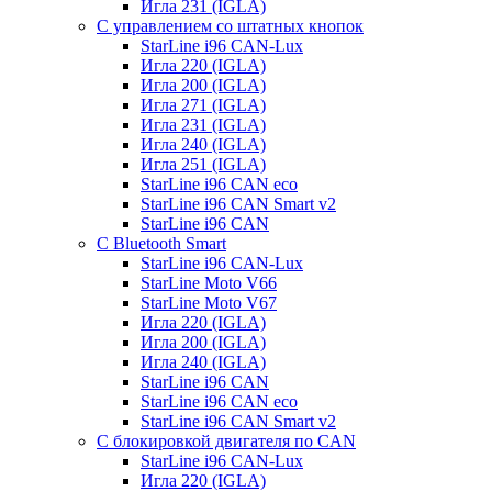
Игла 231 (IGLA)
С управлением со штатных кнопок
StarLine i96 CAN-Lux
Игла 220 (IGLA)
Игла 200 (IGLA)
Игла 271 (IGLA)
Игла 231 (IGLA)
Игла 240 (IGLA)
Игла 251 (IGLA)
StarLine i96 CAN eco
StarLine i96 CAN Smart v2
StarLine i96 CAN
С Bluetooth Smart
StarLine i96 CAN-Lux
StarLine Moto V66
StarLine Moto V67
Игла 220 (IGLA)
Игла 200 (IGLA)
Игла 240 (IGLA)
StarLine i96 CAN
StarLine i96 CAN eco
StarLine i96 CAN Smart v2
С блокировкой двигателя по CAN
StarLine i96 CAN-Lux
Игла 220 (IGLA)