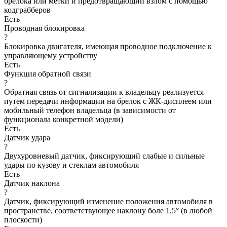
брелока или метки и предотвращающий взлом с помощью
кодграбберов
Есть
Проводная блокировка
?
Блокировка двигателя, имеющая проводное подключение к
управляющему устройству
Есть
Функция обратной связи
?
Обратная связь от сигнализации к владельцу реализуется
путем передачи информации на брелок с ЖК-дисплеем или
мобильный телефон владельца (в зависимости от
функционала конкретной модели)
Есть
Датчик удара
?
Двухуровневый датчик, фиксирующий слабые и сильные
удары по кузову и стеклам автомобиля
Есть
Датчик наклона
?
Датчик, фиксирующий изменение положения автомобиля в
пространстве, соответствующее наклону боле 1,5° (в любой
плоскости)