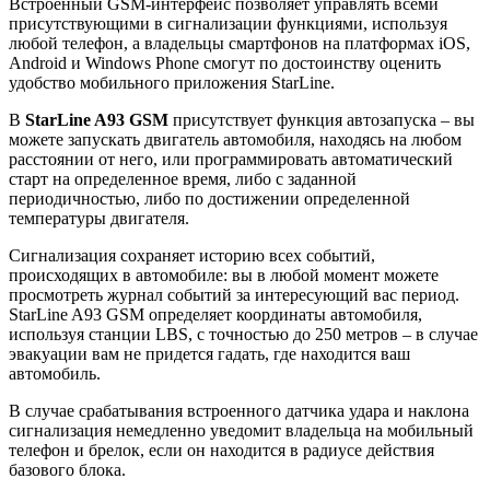
Встроенный GSM-интерфейс позволяет управлять всеми
присутствующими в сигнализации функциями, используя
любой телефон, а владельцы смартфонов на платформах iOS,
Android и Windows Phone смогут по достоинству оценить
удобство мобильного приложения StarLine.
В
StarLine A93 GSM
присутствует функция автозапуска – вы
можете запускать двигатель автомобиля, находясь на любом
расстоянии от него, или программировать автоматический
старт на определенное время, либо с заданной
периодичностью, либо по достижении определенной
температуры двигателя.
Сигнализация сохраняет историю всех событий,
происходящих в автомобиле: вы в любой момент можете
просмотреть журнал событий за интересующий вас период.
StarLine A93 GSM определяет координаты автомобиля,
используя станции LBS, с точностью до 250 метров – в случае
эвакуации вам не придется гадать, где находится ваш
автомобиль.
В случае срабатывания встроенного датчика удара и наклона
сигнализация немедленно уведомит владельца на мобильный
телефон и брелок, если он находится в радиусе действия
базового блока.