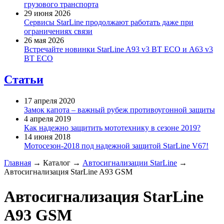
грузового транспорта
29 июня 2026
Сервисы StarLine продолжают работать даже при
ограничениях связи
26 мая 2026
Встречайте новинки StarLine A93 v3 BT ECO и A63 v3
BT ECO
Статьи
17 апреля 2020
Замок капота – важный рубеж противоугонной защиты
4 апреля 2019
Как надежно защитить мототехнику в сезоне 2019?
14 июня 2018
Мотосезон-2018 под надежной защитой StarLine V67!
Главная
→
Каталог
→
Автосигнализации StarLine
→
Автосигнализация StarLine A93 GSM
Автосигнализация StarLine
A93 GSM