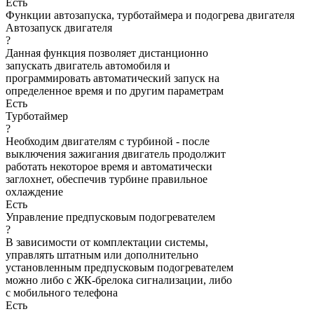
Есть
Функции автозапуска, турботаймера и подогрева двигателя
Автозапуск двигателя
?
Данная функция позволяет дистанционно
запускать двигатель автомобиля и
программировать автоматический запуск на
определенное время и по другим параметрам
Есть
Турботаймер
?
Необходим двигателям с турбиной - после
выключения зажигания двигатель продолжит
работать некоторое время и автоматически
заглохнет, обеспечив турбине правильное
охлаждение
Есть
Управление предпусковым подогревателем
?
В зависимости от комплектации системы,
управлять штатным или дополнительно
установленным предпусковым подогревателем
можно либо с ЖК-брелока сигнализации, либо
с мобильного телефона
Есть