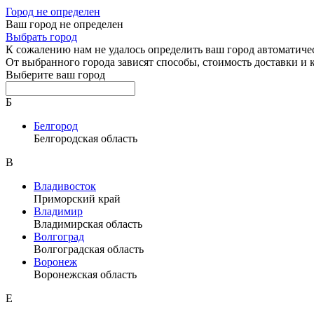
Город не определен
Ваш город не определен
Выбрать город
К сожалению нам не удалось определить ваш город автоматиче
От выбранного города зависят способы, стоимость доставки и
Выберите ваш город
Б
Белгород
Белгородская область
В
Владивосток
Приморский край
Владимир
Владимирская область
Волгоград
Волгоградская область
Воронеж
Воронежская область
Е