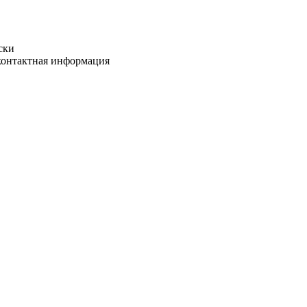
ски
 контактная информация