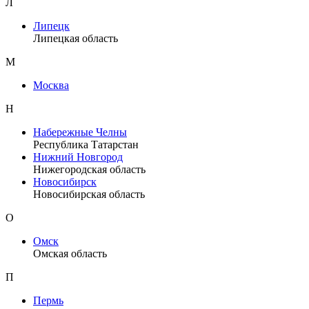
Л
Липецк
Липецкая область
М
Москва
Н
Набережные Челны
Республика Татарстан
Нижний Новгород
Нижегородская область
Новосибирск
Новосибирская область
О
Омск
Омская область
П
Пермь