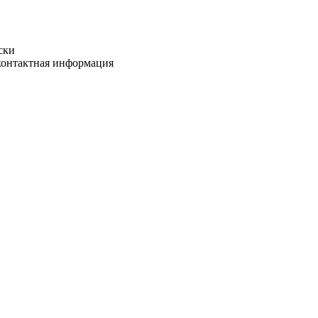
ски
 контактная информация