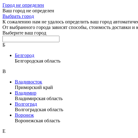
Город не определен
Ваш город не определен
Выбрать город
К сожалению нам не удалось определить ваш город автоматиче
От выбранного города зависят способы, стоимость доставки и
Выберите ваш город
Б
Белгород
Белгородская область
В
Владивосток
Приморский край
Владимир
Владимирская область
Волгоград
Волгоградская область
Воронеж
Воронежская область
Е