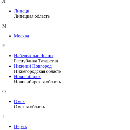
Л
Липецк
Липецкая область
М
Москва
Н
Набережные Челны
Республика Татарстан
Нижний Новгород
Нижегородская область
Новосибирск
Новосибирская область
О
Омск
Омская область
П
Пермь