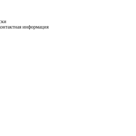
ски
 контактная информация