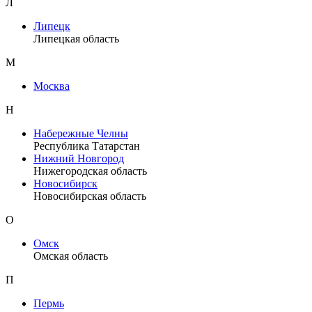
Л
Липецк
Липецкая область
М
Москва
Н
Набережные Челны
Республика Татарстан
Нижний Новгород
Нижегородская область
Новосибирск
Новосибирская область
О
Омск
Омская область
П
Пермь