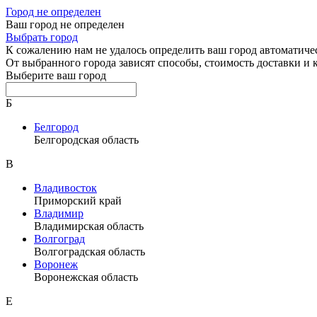
Город не определен
Ваш город не определен
Выбрать город
К сожалению нам не удалось определить ваш город автоматиче
От выбранного города зависят способы, стоимость доставки и
Выберите ваш город
Б
Белгород
Белгородская область
В
Владивосток
Приморский край
Владимир
Владимирская область
Волгоград
Волгоградская область
Воронеж
Воронежская область
Е