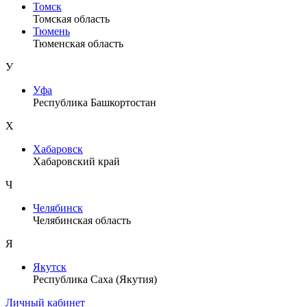
Томск
Томская область
Тюмень
Тюменская область
У
Уфа
Республика Башкортостан
Х
Хабаровск
Хабаровский край
Ч
Челябинск
Челябинская область
Я
Якутск
Республика Саха (Якутия)
Личный кабинет