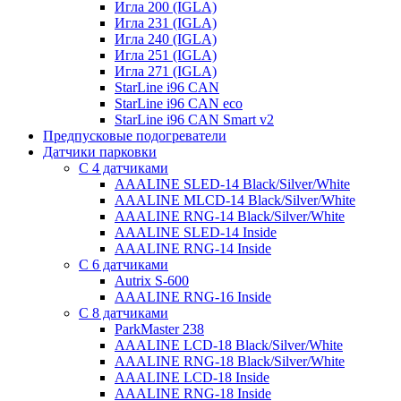
Игла 200 (IGLA)
Игла 231 (IGLA)
Игла 240 (IGLA)
Игла 251 (IGLA)
Игла 271 (IGLA)
StarLine i96 CAN
StarLine i96 CAN eco
StarLine i96 CAN Smart v2
Предпусковые подогреватели
Датчики парковки
С 4 датчиками
AAALINE SLED-14 Black/Silver/White
AAALINE MLCD-14 Black/Silver/White
AAALINE RNG-14 Black/Silver/White
AAALINE SLED-14 Inside
AAALINE RNG-14 Inside
С 6 датчиками
Autrix S-600
AAALINE RNG-16 Inside
С 8 датчиками
ParkMaster 238
AAALINE LCD-18 Black/Silver/White
AAALINE RNG-18 Black/Silver/White
AAALINE LCD-18 Inside
AAALINE RNG-18 Inside