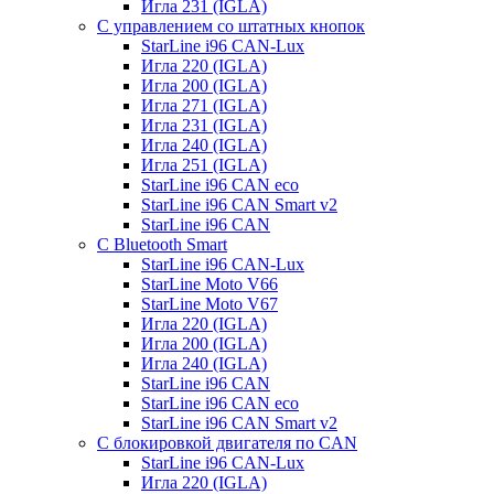
Игла 231 (IGLA)
С управлением со штатных кнопок
StarLine i96 CAN-Lux
Игла 220 (IGLA)
Игла 200 (IGLA)
Игла 271 (IGLA)
Игла 231 (IGLA)
Игла 240 (IGLA)
Игла 251 (IGLA)
StarLine i96 CAN eco
StarLine i96 CAN Smart v2
StarLine i96 CAN
С Bluetooth Smart
StarLine i96 CAN-Lux
StarLine Moto V66
StarLine Moto V67
Игла 220 (IGLA)
Игла 200 (IGLA)
Игла 240 (IGLA)
StarLine i96 CAN
StarLine i96 CAN eco
StarLine i96 CAN Smart v2
С блокировкой двигателя по CAN
StarLine i96 CAN-Lux
Игла 220 (IGLA)