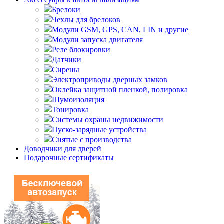
Брелоки
Чехлы для брелоков
Модули GSM, GPS, CAN, LIN и другие
Модули запуска двигателя
Реле блокировки
Датчики
Сирены
Электроприводы дверных замков
Оклейка защитной пленкой, полировка
Шумоизоляция
Тонировка
Системы охраны недвижимости
Пуско-зарядные устройства
Снятые с производства
Доводчики для дверей
Подарочные сертификаты