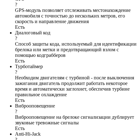
?
GPS-модуль позволяет отслеживать местонахождение
автомобиля с точностью до нескольких метров, его
скорость и направление движения
Есть
Диалоговый код
?
Способ защиты кода, используемый для идентификации
брелока или метки и предотвращающий взлом с
помощью кодграбберов
Есть
Турботаймер
?
Необходим двигателям с турбиной - после выключения
зажигания двигатель продолжит работать некоторое
время и автоматически заглохнет, обеспечив турбине
правильное охлаждение
Есть
Виброоповещение
?
Виброоповещение на брелоке сигнализации дублирует
звуковые тревожные сигналы
Есть
Anti-Hi-Jack
?