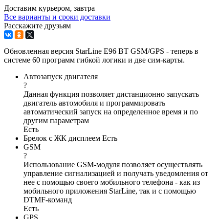
Доставим курьером, завтра
Все варианты и сроки доставки
Расскажите друзьям
Обновленная версия StarLine E96 BT GSM/GPS - теперь в
системе 60 программ гибкой логики и две сим-карты.
Автозапуск двигателя
?
Данная функция позволяет дистанционно запускать
двигатель автомобиля и программировать
автоматический запуск на определенное время и по
другим параметрам
Есть
Брелок с ЖК дисплеем
Есть
GSM
?
Использование GSM-модуля позволяет осуществлять
управление сигнализацией и получать уведомления от
нее с помощью своего мобильного телефона - как из
мобильного приложения StarLine, так и с помощью
DTMF-команд
Есть
GPS