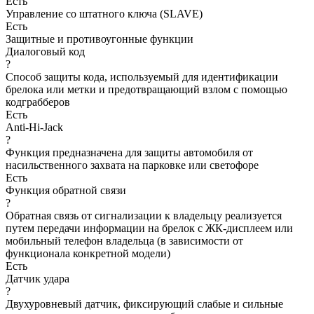
Есть
Управление со штатного ключа (SLAVE)
Есть
Защитные и противоугонные функции
Диалоговый код
?
Способ защиты кода, используемый для идентификации
брелока или метки и предотвращающий взлом с помощью
кодграбберов
Есть
Anti-Hi-Jack
?
Функция предназначена для защиты автомобиля от
насильственного захвата на парковке или светофоре
Есть
Функция обратной связи
?
Обратная связь от сигнализации к владельцу реализуется
путем передачи информации на брелок с ЖК-дисплеем или
мобильный телефон владельца (в зависимости от
функционала конкретной модели)
Есть
Датчик удара
?
Двухуровневый датчик, фиксирующий слабые и сильные