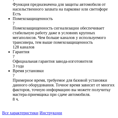
Функция предназначена для защиты автомобиля от
насильственного захвата на парковке или светофоре
Есть
Помехозащищенность
?
Помехозащищенность сигнализации обеспечивает
стабильную работу даже в условиях крупных
мегаполисов. Чем больше каналов у используемого
трансивера, тем выше помехозащищенность
128 каналов
Гарантия
?
Официальная гарантия завода-изготовителя
3 года
Время установки
?
Примерное время, требуемое для базовой установки
данного оборудования. Точное время зависит от многих
факторов, точную информацию вы можете получитьу
мастера-приемщика при сдаче автомобиля.
8 ч.
Все характеристики
Инструкции