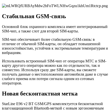
Стабильная GSM-связь
Основной блок охранного комплекса имеет интегрированный
SIM-чип, а также слот для второй SIM-карты.
SIM-чип обеспечивает более стабильную GSM-связь: в
отличие от обычной SIM-карты, он обладает повышенной
износостойкостью, устойчив к экстремальным температурам и
вибрациям.
Использовать встроенный SIM-чип от оператора МТС и SIM-
карту другого оператора можно как по отдельности, так и
совместно. Используя сразу две SIM-карты, вы сможете
получать данные о местоположении автомобиля даже в случае
слабого приема или потери сигнала одним из сотовых
операторов.
Новая бесконтактная метка
StarLine E96 v2 BT GSM/GPS комплектуется бесконтактной
влагозащищенной Bluetooth-меткой с новым эргономичным