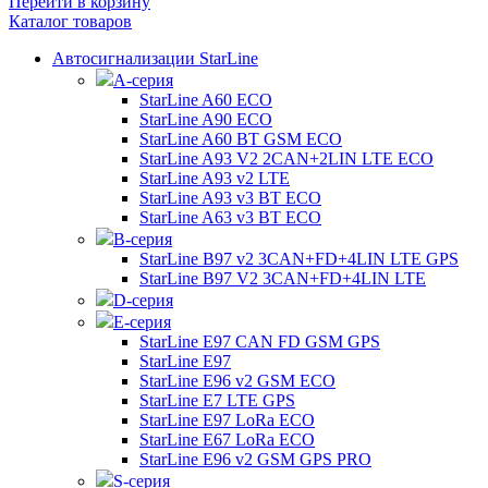
Перейти в корзину
Каталог товаров
Автосигнализации StarLine
А-серия
StarLine A60 ECO
StarLine A90 ECO
StarLine A60 BT GSM ECO
StarLine A93 V2 2CAN+2LIN LTE ECO
StarLine A93 v2 LTE
StarLine A93 v3 BT ECO
StarLine A63 v3 BT ECO
B-серия
StarLine B97 v2 3CAN+FD+4LIN LTE GPS
StarLine B97 V2 3CAN+FD+4LIN LTE
D-серия
E-серия
StarLine E97 CAN FD GSM GPS
StarLine E97
StarLine E96 v2 GSM ECO
StarLine E7 LTE GPS
StarLine E97 LoRa ECO
StarLine E67 LoRa ECO
StarLine E96 v2 GSM GPS PRO
S-серия