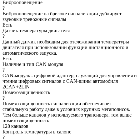
Виброоповещение
?
Виброоповещение на брелоке сигнализации дублирует
звуковые тревожные сигналы
Есть
Датчик температуры двигателя
?
Данный датчик необходим для отслеживания температуры
двигателя при использовании функции дистанционного и
автоматического запуска.
Есть
Наличие и тип CAN-модуля
?
CAN-модуль - цифровой адаптер, служащий для управления и
чтения цифровых сигналов с CAN-шины автомобиля
2CAN+2LIN
Помехозащищенность
?
Помехозащищенность сигнализации обеспечивает
стабильную работу даже в условиях крупных мегаполисов.
Чем больше каналов у используемого трансивера, тем выше
помехозащищенность
128 каналов
Контроль температуры в салоне
?