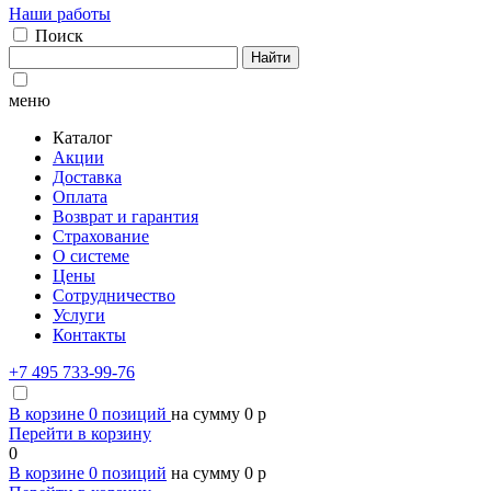
Наши работы
Поиск
Найти
меню
Каталог
Акции
Доставка
Оплата
Возврат и гарантия
Страхование
О системе
Цены
Сотрудничество
Услуги
Контакты
+7 495 733-99-76
В корзине
0
позиций
на сумму
0
p
Перейти в корзину
0
В корзине
0
позиций
на сумму
0
p