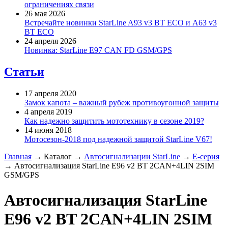
ограничениях связи
26 мая 2026
Встречайте новинки StarLine A93 v3 BT ECO и A63 v3
BT ECO
24 апреля 2026
Новинка: StarLine E97 CAN FD GSM/GPS
Статьи
17 апреля 2020
Замок капота – важный рубеж противоугонной защиты
4 апреля 2019
Как надежно защитить мототехнику в сезоне 2019?
14 июня 2018
Мотосезон-2018 под надежной защитой StarLine V67!
Главная
→
Каталог
→
Автосигнализации StarLine
→
E-серия
→
Автосигнализация StarLine E96 v2 BT 2CAN+4LIN 2SIM
GSM/GPS
Автосигнализация StarLine
E96 v2 BT 2CAN+4LIN 2SIM