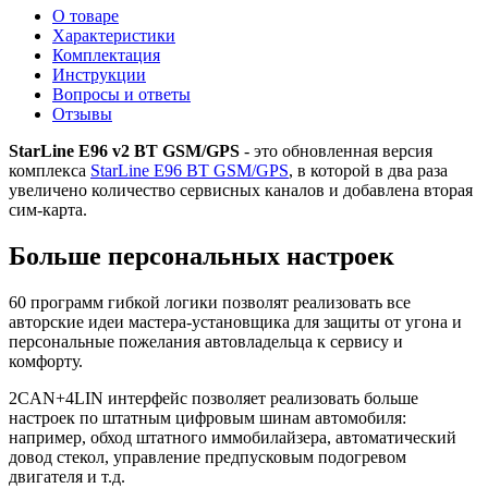
О товаре
Характеристики
Комплектация
Инструкции
Вопросы и ответы
Отзывы
StarLine E96 v2 BT GSM/GPS
- это обновленная версия
комплекса
StarLine E96 BT GSM/GPS
, в которой в два раза
увеличено количество сервисных каналов и добавлена вторая
сим-карта.
Больше персональных настроек
60 программ гибкой логики позволят реализовать все
авторские идеи мастера-установщика для защиты от угона и
персональные пожелания автовладельца к сервису и
комфорту.
2CAN+4LIN интерфейс позволяет реализовать больше
настроек по штатным цифровым шинам автомобиля:
например, обход штатного иммобилайзера, автоматический
довод стекол, управление предпусковым подогревом
двигателя и т.д.