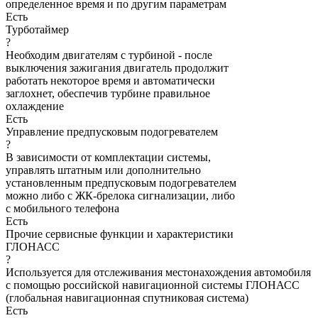
определенное время и по другим параметрам
Есть
Турботаймер
?
Необходим двигателям с турбиной - после
выключения зажигания двигатель продолжит
работать некоторое время и автоматически
заглохнет, обеспечив турбине правильное
охлаждение
Есть
Управление предпусковым подогревателем
?
В зависимости от комплектации системы,
управлять штатным или дополнительно
установленным предпусковым подогревателем
можно либо с ЖК-брелока сигнализации, либо
с мобильного телефона
Есть
Прочие сервисные функции и характеристики
ГЛОНАСС
?
Используется для отслеживания местонахождения автомобиля
с помощью российской навигационной системы ГЛОНАСС
(глобальная навигационная спутниковая система)
Есть