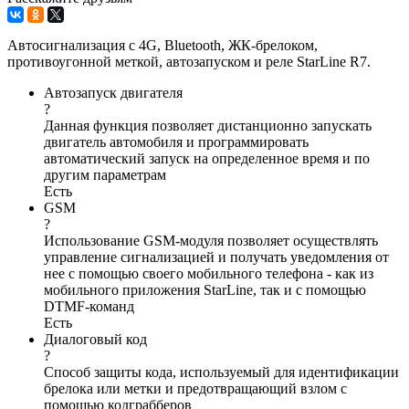
Автосигнализация с 4G, Bluetooth, ЖК-брелоком,
противоугонной меткой, автозапуском и реле StarLine R7.
Автозапуск двигателя
?
Данная функция позволяет дистанционно запускать
двигатель автомобиля и программировать
автоматический запуск на определенное время и по
другим параметрам
Есть
GSM
?
Использование GSM-модуля позволяет осуществлять
управление сигнализацией и получать уведомления от
нее с помощью своего мобильного телефона - как из
мобильного приложения StarLine, так и с помощью
DTMF-команд
Есть
Диалоговый код
?
Способ защиты кода, используемый для идентификации
брелока или метки и предотвращающий взлом с
помощью кодграбберов