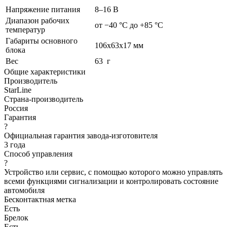
Напряжение питания
8–16
В
Диапазон рабочих
от −40
°С до +85
°С
температур
Габариты основного
106х63х17
мм
блока
Вес
63
г
Общие характеристики
Производитель
StarLine
Страна-производитель
Россия
Гарантия
?
Официальная гарантия завода-изготовителя
3 года
Способ управления
?
Устройство или сервис, с помощью которого можно управлять
всеми функциями сигнализации и контролировать состояние
автомобиля
Бесконтактная метка
Есть
Брелок
Есть