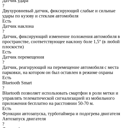
Датчик удара
?
Двухуровневый датчик, фиксирующий слабые и сильные
удары по кузову и стеклам автомобиля
Есть
Датчик наклона
?
Датчик, фиксирующий изменение положения автомобиля в
пространстве, соответствующее наклону боле 1,5° (в любой
плоскости)
Есть
Датчик перемещения
?
Датчик, реагирующий на перемещение автомобиля с места
парковки, на котором он был оставлен в режиме охраны
Есть
Bluetooth Smart
?
Bluetooth позволяет использовать смартфон в роли метки и
управлять телематической сигнализацией из мобильного
приложения бесплатно на расстоянии 50-70 м.
Есть
Функции автозапуска, турботаймера и подогрева двигателя
Автозапуск двигателя
?