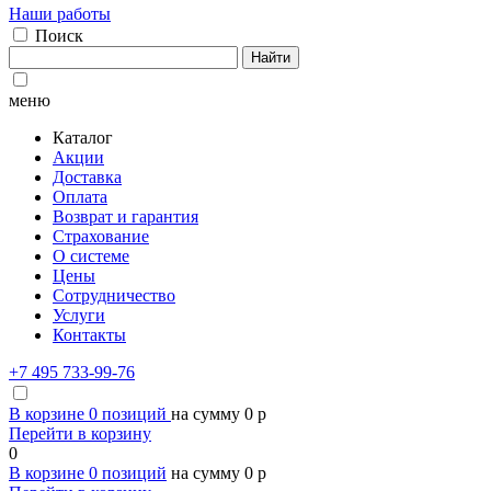
Наши работы
Поиск
Найти
меню
Каталог
Акции
Доставка
Оплата
Возврат и гарантия
Страхование
О системе
Цены
Сотрудничество
Услуги
Контакты
+7 495 733-99-76
В корзине
0
позиций
на сумму
0
p
Перейти в корзину
0
В корзине
0
позиций
на сумму
0
p