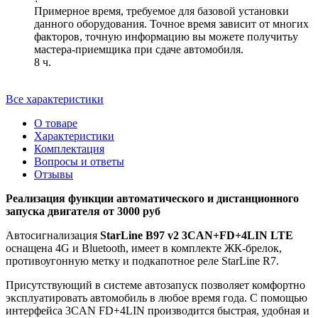
Примерное время, требуемое для базовой установки
данного оборудования. Точное время зависит от многих
факторов, точную информацию вы можете получитьу
мастера-приемщика при сдаче автомобиля.
8 ч.
Все характеристики
О товаре
Характеристики
Комплектация
Вопросы и ответы
Отзывы
Реализация функции автоматического и дистанционного
запуска двигателя от 3000 руб
Автосигнализация
StarLine B97 v2 3CAN+FD+4LIN LTE
оснащена 4G и Bluetooth, имеет в комплекте ЖК-брелок,
противоугонную метку и подкапотное реле StarLine R7.
Присутствующий в системе автозапуск позволяет комфортно
эксплуатировать автомобиль в любое время года. С помощью
интерфейса 3CAN FD+4LIN производится быстрая, удобная и