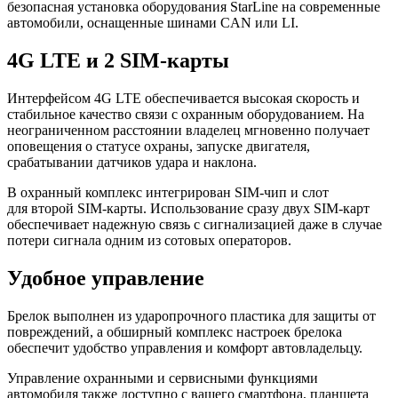
безопасная установка оборудования StarLine на современные
автомобили, оснащенные шинами CAN или LI.
4G LTE и 2 SIM-карты
Интерфейсом 4G LTE обеспечивается высокая скорость и
стабильное качество связи c охранным оборудованием. На
неограниченном расстоянии владелец мгновенно получает
оповещения о статусе охраны, запуске двигателя,
срабатывании датчиков удара и наклона.
В охранный комплекс интегрирован SIM-чип и слот
для второй SIM-карты. Использование сразу двух SIM-карт
обеспечивает надежную связь с сигнализацией даже в случае
потери сигнала одним из сотовых операторов.
Удобное управление
Брелок выполнен из ударопрочного пластика для защиты от
повреждений, а обширный комплекс настроек брелока
обеспечит удобство управления и комфорт автовладельцу.
Управление охранными и сервисными функциями
автомобиля также доступно с вашего смартфона, планшета