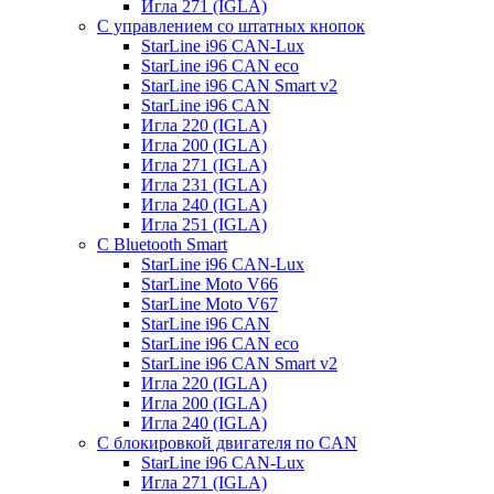
Игла 271 (IGLA)
С управлением со штатных кнопок
StarLine i96 CAN-Lux
StarLine i96 CAN eco
StarLine i96 CAN Smart v2
StarLine i96 CAN
Игла 220 (IGLA)
Игла 200 (IGLA)
Игла 271 (IGLA)
Игла 231 (IGLA)
Игла 240 (IGLA)
Игла 251 (IGLA)
С Bluetooth Smart
StarLine i96 CAN-Lux
StarLine Moto V66
StarLine Moto V67
StarLine i96 CAN
StarLine i96 CAN eco
StarLine i96 CAN Smart v2
Игла 220 (IGLA)
Игла 200 (IGLA)
Игла 240 (IGLA)
С блокировкой двигателя по CAN
StarLine i96 CAN-Lux
Игла 271 (IGLA)