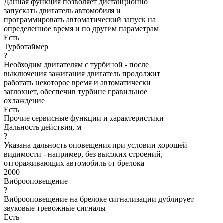
Данная функция позволяет дистанционно
запускать двигатель автомобиля и
программировать автоматический запуск на
определенное время и по другим параметрам
Есть
Турботаймер
?
Необходим двигателям с турбиной - после
выключения зажигания двигатель продолжит
работать некоторое время и автоматически
заглохнет, обеспечив турбине правильное
охлаждение
Есть
Прочие сервисные функции и характеристики
Дальность действия, м
?
Указана дальность оповещения при условии хорошей
видимости - например, без высоких строений,
отгораживающих автомобиль от брелока
2000
Виброоповещение
?
Виброоповещение на брелоке сигнализации дублирует
звуковые тревожные сигналы
Есть