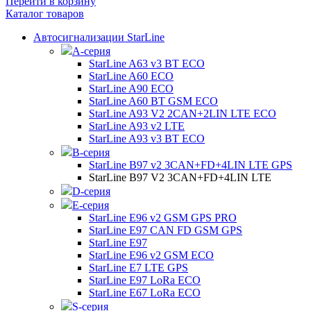
Перейти в корзину
Каталог товаров
Автосигнализации StarLine
А-серия
StarLine A63 v3 BT ECO
StarLine A60 ECO
StarLine A90 ECO
StarLine A60 BT GSM ECO
StarLine A93 V2 2CAN+2LIN LTE ECO
StarLine A93 v2 LTE
StarLine A93 v3 BT ECO
B-серия
StarLine B97 v2 3CAN+FD+4LIN LTE GPS
StarLine B97 V2 3CAN+FD+4LIN LTE
D-серия
E-серия
StarLine E96 v2 GSM GPS PRO
StarLine E97 CAN FD GSM GPS
StarLine E97
StarLine E96 v2 GSM ECO
StarLine E7 LTE GPS
StarLine E97 LoRa ECO
StarLine E67 LoRa ECO
S-серия