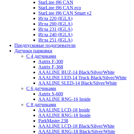
StarLine i96 CAN
StarLine i96 CAN eco
StarLine i96 CAN Smart v2
Игла 220 (IGLA)
Игла 200 (IGLA)
Игла 231 (IGLA)
Игла 240 (IGLA)
Игла 251 (IGLA)
Предпусковые подогреватели
Датчики парковки
С 4 датчиками
Autrix F-300
Autrix F-368
AAALINE BUZ-14 Black/Silver/White
AAALINE LED-14 Truck Black/Silver/White
AAALINE SLED-14 Black/Silver/White
С 6 датчиками
Autrix S-600
AAALINE RNG-16 Inside
С 8 датчиками
AAALINE LCD-18 Inside
AAALINE RNG-18 Inside
ParkMaster 238
AAALINE LCD-18 Black/Silver/White
AAALINE RNG-18 Black/Silver/White