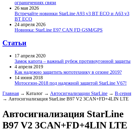
ограничениях связи
26 мая 2026
Встречайте новинки StarLine A93 v3 BT ECO и A63 v3
BT ECO
24 апреля 2026
Новинка: StarLine E97 CAN FD GSM/GPS
Статьи
17 апреля 2020
Замок капота – важный рубеж противоугонной защиты
4 апреля 2019
Как надежно защитить мототехнику в сезоне 2019?
14 июня 2018
Мотосезон-2018 под надежной защитой StarLine V67!
Главная
→
Каталог
→
Автосигнализации StarLine
→
B-серия
→
Автосигнализация StarLine B97 V2 3CAN+FD+4LIN LTE
Автосигнализация StarLine
B97 V2 3CAN+FD+4LIN LTE