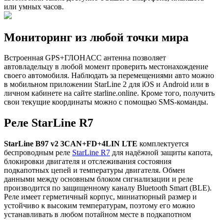
или умных часов.
Мониторинг из любой точки мира
Встроенная GPS+ГЛОНАСС антенна позволяет
автовладельцу в любой момент проверить местонахождение
своего автомобиля. Наблюдать за перемещениями авто можно
в мобильном приложении StarLine 2 для iOS и Android или в
личном кабинете на сайте starline.online. Кроме того, получить
свои текущие координаты можно с помощью SMS-команды.
Реле StarLine R7
StarLine B97 v2 3CAN+FD+4LIN LTE
комплектуется
беспроводным реле
StarLine R7
для надёжной защиты капота,
блокировки двигателя и отслеживания состояния
подкапотных цепей и температуры двигателя. Обмен
данными между основным блоком сигнализации и реле
производится по защищенному каналу Bluetooth Smart (BLE).
Реле имеет герметичный корпус, миниатюрный размер и
устойчиво к высоким температурам, поэтому его можно
устанавливать в любом потайном месте в подкапотном