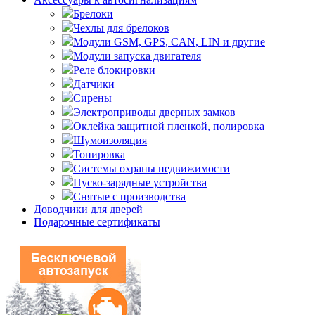
Брелоки
Чехлы для брелоков
Модули GSM, GPS, CAN, LIN и другие
Модули запуска двигателя
Реле блокировки
Датчики
Сирены
Электроприводы дверных замков
Оклейка защитной пленкой, полировка
Шумоизоляция
Тонировка
Системы охраны недвижимости
Пуско-зарядные устройства
Снятые с производства
Доводчики для дверей
Подарочные сертификаты