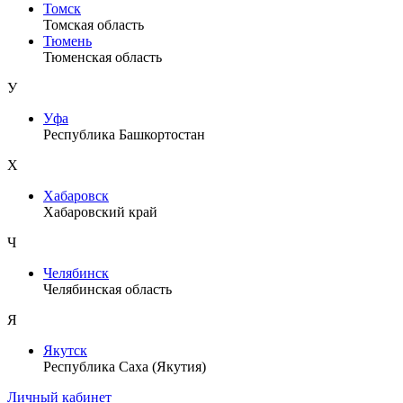
Томск
Томская область
Тюмень
Тюменская область
У
Уфа
Республика Башкортостан
Х
Хабаровск
Хабаровский край
Ч
Челябинск
Челябинская область
Я
Якутск
Республика Саха (Якутия)
Личный кабинет