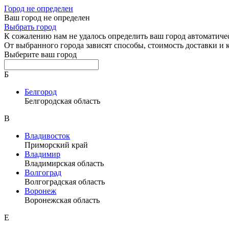
Город не определен
Ваш город не определен
Выбрать город
К сожалению нам не удалось определить ваш город автоматиче
От выбранного города зависят способы, стоимость доставки и
Выберите ваш город
Б
Белгород
Белгородская область
В
Владивосток
Приморский край
Владимир
Владимирская область
Волгоград
Волгоградская область
Воронеж
Воронежская область
Е