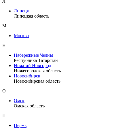
Л
Липецк
Липецкая область
М
Москва
Н
Набережные Челны
Республика Татарстан
Нижний Новгород
Нижегородская область
Новосибирск
Новосибирская область
О
Омск
Омская область
П
Пермь