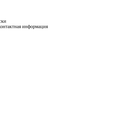
ски
 контактная информация