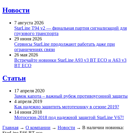
Новости
7 августа 2026
StarLine T94 v2 — финальная партия сигнализаций для
грузового транспорта
29 июня 2026
Сервисы StarLine продолжают работать даже при
ограничениях связи
26 мая 2026
Встречайте новинки StarLine A93 v3 BT ECO и A63 v3
BT ECO
Статьи
17 апреля 2020
Замок капота – важный рубеж противоугонной защиты
4 апреля 2019
Как надежно защитить мототехнику в сезоне 2019?
14 июня 2018
Мотосезон-2018 под надежной защитой StarLine V67!
Главная
→
О компании
→
Новости
→
В наличии новинка:
StarLine E66 BT eco