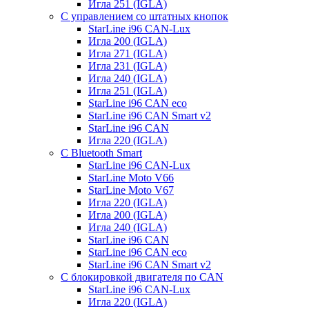
Игла 251 (IGLA)
С управлением со штатных кнопок
StarLine i96 CAN-Lux
Игла 200 (IGLA)
Игла 271 (IGLA)
Игла 231 (IGLA)
Игла 240 (IGLA)
Игла 251 (IGLA)
StarLine i96 CAN eco
StarLine i96 CAN Smart v2
StarLine i96 CAN
Игла 220 (IGLA)
С Bluetooth Smart
StarLine i96 CAN-Lux
StarLine Moto V66
StarLine Moto V67
Игла 220 (IGLA)
Игла 200 (IGLA)
Игла 240 (IGLA)
StarLine i96 CAN
StarLine i96 CAN eco
StarLine i96 CAN Smart v2
С блокировкой двигателя по CAN
StarLine i96 CAN-Lux
Игла 220 (IGLA)