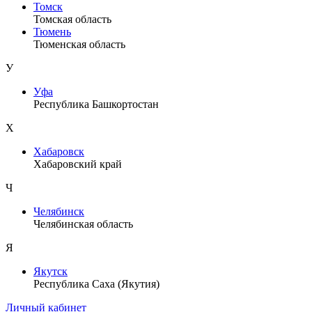
Томск
Томская область
Тюмень
Тюменская область
У
Уфа
Республика Башкортостан
Х
Хабаровск
Хабаровский край
Ч
Челябинск
Челябинская область
Я
Якутск
Республика Саха (Якутия)
Личный кабинет