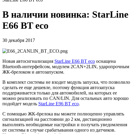
В наличии новинка: StarLine
E66 BT eco
30 декабря 2017
Новая автосигнализация
StarLine E66 BT eco
оснащена
Bluetooth-интерфейсом, модулем 2CAN+2LIN, ударопрочным
ЖК-брелоком и автозапуском.
В комплект системы не входит модуль запуска, что позволило
сделать ее еще дешевле, поэтому функция автозапуска
поддерживается только для автомобилей, на которых ее
можно реализовать по CAN/LIN. Для остальных авто хорошо
подойдет модель
StarLine E96 BT eco
.
С помощью ЖК-брелока вы можете полноценно управлять
сигнализацией на расстоянии до 2 км, дистанционно
выполнять необходимые настройки и получать уведомления
от системы в случае срабатывания одного из датчиков.