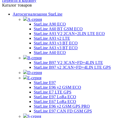
Перейти в корзину
Каталог товаров
Автосигнализации StarLine
А-серия
StarLine A90 ECO
StarLine A60 BT GSM ECO
StarLine A93 V2 2CAN+2LIN LTE ECO
StarLine A93 v2 LTE
StarLine A93 v3 BT ECO
StarLine A63 v3 BT ECO
StarLine A60 ECO
B-серия
StarLine B97 V2 3CAN+FD+4LIN LTE
StarLine B97 v2 3CAN+FD+4LIN LTE GPS
D-серия
E-серия
StarLine E97
StarLine E96 v2 GSM ECO
StarLine E7 LTE GPS
StarLine E97 LoRa ECO
StarLine E67 LoRa ECO
StarLine E96 v2 GSM GPS PRO
StarLine E97 CAN FD GSM GPS
S-серия