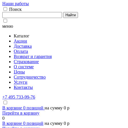
Наши работы
Поиск
Найти
меню
Каталог
Акции
Доставка
Оплата
Возврат и гарантия
Страхование
О системе
Цены
Сотрудничество
Услуги
Контакты
+7 495 733-99-76
В корзине
0
позиций
на сумму
0
p
Перейти в корзину
0
В корзине
0
позиций
на сумму
0
p