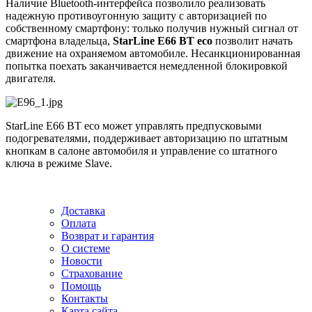
Наличие Bluetooth-интерфейса позволило реализовать
надежную противоугонную защиту с авторизацией по
собственному смартфону: только получив нужный сигнал от
смартфона владельца,
StarLine E66 BT eco
позволит начать
движение на охраняемом автомобиле. Несанкционированная
попытка поехать заканчивается немедленной блокировкой
двигателя.
StarLine E66 BT eco может управлять предпусковыми
подогревателями, поддерживает авторизацию по штатным
кнопкам в салоне автомобиля и управление со штатного
ключа в режиме Slave.
Доставка
Оплата
Возврат и гарантия
О системе
Новости
Страхование
Помощь
Контакты
Карта сайта