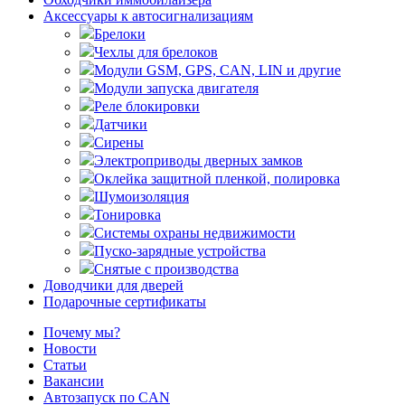
Аксессуары к автосигнализациям
Брелоки
Чехлы для брелоков
Модули GSM, GPS, CAN, LIN и другие
Модули запуска двигателя
Реле блокировки
Датчики
Сирены
Электроприводы дверных замков
Оклейка защитной пленкой, полировка
Шумоизоляция
Тонировка
Системы охраны недвижимости
Пуско-зарядные устройства
Снятые с производства
Доводчики для дверей
Подарочные сертификаты
Почему мы?
Новости
Статьи
Вакансии
Автозапуск по CAN