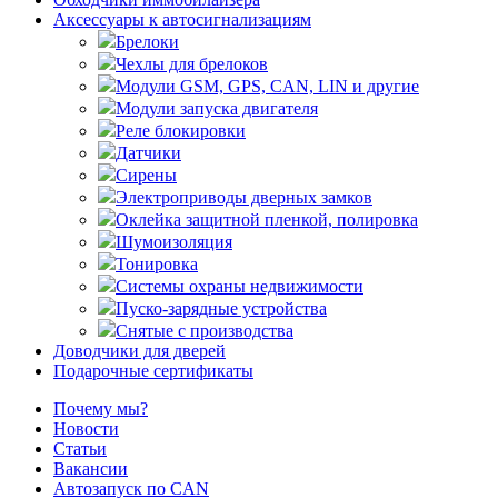
Аксессуары к автосигнализациям
Брелоки
Чехлы для брелоков
Модули GSM, GPS, CAN, LIN и другие
Модули запуска двигателя
Реле блокировки
Датчики
Сирены
Электроприводы дверных замков
Оклейка защитной пленкой, полировка
Шумоизоляция
Тонировка
Системы охраны недвижимости
Пуско-зарядные устройства
Снятые с производства
Доводчики для дверей
Подарочные сертификаты
Почему мы?
Новости
Статьи
Вакансии
Автозапуск по CAN