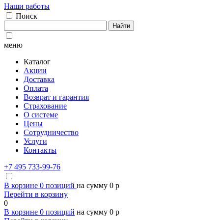
Наши работы
Поиск
Найти
меню
Каталог
Акции
Доставка
Оплата
Возврат и гарантия
Страхование
О системе
Цены
Сотрудничество
Услуги
Контакты
+7 495 733-99-76
В корзине
0
позиций
на сумму
0
p
Перейти в корзину
0
В корзине
0
позиций
на сумму
0
p