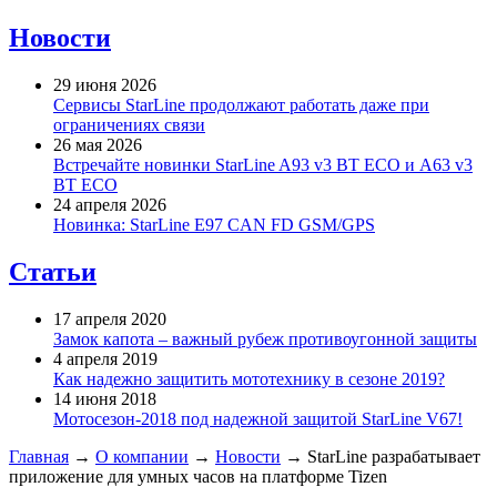
Новости
29 июня 2026
Сервисы StarLine продолжают работать даже при
ограничениях связи
26 мая 2026
Встречайте новинки StarLine A93 v3 BT ECO и A63 v3
BT ECO
24 апреля 2026
Новинка: StarLine E97 CAN FD GSM/GPS
Статьи
17 апреля 2020
Замок капота – важный рубеж противоугонной защиты
4 апреля 2019
Как надежно защитить мототехнику в сезоне 2019?
14 июня 2018
Мотосезон-2018 под надежной защитой StarLine V67!
Главная
→
О компании
→
Новости
→
StarLine разрабатывает
приложение для умных часов на платформе Tizen