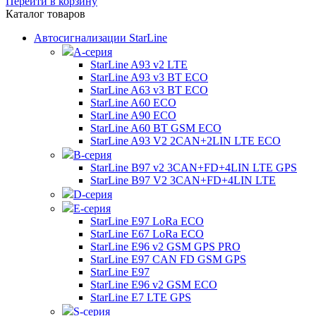
Перейти в корзину
Каталог товаров
Автосигнализации StarLine
А-серия
StarLine A93 v2 LTE
StarLine A93 v3 BT ECO
StarLine A63 v3 BT ECO
StarLine A60 ECO
StarLine A90 ECO
StarLine A60 BT GSM ECO
StarLine A93 V2 2CAN+2LIN LTE ECO
B-серия
StarLine B97 v2 3CAN+FD+4LIN LTE GPS
StarLine B97 V2 3CAN+FD+4LIN LTE
D-серия
E-серия
StarLine E97 LoRa ECO
StarLine E67 LoRa ECO
StarLine E96 v2 GSM GPS PRO
StarLine E97 CAN FD GSM GPS
StarLine E97
StarLine E96 v2 GSM ECO
StarLine E7 LTE GPS
S-серия