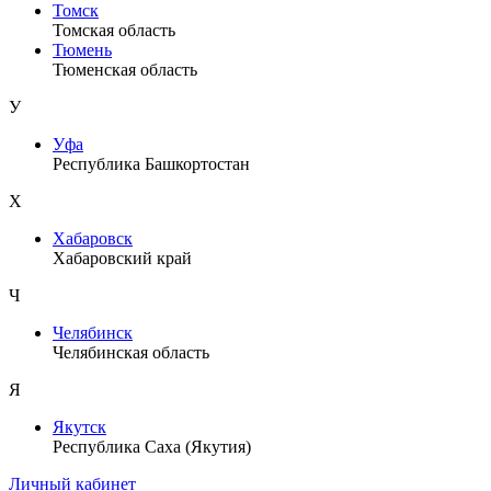
Томск
Томская область
Тюмень
Тюменская область
У
Уфа
Республика Башкортостан
Х
Хабаровск
Хабаровский край
Ч
Челябинск
Челябинская область
Я
Якутск
Республика Саха (Якутия)
Личный кабинет