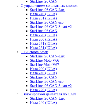
StarLine i96 CAN
С управлением со штатных кнопок
StarLine i96 CAN-Lux
Игла 240 (IGLA)
Игла 251 (IGLA)
StarLine i96 CAN eco
StarLine i96 CAN Smart v2
StarLine i96 CAN
Игла 220 (IGLA)
Игла 200 (IGLA)
Игла 271 (IGLA)
Игла 231 (IGLA)
С Bluetooth Smart
StarLine i96 CAN-Lux
StarLine Moto V66
StarLine Moto V67
Игла 200 (IGLA)
Игла 240 (IGLA)
StarLine i96 CAN
StarLine i96 CAN eco
StarLine i96 CAN Smart v2
Игла 220 (IGLA)
С блокировкой двигателя по CAN
StarLine i96 CAN-Lux
Игла 240 (IGLA)