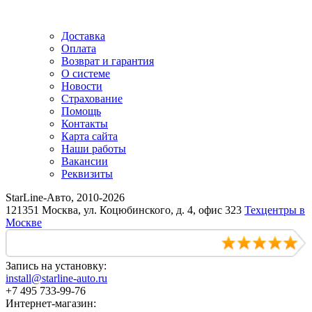
Доставка
Оплата
Возврат и гарантия
О системе
Новости
Страхование
Помощь
Контакты
Карта сайта
Наши работы
Вакансии
Реквизиты
StarLine-Авто, 2010-2026
121351 Москва, ул. Коцюбинского, д. 4, офис 323
Техцентры в
Москве
Запись на установку:
install@starline-auto.ru
+7 495 733-99-76
Интернет-магазин: