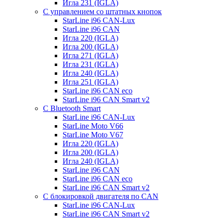
Игла 231 (IGLA)
С управлением со штатных кнопок
StarLine i96 CAN-Lux
StarLine i96 CAN
Игла 220 (IGLA)
Игла 200 (IGLA)
Игла 271 (IGLA)
Игла 231 (IGLA)
Игла 240 (IGLA)
Игла 251 (IGLA)
StarLine i96 CAN eco
StarLine i96 CAN Smart v2
С Bluetooth Smart
StarLine i96 CAN-Lux
StarLine Moto V66
StarLine Moto V67
Игла 220 (IGLA)
Игла 200 (IGLA)
Игла 240 (IGLA)
StarLine i96 CAN
StarLine i96 CAN eco
StarLine i96 CAN Smart v2
С блокировкой двигателя по CAN
StarLine i96 CAN-Lux
StarLine i96 CAN Smart v2