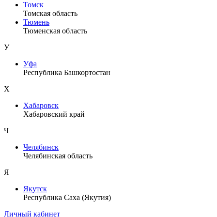
Томск
Томская область
Тюмень
Тюменская область
У
Уфа
Республика Башкортостан
Х
Хабаровск
Хабаровский край
Ч
Челябинск
Челябинская область
Я
Якутск
Республика Саха (Якутия)
Личный кабинет