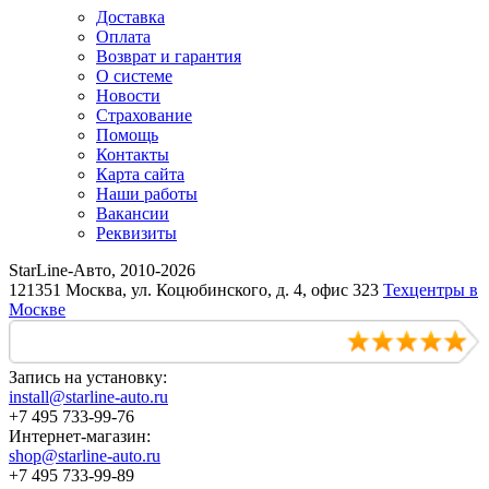
Доставка
Оплата
Возврат и гарантия
О системе
Новости
Страхование
Помощь
Контакты
Карта сайта
Наши работы
Вакансии
Реквизиты
StarLine-Авто, 2010-2026
121351 Москва, ул. Коцюбинского, д. 4, офис 323
Техцентры в
Москве
Запись на установку:
install@starline-auto.ru
+7 495 733-99-76
Интернет-магазин:
shop@starline-auto.ru
+7 495 733-99-89