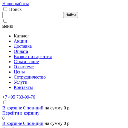
Наши работы
Поиск
Найти
меню
Каталог
Акции
Доставка
Оплата
Возврат и гарантия
Страхование
О системе
Цены
Сотрудничество
Услуги
Контакты
+7 495 733-99-76
В корзине
0
позиций
на сумму
0
p
Перейти в корзину
0
В корзине
0
позиций
на сумму
0
p