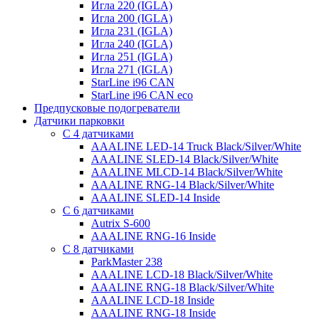
Игла 220 (IGLA)
Игла 200 (IGLA)
Игла 231 (IGLA)
Игла 240 (IGLA)
Игла 251 (IGLA)
Игла 271 (IGLA)
StarLine i96 CAN
StarLine i96 CAN eco
Предпусковые подогреватели
Датчики парковки
С 4 датчиками
AAALINE LED-14 Truck Black/Silver/White
AAALINE SLED-14 Black/Silver/White
AAALINE MLCD-14 Black/Silver/White
AAALINE RNG-14 Black/Silver/White
AAALINE SLED-14 Inside
С 6 датчиками
Autrix S-600
AAALINE RNG-16 Inside
С 8 датчиками
ParkMaster 238
AAALINE LCD-18 Black/Silver/White
AAALINE RNG-18 Black/Silver/White
AAALINE LCD-18 Inside
AAALINE RNG-18 Inside