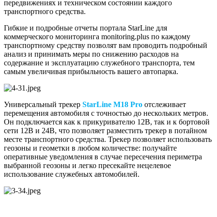
передвижениях и техническом состоянии каждого
транспортного средства.
Гибкие и подробные отчеты портала StarLine для
коммерческого мониторинга monitoring.plus по каждому
транспортному средству позволят вам проводить подробный
анализ и принимать меры по снижению расходов на
содержание и эксплуатацию служебного транспорта, тем
самым увеличивая прибыльность вашего автопарка.
Универсальный трекер
StarLine M18 Pro
отслеживает
перемещения автомобиля с точностью до нескольких метров.
Он подключается как к прикуривателю 12В, так и к бортовой
сети 12В и 24В, что позволяет разместить трекер в потайном
месте транспортного средства. Трекер позволяет использовать
геозоны и геометки в любом количестве: получайте
оперативные уведомления в случае пересечения периметра
выбранной геозоны и легко пресекайте нецелевое
использование служебных автомобилей.