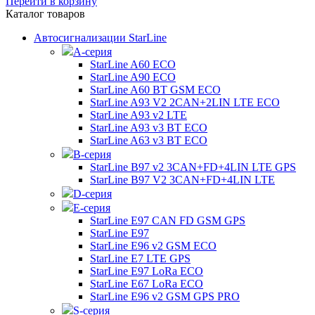
Перейти в корзину
Каталог товаров
Автосигнализации StarLine
А-серия
StarLine A60 ECO
StarLine A90 ECO
StarLine A60 BT GSM ECO
StarLine A93 V2 2CAN+2LIN LTE ECO
StarLine A93 v2 LTE
StarLine A93 v3 BT ECO
StarLine A63 v3 BT ECO
B-серия
StarLine B97 v2 3CAN+FD+4LIN LTE GPS
StarLine B97 V2 3CAN+FD+4LIN LTE
D-серия
E-серия
StarLine E97 CAN FD GSM GPS
StarLine E97
StarLine E96 v2 GSM ECO
StarLine E7 LTE GPS
StarLine E97 LoRa ECO
StarLine E67 LoRa ECO
StarLine E96 v2 GSM GPS PRO
S-серия