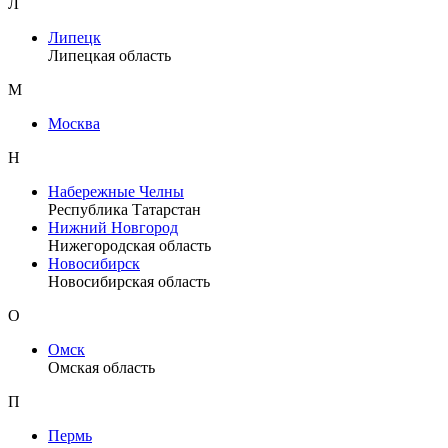
Л
Липецк
Липецкая область
М
Москва
Н
Набережные Челны
Республика Татарстан
Нижний Новгород
Нижегородская область
Новосибирск
Новосибирская область
О
Омск
Омская область
П
Пермь