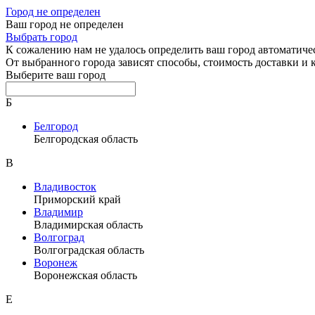
Город не определен
Ваш город не определен
Выбрать город
К сожалению нам не удалось определить ваш город автоматиче
От выбранного города зависят способы, стоимость доставки и
Выберите ваш город
Б
Белгород
Белгородская область
В
Владивосток
Приморский край
Владимир
Владимирская область
Волгоград
Волгоградская область
Воронеж
Воронежская область
Е