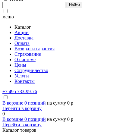
Найти
меню
Каталог
Акции
Доставка
Оплата
Возврат и гарантия
Страхование
О системе
Цены
Сотрудничество
Услуги
Контакты
+7 495 733-99-76
В корзине
0
позиций
на сумму
0
p
Перейти в корзину
0
В корзине
0
позиций
на сумму
0
p
Перейти в корзину
Каталог товаров