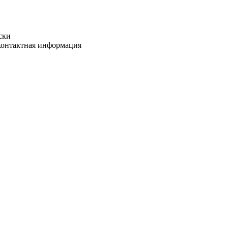
ски
 контактная информация