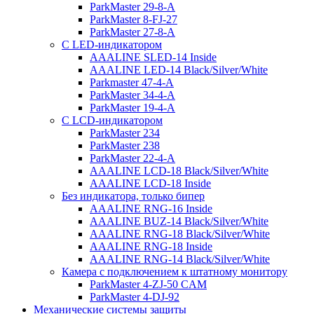
ParkMaster 29-8-A
ParkMaster 8-FJ-27
ParkMaster 27-8-A
С LED-индикатором
AAALINE SLED-14 Inside
AAALINE LED-14 Black/Silver/White
Parkmaster 47-4-A
ParkMaster 34-4-A
ParkMaster 19-4-A
С LCD-индикатором
ParkMaster 234
ParkMaster 238
ParkMaster 22-4-A
AAALINE LCD-18 Black/Silver/White
AAALINE LCD-18 Inside
Без индикатора, только бипер
AAALINE RNG-16 Inside
AAALINE BUZ-14 Black/Silver/White
AAALINE RNG-18 Black/Silver/White
AAALINE RNG-18 Inside
AAALINE RNG-14 Black/Silver/White
Камера с подключением к штатному монитору
ParkMaster 4-ZJ-50 CAM
ParkMaster 4-DJ-92
Механические системы защиты