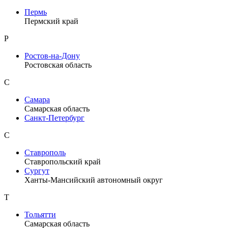
Пермь
Пермский край
Р
Ростов-на-Дону
Ростовская область
С
Самара
Самарская область
Санкт-Петербург
С
Ставрополь
Ставропольский край
Сургут
Ханты-Мансийский автономный округ
Т
Тольятти
Самарская область