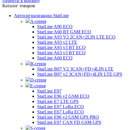
Перейти в корзину
Каталог товаров
Автосигнализации StarLine
А-серия
StarLine A90 ECO
StarLine A60 BT GSM ECO
StarLine A93 V2 2CAN+2LIN LTE ECO
StarLine A93 v2 LTE
StarLine A93 v3 BT ECO
StarLine A63 v3 BT ECO
StarLine A60 ECO
B-серия
StarLine B97 V2 3CAN+FD+4LIN LTE
StarLine B97 v2 3CAN+FD+4LIN LTE GPS
D-серия
E-серия
StarLine E97
StarLine E96 v2 GSM ECO
StarLine E7 LTE GPS
StarLine E97 LoRa ECO
StarLine E67 LoRa ECO
StarLine E96 v2 GSM GPS PRO
StarLine E97 CAN FD GSM GPS
S-серия