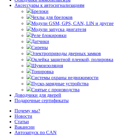
Аксессуары к автосигнализациям
Брелоки
Чехлы для брелоков
Модули GSM, GPS, CAN, LIN и другие
Модули запуска двигателя
Реле блокировки
Датчики
Сирены
Электроприводы дверных замков
Оклейка защитной пленкой, полировка
Шумоизоляция
Тонировка
Системы охраны недвижимости
Пуско-зарядные устройства
Снятые с производства
Доводчики для дверей
Подарочные сертификаты
Почему мы?
Новости
Статьи
Вакансии
Автозапуск по CAN