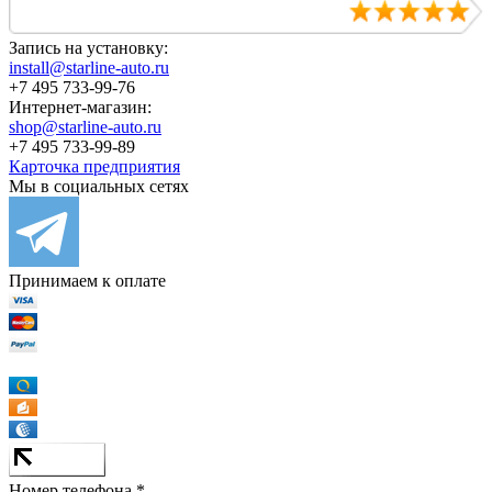
Запись на установку:
install@starline-auto.ru
+7 495 733-99-76
Интернет-магазин:
shop@starline-auto.ru
+7 495 733-99-89
Карточка предприятия
Мы в социальных сетях
Принимаем к оплате
Номер телефона *