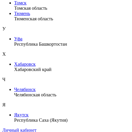
Томск
Томская область
Тюмень
Тюменская область
У
Уфа
Республика Башкортостан
Х
Хабаровск
Хабаровский край
Ч
Челябинск
Челябинская область
Я
Якутск
Республика Саха (Якутия)
Личный кабинет