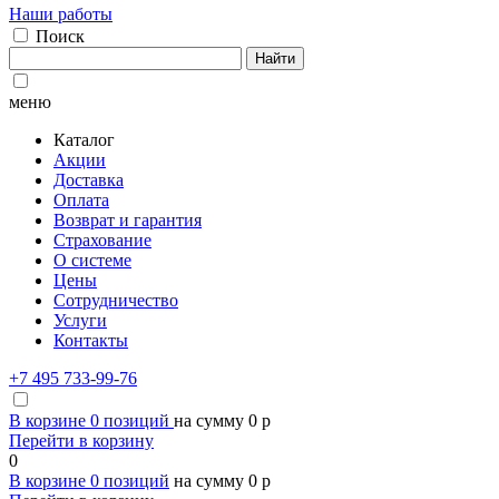
Наши работы
Поиск
Найти
меню
Каталог
Акции
Доставка
Оплата
Возврат и гарантия
Страхование
О системе
Цены
Сотрудничество
Услуги
Контакты
+7 495 733-99-76
В корзине
0
позиций
на сумму
0
p
Перейти в корзину
0
В корзине
0
позиций
на сумму
0
p