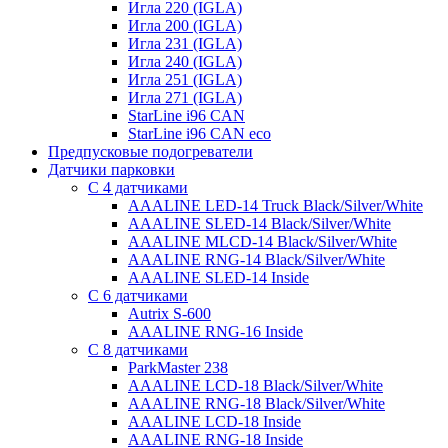
Игла 220 (IGLA)
Игла 200 (IGLA)
Игла 231 (IGLA)
Игла 240 (IGLA)
Игла 251 (IGLA)
Игла 271 (IGLA)
StarLine i96 CAN
StarLine i96 CAN eco
Предпусковые подогреватели
Датчики парковки
С 4 датчиками
AAALINE LED-14 Truck Black/Silver/White
AAALINE SLED-14 Black/Silver/White
AAALINE MLCD-14 Black/Silver/White
AAALINE RNG-14 Black/Silver/White
AAALINE SLED-14 Inside
С 6 датчиками
Autrix S-600
AAALINE RNG-16 Inside
С 8 датчиками
ParkMaster 238
AAALINE LCD-18 Black/Silver/White
AAALINE RNG-18 Black/Silver/White
AAALINE LCD-18 Inside
AAALINE RNG-18 Inside