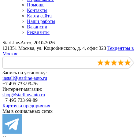
Помощь
Контакты
Карта сайта
Наши работы
Вакансии
Реквизиты
StarLine-Авто, 2010-2026
121351 Москва, ул. Коцюбинского, д. 4, офис 323
Техцентры в
Москве
Запись на установку:
install@starline-auto.ru
+7 495 733-99-76
Интернет-магазин:
shop@starline-auto.ru
+7 495 733-99-89
Карточка предприятия
Мы в социальных сетях