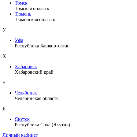
Томск
Томская область
Тюмень
Тюменская область
У
Уфа
Республика Башкортостан
Х
Хабаровск
Хабаровский край
Ч
Челябинск
Челябинская область
Я
Якутск
Республика Саха (Якутия)
Личный кабинет