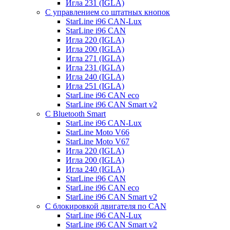
Игла 231 (IGLA)
С управлением со штатных кнопок
StarLine i96 CAN-Lux
StarLine i96 CAN
Игла 220 (IGLA)
Игла 200 (IGLA)
Игла 271 (IGLA)
Игла 231 (IGLA)
Игла 240 (IGLA)
Игла 251 (IGLA)
StarLine i96 CAN eco
StarLine i96 CAN Smart v2
С Bluetooth Smart
StarLine i96 CAN-Lux
StarLine Moto V66
StarLine Moto V67
Игла 220 (IGLA)
Игла 200 (IGLA)
Игла 240 (IGLA)
StarLine i96 CAN
StarLine i96 CAN eco
StarLine i96 CAN Smart v2
С блокировкой двигателя по CAN
StarLine i96 CAN-Lux
StarLine i96 CAN Smart v2