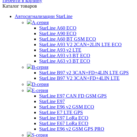
Перейти в корзину
Каталог товаров
Автосигнализации StarLine
А-серия
StarLine A60 ECO
StarLine A90 ECO
StarLine A60 BT GSM ECO
StarLine A93 V2 2CAN+2LIN LTE ECO
StarLine A93 v2 LTE
StarLine A93 v3 BT ECO
StarLine A63 v3 BT ECO
B-серия
StarLine B97 v2 3CAN+FD+4LIN LTE GPS
StarLine B97 V2 3CAN+FD+4LIN LTE
D-серия
E-серия
StarLine E97 CAN FD GSM GPS
StarLine E97
StarLine E96 v2 GSM ECO
StarLine E7 LTE GPS
StarLine E97 LoRa ECO
StarLine E67 LoRa ECO
StarLine E96 v2 GSM GPS PRO
S-серия