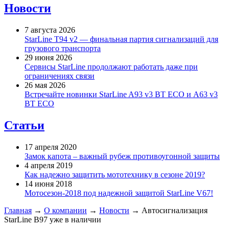
Новости
7 августа 2026
StarLine T94 v2 — финальная партия сигнализаций для
грузового транспорта
29 июня 2026
Сервисы StarLine продолжают работать даже при
ограничениях связи
26 мая 2026
Встречайте новинки StarLine A93 v3 BT ECO и A63 v3
BT ECO
Статьи
17 апреля 2020
Замок капота – важный рубеж противоугонной защиты
4 апреля 2019
Как надежно защитить мототехнику в сезоне 2019?
14 июня 2018
Мотосезон-2018 под надежной защитой StarLine V67!
Главная
→
О компании
→
Новости
→
Автосигнализация
StarLine B97 уже в наличии