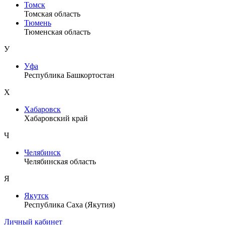
Томск
Томская область
Тюмень
Тюменская область
У
Уфа
Республика Башкортостан
Х
Хабаровск
Хабаровский край
Ч
Челябинск
Челябинская область
Я
Якутск
Республика Саха (Якутия)
Личный кабинет