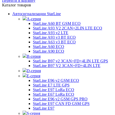
Перейти в корзину
Каталог товаров
Автосигнализации StarLine
А-серия
StarLine A60 BT GSM ECO
StarLine A93 V2 2CAN+2LIN LTE ECO
StarLine A93 v2 LTE
StarLine A93 v3 BT ECO
StarLine A63 v3 BT ECO
StarLine A60 ECO
StarLine A90 ECO
B-серия
StarLine B97 v2 3CAN+FD+4LIN LTE GPS
StarLine B97 V2 3CAN+FD+4LIN LTE
D-серия
E-серия
StarLine E96 v2 GSM ECO
StarLine E7 LTE GPS
StarLine E97 LoRa ECO
StarLine E67 LoRa ECO
StarLine E96 v2 GSM GPS PRO
StarLine E97 CAN FD GSM GPS
StarLine E97
S-серия