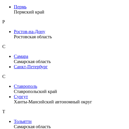
Пермь
Пермский край
Р
Ростов-на-Дону
Ростовская область
С
Самара
Самарская область
Санкт-Петербург
С
Ставрополь
Ставропольский край
Сургут
Ханты-Мансийский автономный округ
Т
Тольятти
Самарская область