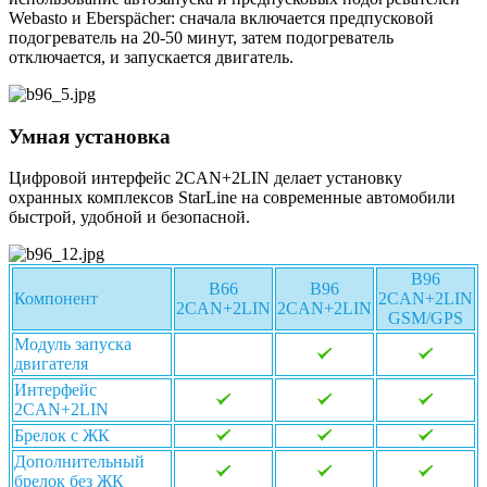
Webasto и Eberspächer: сначала включается предпусковой
подогреватель на 20-50 минут, затем подогреватель
отключается, и запускается двигатель.
Умная установка
Цифровой интерфейс 2CAN+2LIN делает установку
охранных комплексов StarLine на современные автомобили
быстрой, удобной и безопасной.
B96
B66
B96
Компонент
2CAN+2LIN
2CAN+2LIN
2CAN+2LIN
GSM/GPS
Модуль запуска
двигателя
Интерфейс
2CAN+2LIN
Брелок с ЖК
Дополнительный
брелок без ЖК