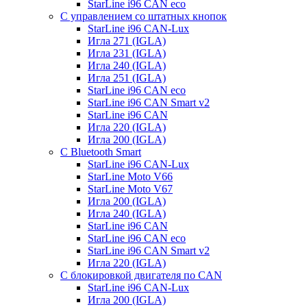
StarLine i96 CAN eco
С управлением со штатных кнопок
StarLine i96 CAN-Lux
Игла 271 (IGLA)
Игла 231 (IGLA)
Игла 240 (IGLA)
Игла 251 (IGLA)
StarLine i96 CAN eco
StarLine i96 CAN Smart v2
StarLine i96 CAN
Игла 220 (IGLA)
Игла 200 (IGLA)
С Bluetooth Smart
StarLine i96 CAN-Lux
StarLine Moto V66
StarLine Moto V67
Игла 200 (IGLA)
Игла 240 (IGLA)
StarLine i96 CAN
StarLine i96 CAN eco
StarLine i96 CAN Smart v2
Игла 220 (IGLA)
С блокировкой двигателя по CAN
StarLine i96 CAN-Lux
Игла 200 (IGLA)