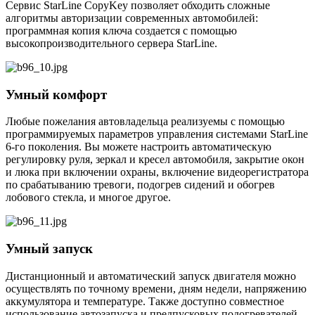
Сервис StarLine CopyKey позволяет обходить сложные
алгоритмы авторизации современных автомобилей:
программная копия ключа создается с помощью
высокопроизводительного сервера StarLine.
Умный комфорт
Любые пожелания автовладельца реализуемы с помощью
программируемых параметров управления системами StarLine
6-го поколения. Вы можете настроить автоматическую
регулировку руля, зеркал и кресел автомобиля, закрытие окон
и люка при включении охраны, включение видеорегистратора
по срабатыванию тревоги, подогрев сидений и обогрев
лобового стекла, и многое другое.
Умный запуск
Дистанционный и автоматический запуск двигателя можно
осуществлять по точному времени, дням недели, напряжению
аккумулятора и температуре. Также доступно совместное
использование автозапуска и предпусковых подогревателей