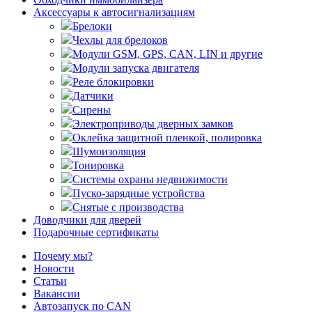
Аксессуары к автосигнализациям
Брелоки
Чехлы для брелоков
Модули GSM, GPS, CAN, LIN и другие
Модули запуска двигателя
Реле блокировки
Датчики
Сирены
Электроприводы дверных замков
Оклейка защитной пленкой, полировка
Шумоизоляция
Тонировка
Системы охраны недвижимости
Пуско-зарядные устройства
Снятые с производства
Доводчики для дверей
Подарочные сертификаты
Почему мы?
Новости
Статьи
Вакансии
Автозапуск по CAN