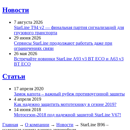
Новости
7 августа 2026
StarLine T94 v2 — финальная партия сигнализаций для
грузового транспорта
29 июня 2026
Сервисы StarLine продолжают работать даже при
ограничениях связи
26 мая 2026
Встречайте новинки StarLine A93 v3 BT ECO и A63 v3
BT ECO
Статьи
17 апреля 2020
Замок капота – важный рубеж противоугонной защиты
4 апреля 2019
Как надежно защитить мототехнику в сезоне 2019?
14 июня 2018
Мотосезон-2018 под надежной защитой StarLine V67!
Главная
→
О компании
→
Новости
→
StarLine B96 –
надежная защита вашего автомобиля