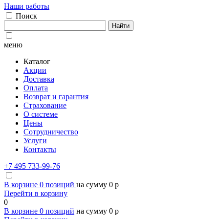
Наши работы
Поиск
Найти
меню
Каталог
Акции
Доставка
Оплата
Возврат и гарантия
Страхование
О системе
Цены
Сотрудничество
Услуги
Контакты
+7 495 733-99-76
В корзине
0
позиций
на сумму
0
p
Перейти в корзину
0
В корзине
0
позиций
на сумму
0
p