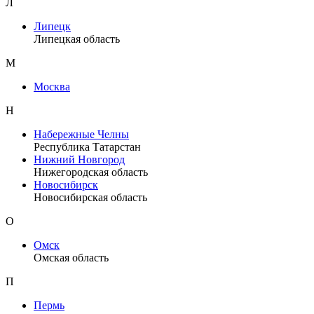
Л
Липецк
Липецкая область
М
Москва
Н
Набережные Челны
Республика Татарстан
Нижний Новгород
Нижегородская область
Новосибирск
Новосибирская область
О
Омск
Омская область
П
Пермь