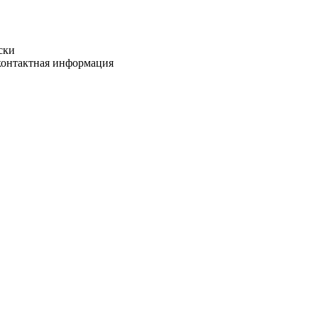
ски
 контактная информация