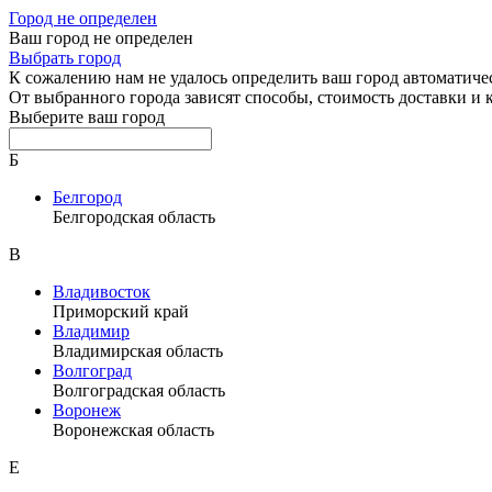
Город не определен
Ваш город не определен
Выбрать город
К сожалению нам не удалось определить ваш город автоматиче
От выбранного города зависят способы, стоимость доставки и
Выберите ваш город
Б
Белгород
Белгородская область
В
Владивосток
Приморский край
Владимир
Владимирская область
Волгоград
Волгоградская область
Воронеж
Воронежская область
Е