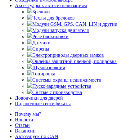
Аксессуары к автосигнализациям
Брелоки
Чехлы для брелоков
Модули GSM, GPS, CAN, LIN и другие
Модули запуска двигателя
Реле блокировки
Датчики
Сирены
Электроприводы дверных замков
Оклейка защитной пленкой, полировка
Шумоизоляция
Тонировка
Системы охраны недвижимости
Пуско-зарядные устройства
Снятые с производства
Доводчики для дверей
Подарочные сертификаты
Почему мы?
Новости
Статьи
Вакансии
Автозапуск по CAN