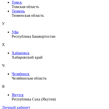
Томск
Томская область
Тюмень
Тюменская область
У
Уфа
Республика Башкортостан
Х
Хабаровск
Хабаровский край
Ч
Челябинск
Челябинская область
Я
Якутск
Республика Саха (Якутия)
Личный кабинет