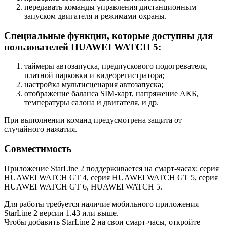
передавать команды управления дистанционным
запуском двигателя и режимами охраны.
Специальные функции, которые доступны для
пользователей HUAWEI WATCH 5:
таймеры автозапуска, предпускового подогревателя,
платной парковки и видеорегистратора;
настройка мультисценария автозапуска;
отображение баланса SIM-карт, напряжение АКБ,
температуры салона и двигателя, и др.
При выполнении команд предусмотрена защита от
случайного нажатия.
Совместимость
Приложение StarLine 2 поддерживается на смарт-часах: серия
HUAWEI WATCH GT 4, серия HUAWEI WATCH GT 5, серия
HUAWEI WATCH GT 6, HUAWEI WATCH 5.
Для работы требуется наличие мобильного приложения
StarLine 2 версии 1.43 или выше.
Чтобы добавить StarLine 2 на свои смарт-часы, откройте