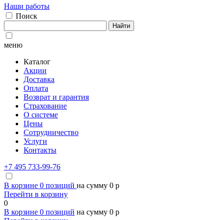
Наши работы
Поиск
Найти
меню
Каталог
Акции
Доставка
Оплата
Возврат и гарантия
Страхование
О системе
Цены
Сотрудничество
Услуги
Контакты
+7 495 733-99-76
В корзине
0
позиций
на сумму
0
p
Перейти в корзину
0
В корзине
0
позиций
на сумму
0
p