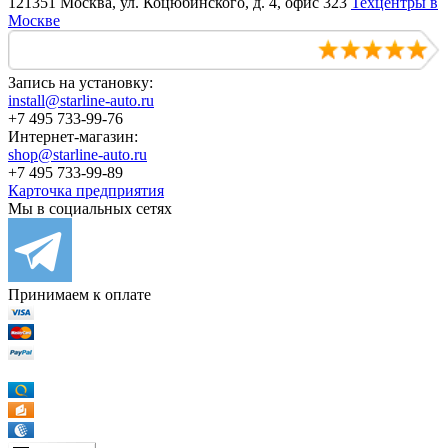
121351 Москва, ул. Коцюбинского, д. 4, офис 323
Техцентры в
Москве
Запись на установку:
install@starline-auto.ru
+7 495 733-99-76
Интернет-магазин:
shop@starline-auto.ru
+7 495 733-99-89
Карточка предприятия
Мы в социальных сетях
Принимаем к оплате