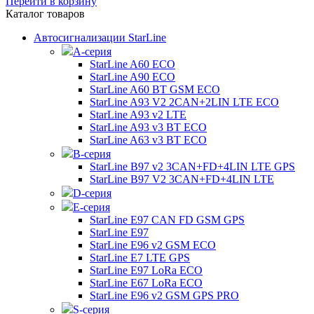
Перейти в корзину
Каталог товаров
Автосигнализации StarLine
А-серия
StarLine A60 ECO
StarLine A90 ECO
StarLine A60 BT GSM ECO
StarLine A93 V2 2CAN+2LIN LTE ECO
StarLine A93 v2 LTE
StarLine A93 v3 BT ECO
StarLine A63 v3 BT ECO
B-серия
StarLine B97 v2 3CAN+FD+4LIN LTE GPS
StarLine B97 V2 3CAN+FD+4LIN LTE
D-серия
E-серия
StarLine E97 CAN FD GSM GPS
StarLine E97
StarLine E96 v2 GSM ECO
StarLine E7 LTE GPS
StarLine E97 LoRa ECO
StarLine E67 LoRa ECO
StarLine E96 v2 GSM GPS PRO
S-серия