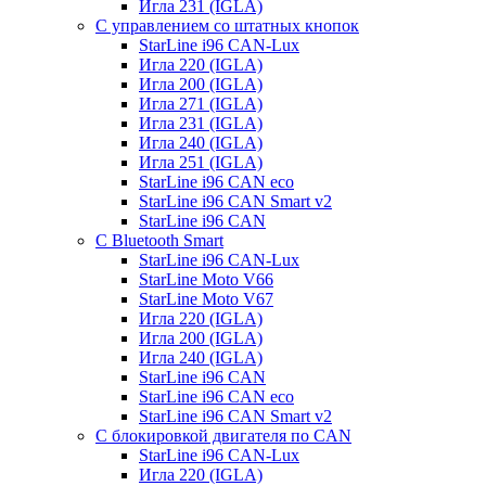
Игла 231 (IGLA)
С управлением со штатных кнопок
StarLine i96 CAN-Lux
Игла 220 (IGLA)
Игла 200 (IGLA)
Игла 271 (IGLA)
Игла 231 (IGLA)
Игла 240 (IGLA)
Игла 251 (IGLA)
StarLine i96 CAN eco
StarLine i96 CAN Smart v2
StarLine i96 CAN
С Bluetooth Smart
StarLine i96 CAN-Lux
StarLine Moto V66
StarLine Moto V67
Игла 220 (IGLA)
Игла 200 (IGLA)
Игла 240 (IGLA)
StarLine i96 CAN
StarLine i96 CAN eco
StarLine i96 CAN Smart v2
С блокировкой двигателя по CAN
StarLine i96 CAN-Lux
Игла 220 (IGLA)