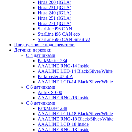
Игла 200 (IGLA)
Игла 231 (IGLA)
Игла 240 (IGLA)
Игла 251 (IGLA)
Игла 271 (IGLA)
StarLine i96 CAN
StarLine i96 CAN eco
StarLine i96 CAN Smart v2
Предпусковые подогреватели
Датчики парковки
С 4 датчиками
ParkMaster 234
AAALINE RNG-14 Inside
AAALINE LED-14 Black/Silver/White
Parkmaster 47-4-A
AAALINE LCD-14 Black/Silver/White
С 6 датчиками
Autrix S-600
AAALINE RNG-16 Inside
С 8 датчиками
ParkMaster 238
AAALINE LCD-18 Black/Silver/White
AAALINE RNG-18 Black/Silver/White
AAALINE LCD-18 Inside
AAALINE RNG-18 Inside