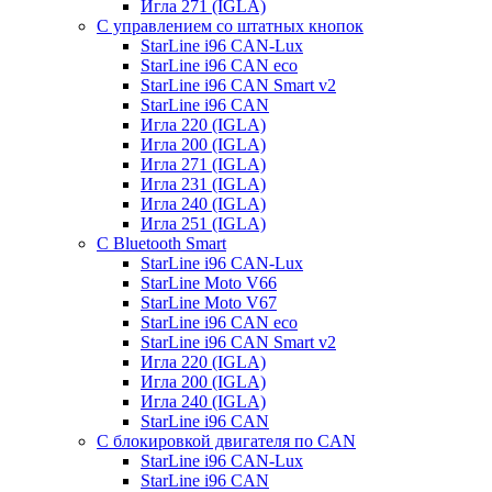
Игла 271 (IGLA)
С управлением со штатных кнопок
StarLine i96 CAN-Lux
StarLine i96 CAN eco
StarLine i96 CAN Smart v2
StarLine i96 CAN
Игла 220 (IGLA)
Игла 200 (IGLA)
Игла 271 (IGLA)
Игла 231 (IGLA)
Игла 240 (IGLA)
Игла 251 (IGLA)
С Bluetooth Smart
StarLine i96 CAN-Lux
StarLine Moto V66
StarLine Moto V67
StarLine i96 CAN eco
StarLine i96 CAN Smart v2
Игла 220 (IGLA)
Игла 200 (IGLA)
Игла 240 (IGLA)
StarLine i96 CAN
С блокировкой двигателя по CAN
StarLine i96 CAN-Lux
StarLine i96 CAN