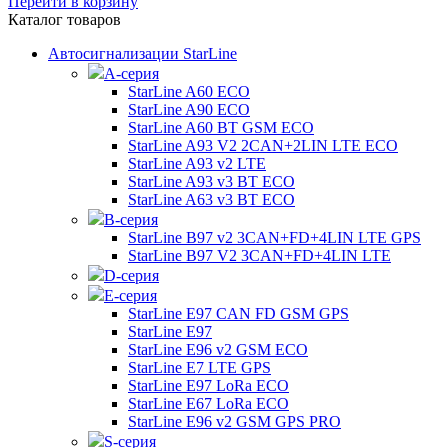
Перейти в корзину
Каталог товаров
Автосигнализации StarLine
А-серия
StarLine A60 ECO
StarLine A90 ECO
StarLine A60 BT GSM ECO
StarLine A93 V2 2CAN+2LIN LTE ECO
StarLine A93 v2 LTE
StarLine A93 v3 BT ECO
StarLine A63 v3 BT ECO
B-серия
StarLine B97 v2 3CAN+FD+4LIN LTE GPS
StarLine B97 V2 3CAN+FD+4LIN LTE
D-серия
E-серия
StarLine E97 CAN FD GSM GPS
StarLine E97
StarLine E96 v2 GSM ECO
StarLine E7 LTE GPS
StarLine E97 LoRa ECO
StarLine E67 LoRa ECO
StarLine E96 v2 GSM GPS PRO
S-серия