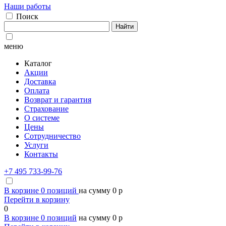
Наши работы
Поиск
Найти
меню
Каталог
Акции
Доставка
Оплата
Возврат и гарантия
Страхование
О системе
Цены
Сотрудничество
Услуги
Контакты
+7 495 733-99-76
В корзине
0
позиций
на сумму
0
p
Перейти в корзину
0
В корзине
0
позиций
на сумму
0
p