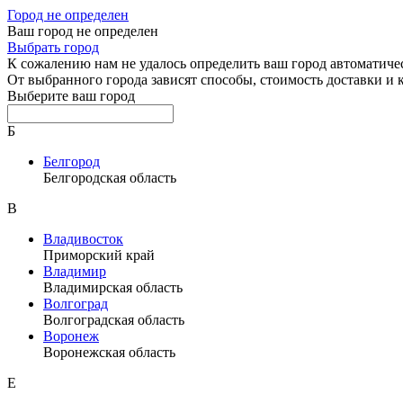
Город не определен
Ваш город не определен
Выбрать город
К сожалению нам не удалось определить ваш город автоматиче
От выбранного города зависят способы, стоимость доставки и
Выберите ваш город
Б
Белгород
Белгородская область
В
Владивосток
Приморский край
Владимир
Владимирская область
Волгоград
Волгоградская область
Воронеж
Воронежская область
Е