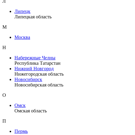
Л
Липецк
Липецкая область
М
Москва
Н
Набережные Челны
Республика Татарстан
Нижний Новгород
Нижегородская область
Новосибирск
Новосибирская область
О
Омск
Омская область
П
Пермь