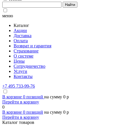
Найти
меню
Каталог
Акции
Доставка
Оплата
Возврат и гарантия
Страхование
О системе
Цены
Сотрудничество
Услуги
Контакты
+7 495 733-99-76
В корзине
0
позиций
на сумму
0
p
Перейти в корзину
0
В корзине
0
позиций
на сумму
0
p
Перейти в корзину
Каталог товаров