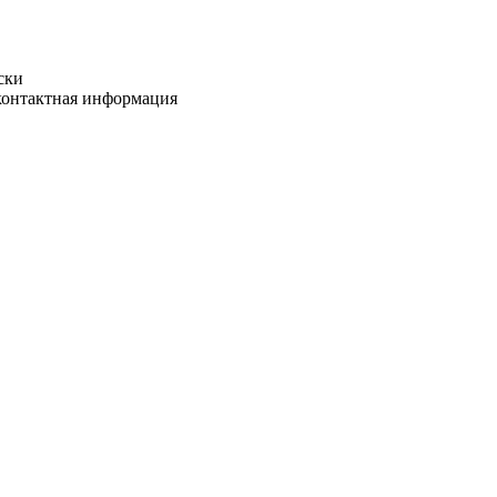
ски
 контактная информация